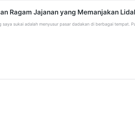
kan Ragam Jajanan yang Memanjakan Lida
g saya sukai adalah menyusur pasar dadakan di berbagai tempat. Pa
kan
kan