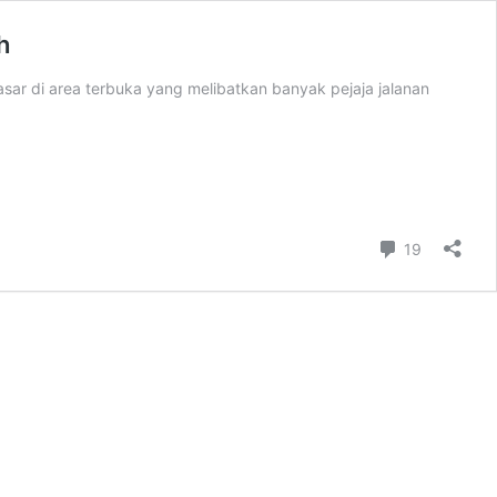
h
sar di area terbuka yang melibatkan banyak pejaja jalanan
Comment
19