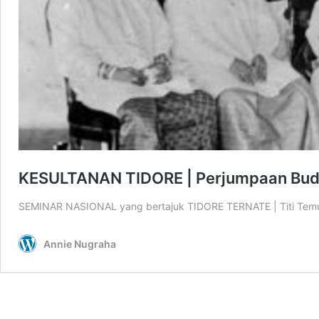
KESULTANAN TIDORE | Perjumpaan Buda
SEMINAR NASIONAL yang bertajuk TIDORE TERNATE | Titi Temu P
Annie Nugraha