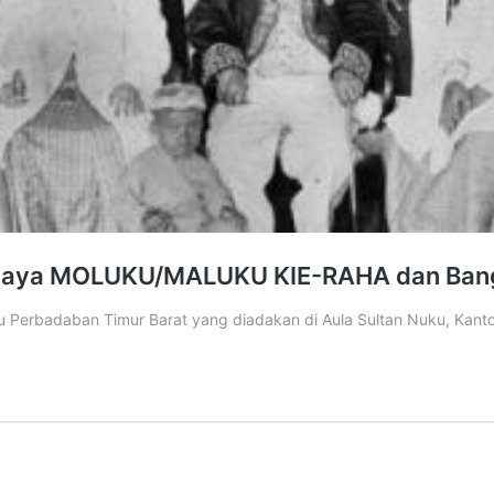
ya MOLUKU/MALUKU KIE-RAHA dan Bangsa 
erbadaban Timur Barat yang diadakan di Aula Sultan Nuku, Kantor