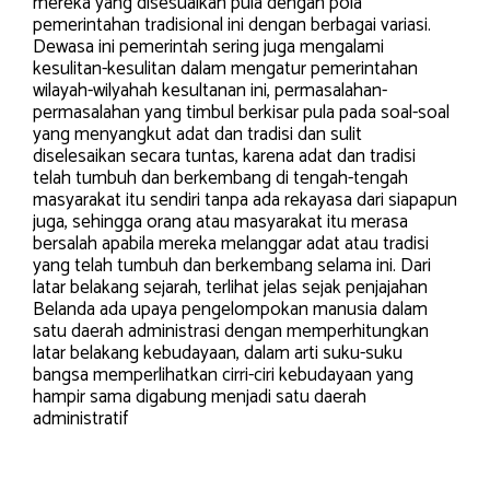
mereka yang disesuaikan pula dengan pola
pemerintahan tradisional ini dengan berbagai variasi.
Dewasa ini pemerintah sering juga mengalami
kesulitan-kesulitan dalam mengatur pemerintahan
wilayah-wilyahah kesultanan ini, permasalahan-
permasalahan yang timbul berkisar pula pada soal-soal
yang menyangkut adat dan tradisi dan sulit
diselesaikan secara tuntas, karena adat dan tradisi
telah tumbuh dan berkembang di tengah-tengah
masyarakat itu sendiri tanpa ada rekayasa dari siapapun
juga, sehingga orang atau masyarakat itu merasa
bersalah apabila mereka melanggar adat atau tradisi
yang telah tumbuh dan berkembang selama ini. Dari
latar belakang sejarah, terlihat jelas sejak penjajahan
Belanda ada upaya pengelompokan manusia dalam
satu daerah administrasi dengan memperhitungkan
latar belakang kebudayaan, dalam arti suku-suku
bangsa memperlihatkan cirri-ciri kebudayaan yang
hampir sama digabung menjadi satu daerah
administratif