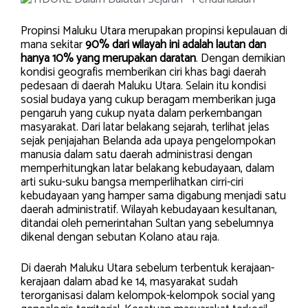
Propinsi Maluku Utara merupakan propinsi kepulauan di
mana sekitar
90% dari wilayah ini adalah lautan dan
hanya 10% yang merupakan daratan
. Dengan demikian
kondisi geografis memberikan ciri khas bagi daerah
pedesaan di daerah Maluku Utara. Selain itu kondisi
sosial budaya yang cukup beragam memberikan juga
pengaruh yang cukup nyata dalam perkembangan
masyarakat. Dari latar belakang sejarah, terlihat jelas
sejak penjajahan Belanda ada upaya pengelompokan
manusia dalam satu daerah administrasi dengan
memperhitungkan latar belakang kebudayaan, dalam
arti suku-suku bangsa memperlihatkan cirri-ciri
kebudayaan yang hamper sama digabung menjadi satu
daerah administratif. Wilayah kebudayaan kesultanan,
ditandai oleh pemerintahan Sultan yang sebelumnya
dikenal dengan sebutan Kolano atau raja.
Di daerah Maluku Utara sebelum terbentuk kerajaan-
kerajaan dalam abad ke 14, masyarakat sudah
terorganisasi dalam kelompok-kelompok social yang