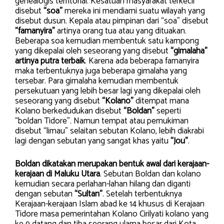
genealogis territorial. Kesatuan masyarakat terkecil
disebut
“soa”
mereka ini mendiami suatu wilayah yang
disebut dusun. Kepala atau pimpinan dari “soa” disebut
“famanyira”
artinya orang tua atau yang dituakan.
Beberapa soa kemudian membentuk satu kampong
yang dikepalai oleh seseorang yang disebut
“gimalaha”
artinya putra terbaik
. Karena ada beberapa famanyira
maka terbentuknya juga beberapa gimalaha yang
tersebar. Para gimalaha kemudian membentuk
persekutuan yang lebih besar lagi yang dikepalai oleh
seseorang yang disebut
“Kolano”
ditempat mana
Kolano berkedudukan disebut
“Boldan”
seperti
“boldan Tidore”. Namun tempat atau pemukiman
disebut “limau” selaitan sebutan Kolano, lebih diakrabi
lagi dengan sebutan yang sangat khas yaitu
“Jou”
.
Boldan dikatakan merupakan bentuk awal dari kerajaan-
kerajaan di Maluku Utara
. Sebutan Boldan dan kolano
kemudian secara perlahan-lahan hilang dan diganti
dengan sebutan
“Sultan”
. Setelah terbentuknya
Kerajaan-kerajaan Islam abad ke 14 khusus di Kerajaan
Tidore masa pemerintahan Kolano Cirilyati kolano yang
ke 9 datang dan tiba seorang ulama besar dari Kota