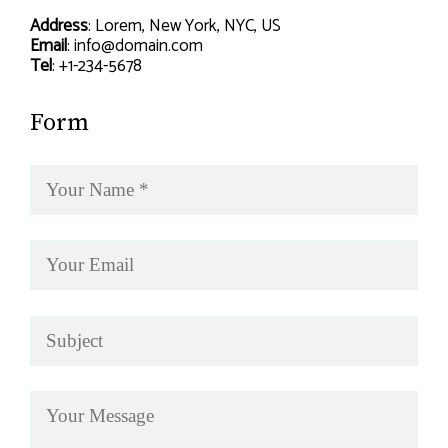
Address
: Lorem, New York, NYC, US
Email
: info@domain.com
Tel
: +1-234-5678
Form