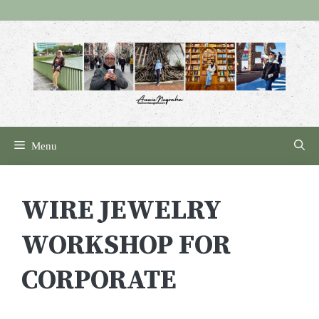
Skip
to
content
Menu
WIRE JEWELRY
WORKSHOP FOR
CORPORATE