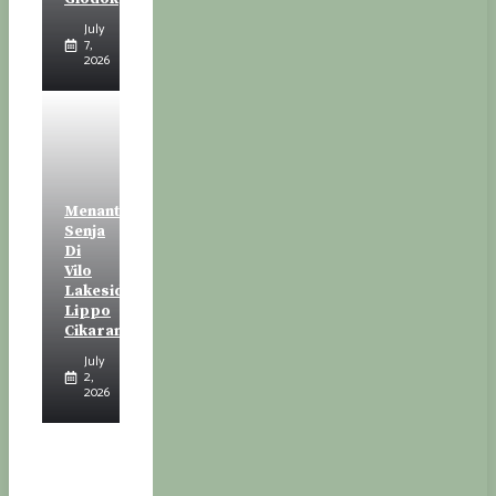
July
7,
2026
Menanti
Senja
Di
Vilo
Lakeside
Lippo
Cikarang
July
2,
2026