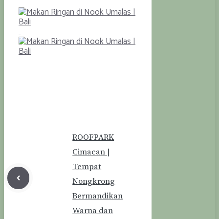
ROOFPARK
Cimacan |
Tempat
Nongkrong
Bermandikan
Warna dan