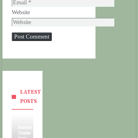
Website
LATEST
POSTS
Rumah
Tenun