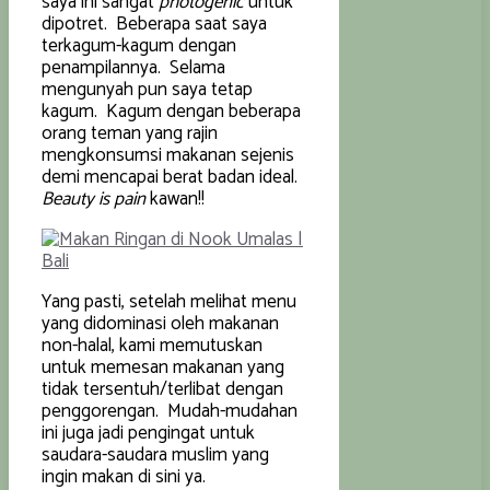
saya ini sangat
photogenic
untuk
dipotret. Beberapa saat saya
terkagum-kagum dengan
penampilannya. Selama
mengunyah pun saya tetap
kagum. Kagum dengan beberapa
orang teman yang rajin
mengkonsumsi makanan sejenis
demi mencapai berat badan ideal.
Beauty is pain
kawan!!
Yang pasti, setelah melihat menu
yang didominasi oleh makanan
non-halal, kami memutuskan
untuk memesan makanan yang
tidak tersentuh/terlibat dengan
penggorengan. Mudah-mudahan
ini juga jadi pengingat untuk
saudara-saudara muslim yang
ingin makan di sini ya.