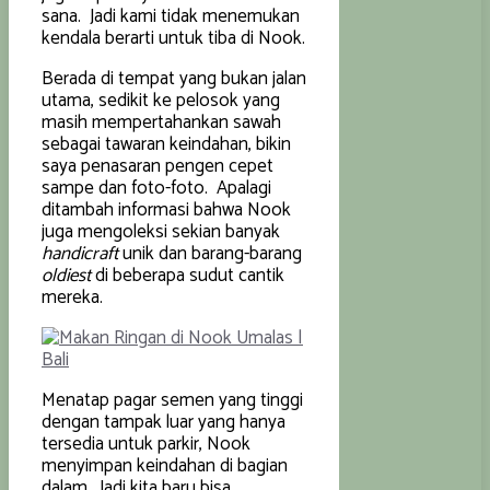
sana. Jadi kami tidak menemukan
kendala berarti untuk tiba di Nook.
Berada di tempat yang bukan jalan
utama, sedikit ke pelosok yang
masih mempertahankan sawah
sebagai tawaran keindahan, bikin
saya penasaran pengen cepet
sampe dan foto-foto. Apalagi
ditambah informasi bahwa Nook
juga mengoleksi sekian banyak
handicraft
unik dan barang-barang
oldiest
di beberapa sudut cantik
mereka.
Menatap pagar semen yang tinggi
dengan tampak luar yang hanya
tersedia untuk parkir, Nook
menyimpan keindahan di bagian
dalam. Jadi kita baru bisa