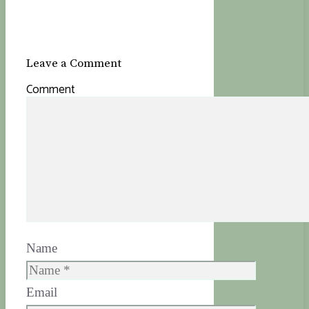
Leave a Comment
Comment
Name
Email