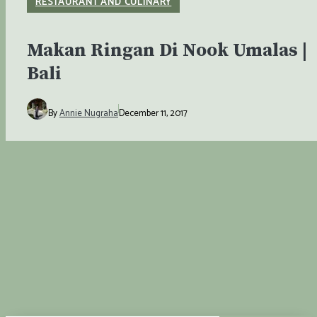
RESTAURANT AND CULINARY
Makan Ringan Di Nook Umalas |
Bali
By
Annie Nugraha
December 11, 2017