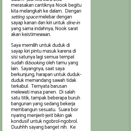
merasakan cantiknya Nook begitu
kita melangkah ke dalam. Dengan
setting space
melebar dengan
sayap kanan dan kiri untuk
dine-in
yang sama indahnya, Nook sarat
akan keistimewaan.
Saya memilih untuk duduk di
sayap kiri pintu masuk karena di
sisi satunya lagi semua tempat
sudah di
booking
oleh tamu yang
lain. Sayangnya, saat saya
berkunjung, harapan untuk duduk-
duduk memandang sawah tidak
terkabul. Ternyata barusan
melewati masa panen. Di salah
satu titik, tampak beberapa buruh
bangunan yang sedang bekerja
membangun sesuatu. Suara bor
nyaring menjerit-jerit bikin gak
kondusif untuk ngobrol-ngobrol.
Duuhhh sayang banget nih. Ke