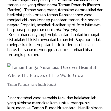
Dalam perjalanan pulang, kami menikmati keindahan
taman luas yang diberi nama
Taman Perancis (French
Garden)
. Taman yang mengutamakan geometrikal dan
berikblat pada konsep taman Renaiassance yang
menjadi ciri khas konsep penataan taman dari negara-
negara Eropa ini, acapkali dijadikan spot foto istimewa
bagi para penggemar dunia
photography
.
Keseimbangan yang tercipta antar dan dari berbagai
sisi adalah titik istimewa dari taman ini. Saya pun tidak
melepaskan kesempatan berfoto dengan lagi-lagi
harus bersabar menunggu agar pose pribadi bisa
tertangkap kamera.
Taman Perancis yang indah banget
Sinar matahari yang semakin terik dan kelelahan lah
yang akhirnya memaksa kami untuk mengakhiri
kunjungan ke Taman Bunga Nusantara. Menilik slogan