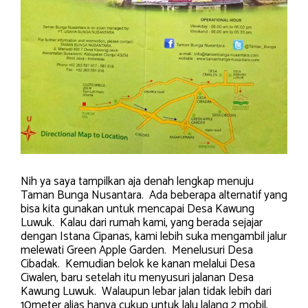
Nih ya saya tampilkan aja denah lengkap menuju
Taman Bunga Nusantara. Ada beberapa alternatif yang
bisa kita gunakan untuk mencapai Desa Kawung
Luwuk. Kalau dari rumah kami, yang berada sejajar
dengan Istana Cipanas, kami lebih suka mengambil jalur
melewati Green Apple Garden. Menelusuri Desa
Cibadak. Kemudian belok ke kanan melalui Desa
Ciwalen, baru setelah itu menyusuri jalanan Desa
Kawung Luwuk. Walaupun lebar jalan tidak lebih dari
10meter alias hanya cukup untuk lalu lalang 2 mobil,