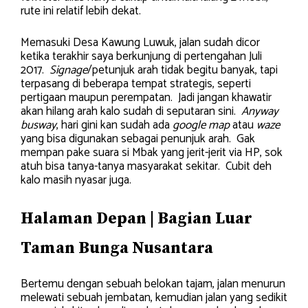
rute ini relatif lebih dekat.
Memasuki Desa Kawung Luwuk, jalan sudah dicor
ketika terakhir saya berkunjung di pertengahan Juli
2017.
Signage
/petunjuk arah tidak begitu banyak, tapi
terpasang di beberapa tempat strategis, seperti
pertigaan maupun perempatan. Jadi jangan khawatir
akan hilang arah kalo sudah di seputaran sini.
Anyway
busway
, hari gini kan sudah ada
google map
atau
waze
yang bisa digunakan sebagai penunjuk arah. Gak
mempan pake suara si Mbak yang jerit-jerit via HP, sok
atuh bisa tanya-tanya masyarakat sekitar. Cubit deh
kalo masih nyasar juga.
Halaman Depan | Bagian Luar
Taman Bunga Nusantara
Bertemu dengan sebuah belokan tajam, jalan menurun
melewati sebuah jembatan, kemudian jalan yang sedikit