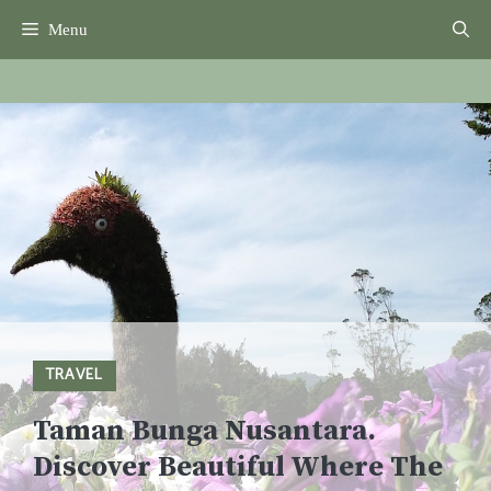
Skip
Menu
to
content
TRAVEL
Taman Bunga Nusantara.
Discover Beautiful Where The