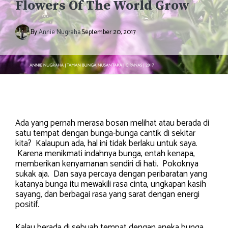
Flowers Of The World Grow
By
Annie Nugraha
September 20, 2017
Ada yang pernah merasa bosan melihat atau berada di
satu tempat dengan bunga-bunga cantik di sekitar
kita? Kalaupun ada, hal ini tidak berlaku untuk saya.
Karena menikmati indahnya bunga, entah kenapa,
memberikan kenyamanan sendiri di hati. Pokoknya
sukak aja. Dan saya percaya dengan peribaratan yang
katanya bunga itu mewakili rasa cinta, ungkapan kasih
sayang, dan berbagai rasa yang sarat dengan energi
positif.
Kalau berada di sebuah tempat dengan aneka bunga