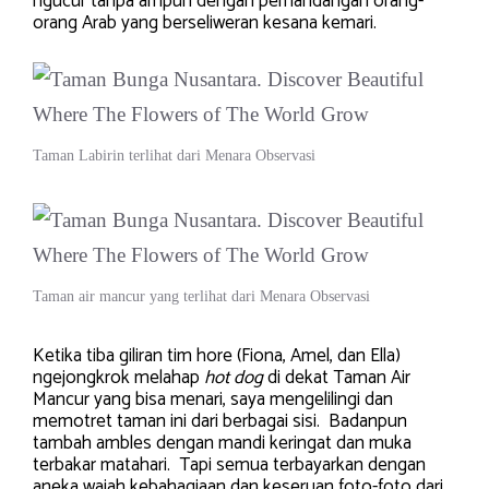
ngucur tanpa ampun dengan pemandangan orang-
orang Arab yang berseliweran kesana kemari.
Taman Labirin terlihat dari Menara Observasi
Taman air mancur yang terlihat dari Menara Observasi
Ketika tiba giliran tim hore (Fiona, Amel, dan Ella)
ngejongkrok melahap
hot dog
di dekat Taman Air
Mancur yang bisa menari, saya mengelilingi dan
memotret taman ini dari berbagai sisi. Badanpun
tambah ambles dengan mandi keringat dan muka
terbakar matahari. Tapi semua terbayarkan dengan
aneka wajah kebahagiaan dan keseruan foto-foto dari