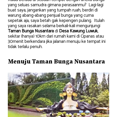
yang seluas samudra gimana perasaanmu? Lagi-lagi
buat saya, jangankan yang tumpah ruah, berdiri di
warung abang-abang penjual bunga yang cuma
sepetak aja, saya betah gak kepengen pulang. Itulah
yang saya rasakan selama berkali-kali mengunjungi
Taman Bunga Nusantara
di
Desa Kawung Luwuk
,
sekitar (hanya) 10km dari rumah kami di Cipanas atau
30menit berkendara jika jalanan menuju ke tempat ini
tidak terlalu penuh.
Menuju Taman Bunga Nusantara