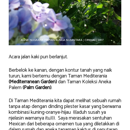
Acara jalan kaki pun berlanjut.
Berbelok ke kanan, dengan kontur tanah yang naik
turun, kami bertemu dengan Taman Mediterania
(Mediterranean Garden)
dan Taman Koleksi Aneka
Palem
(Palm Garden)
.
Di Taman Mediterania kita dapat melihat sebuah rumah
tanpa atap dengan dinding plester kasar yang berwarna
kombinasi kuning-oranye-hijau (((aduh susah ya
njelasin warnanya itu))). Saya merasakan sentuhan
Mexican dari beberapa ornamen tua yang diletakkan di
dalam rumah dan aneka tanaman kaktus di seputaran