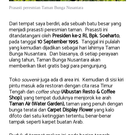
Prasasti peresmian Taman Bunga Nusantara
Dari tempat saya berdiri, ada sebuah batu besar yang
menjadi prasasti peresmian taman. Prasasti ini
ditandatangani oleh
Presiden ke-2 RI, Bpk. Soeharto
,
pada tanggal
10 September 1995
. Tanggal ini pulalah
yang kemudian dijadikan sebagai hari lahirnya Taman
Bunga Nusantara. Dan biasanya, di setiap perayaan
ulang tahun, Taman Bunga Nusantara akan
memberikan tiket gratis bagi para pengunjung.
Toko
souvenir
juga ada di area ini. Kemudian di sisi kiri
pintu masuk ada restoran dengan cita rasa Timur
Tengah dan
coffee shop
(Albustan Resto & Coffee
Shop)
, yang tempat duduknya menjorok ke arah
Taman Air (Water Garden),
taman yang penuh dengan
bunga teratai dan
Carpet Display Flower
yang kalo
difoto dari satu ketinggian tertentu, benar-benar
tampak seperti karpet buatan Arab.