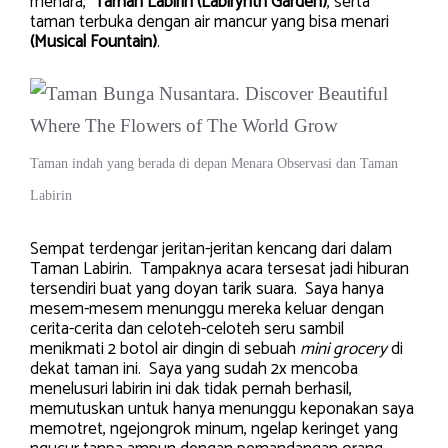
menara,
Taman Labirin (Labirynth Garden)
, serta
taman terbuka dengan air mancur yang bisa menari
(Musical Fountain)
.
Taman indah yang berada di depan Menara Observasi dan Taman
Labirin
Sempat terdengar jeritan-jeritan kencang dari dalam
Taman Labirin. Tampaknya acara tersesat jadi hiburan
tersendiri buat yang doyan tarik suara. Saya hanya
mesem-mesem menunggu mereka keluar dengan
cerita-cerita dan celoteh-celoteh seru sambil
menikmati 2 botol air dingin di sebuah
mini grocery
di
dekat taman ini. Saya yang sudah 2x mencoba
menelusuri labirin ini dak tidak pernah berhasil,
memutuskan untuk hanya menunggu keponakan saya
memotret, ngejongrok minum, ngelap keringet yang