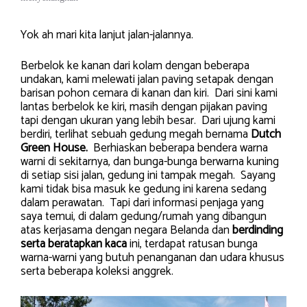
Yok ah mari kita lanjut jalan-jalannya.
Berbelok ke kanan dari kolam dengan beberapa
undakan, kami melewati jalan paving setapak dengan
barisan pohon cemara di kanan dan kiri. Dari sini kami
lantas berbelok ke kiri, masih dengan pijakan paving
tapi dengan ukuran yang lebih besar. Dari ujung kami
berdiri, terlihat sebuah gedung megah bernama
Dutch
Green House.
Berhiaskan beberapa bendera warna
warni di sekitarnya, dan bunga-bunga berwarna kuning
di setiap sisi jalan, gedung ini tampak megah. Sayang
kami tidak bisa masuk ke gedung ini karena sedang
dalam perawatan. Tapi dari informasi penjaga yang
saya temui, di dalam gedung/rumah yang dibangun
atas kerjasama dengan negara Belanda dan
berdinding
serta beratapkan kaca
ini, terdapat ratusan bunga
warna-warni yang butuh penanganan dan udara khusus
serta beberapa koleksi anggrek.