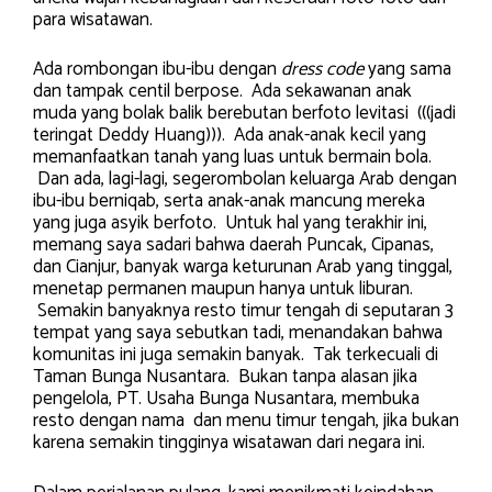
para wisatawan.
Ada rombongan ibu-ibu dengan
dress code
yang sama
dan tampak centil berpose. Ada sekawanan anak
muda yang bolak balik berebutan berfoto levitasi (((jadi
teringat Deddy Huang))). Ada anak-anak kecil yang
memanfaatkan tanah yang luas untuk bermain bola.
Dan ada, lagi-lagi, segerombolan keluarga Arab dengan
ibu-ibu berniqab, serta anak-anak mancung mereka
yang juga asyik berfoto. Untuk hal yang terakhir ini,
memang saya sadari bahwa daerah Puncak, Cipanas,
dan Cianjur, banyak warga keturunan Arab yang tinggal,
menetap permanen maupun hanya untuk liburan.
Semakin banyaknya resto timur tengah di seputaran 3
tempat yang saya sebutkan tadi, menandakan bahwa
komunitas ini juga semakin banyak. Tak terkecuali di
Taman Bunga Nusantara. Bukan tanpa alasan jika
pengelola, PT. Usaha Bunga Nusantara, membuka
resto dengan nama dan menu timur tengah, jika bukan
karena semakin tingginya wisatawan dari negara ini.