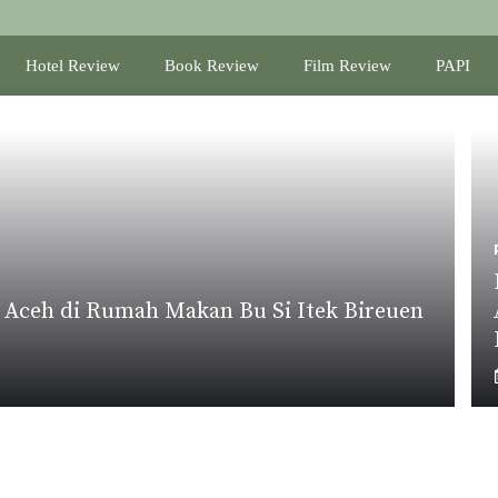
Hotel Review
Book Review
Film Review
PAPI
 Aceh di Rumah Makan Bu Si Itek Bireuen