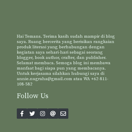
Hai Temans. Terima kasih sudah mampir di blog
saya. Ruang bercerita yang berisikan rangkaian
produk literasi yang berhubungan dengan
kegiatan saya sehari-hari sebagai seorang
blogger, book author, crafter, dan publisher.
Selamat membaca. Semoga blog ini membawa
manfaat bagi siapa pun yang membacanya.
Untuk kerjasama silahkan hubungi saya di
annie.nugraha@gmail.com atau WA +62-811-
108-582
Follow Us