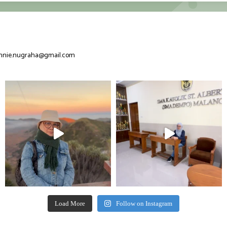
nnie.nugraha@gmail.com
Load More
Follow on Instagram