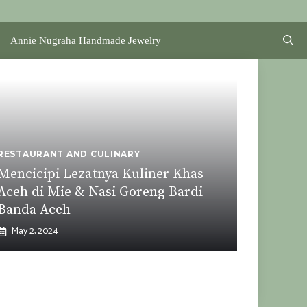
Annie Nugraha Handmade Jewelry
RESTAURANT AND CULINARY
Mencicipi Lezatnya Kuliner Khas
Aceh di Mie & Nasi Goreng Bardi
Banda Aceh
May 2, 2024