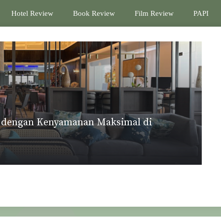
Hotel Review
Book Review
Film Review
PAPI
s dengan Kenyamanan Maksimal di