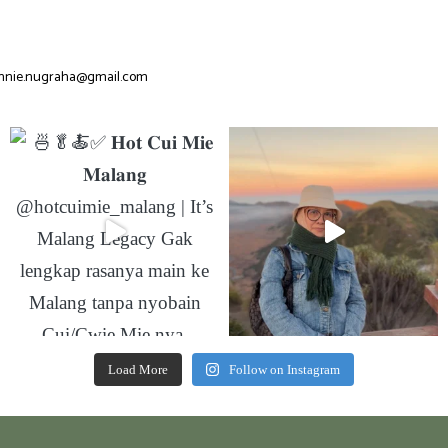
nnie.nugraha@gmail.com
Load More
Follow on Instagram