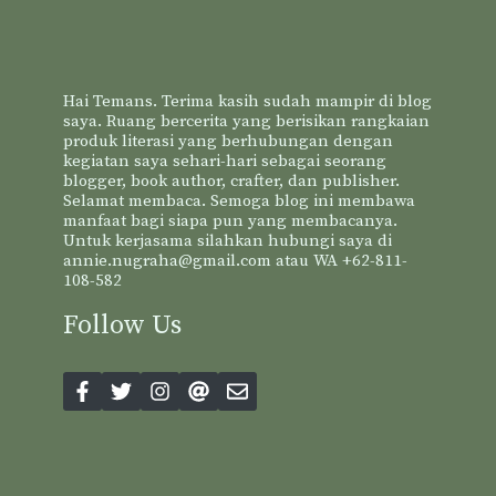
Hai Temans. Terima kasih sudah mampir di blog
saya. Ruang bercerita yang berisikan rangkaian
produk literasi yang berhubungan dengan
kegiatan saya sehari-hari sebagai seorang
blogger, book author, crafter, dan publisher.
Selamat membaca. Semoga blog ini membawa
manfaat bagi siapa pun yang membacanya.
Untuk kerjasama silahkan hubungi saya di
annie.nugraha@gmail.com atau WA +62-811-
108-582
Follow Us