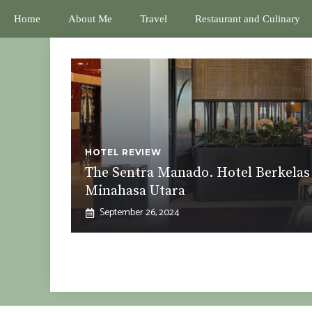
Home
About Me
Travel
Restaurant and Culinary
HOTEL REVIEW
The Sentra Manado. Hotel Berkela
Minahasa Utara
September 26, 2024