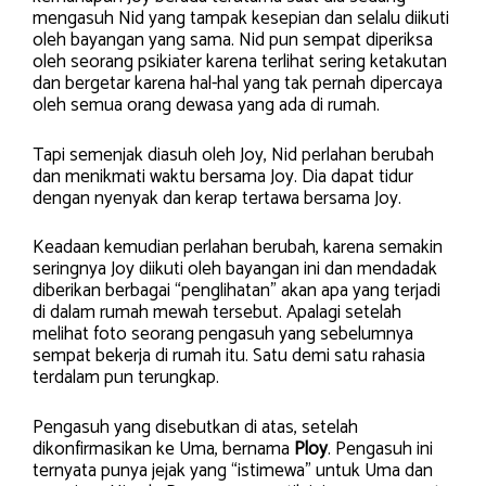
mengasuh Nid yang tampak kesepian dan selalu diikuti
oleh bayangan yang sama. Nid pun sempat diperiksa
oleh seorang psikiater karena terlihat sering ketakutan
dan bergetar karena hal-hal yang tak pernah dipercaya
oleh semua orang dewasa yang ada di rumah.
Tapi semenjak diasuh oleh Joy, Nid perlahan berubah
dan menikmati waktu bersama Joy. Dia dapat tidur
dengan nyenyak dan kerap tertawa bersama Joy.
Keadaan kemudian perlahan berubah, karena semakin
seringnya Joy diikuti oleh bayangan ini dan mendadak
diberikan berbagai “penglihatan” akan apa yang terjadi
di dalam rumah mewah tersebut. Apalagi setelah
melihat foto seorang pengasuh yang sebelumnya
sempat bekerja di rumah itu. Satu demi satu rahasia
terdalam pun terungkap.
Pengasuh yang disebutkan di atas, setelah
dikonfirmasikan ke Uma, bernama
Ploy
. Pengasuh ini
ternyata punya jejak yang “istimewa” untuk Uma dan