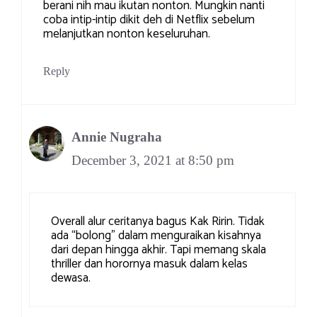
berani nih mau ikutan nonton. Mungkin nanti
coba intip-intip dikit deh di Netflix sebelum
melanjutkan nonton keseluruhan.
Reply
Annie Nugraha
December 3, 2021 at 8:50 pm
Overall alur ceritanya bagus Kak Ririn. Tidak
ada “bolong” dalam menguraikan kisahnya
dari depan hingga akhir. Tapi memang skala
thriller dan horornya masuk dalam kelas
dewasa.