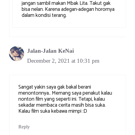
jangan sambil makan Mbak Lita. Takut gak
bisa nelan. Karena adegan-adegan horornya
dalam kondisi terang.
Jalan-Jalan KeNai
December 2, 2021 at 10:31 pm
Sangat yakin saya gak bakal berani
menontonnya.. Memang saya penakut kalau
nonton film yang seperti ini. Tetapi, kalau
sekadar membaca cerita masih bisa suka.
Kalau film suka kebawa mimpi :D
Reply