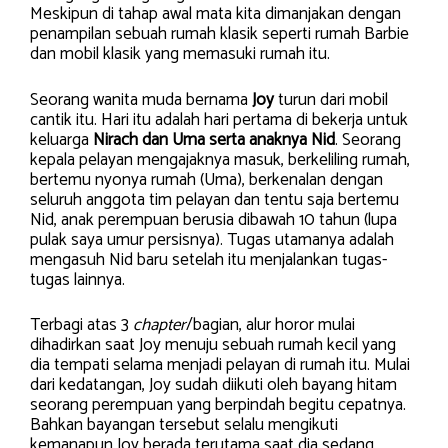
Meskipun di tahap awal mata kita dimanjakan dengan
penampilan sebuah rumah klasik seperti rumah Barbie
dan mobil klasik yang memasuki rumah itu.
Seorang wanita muda bernama
Joy
turun dari mobil
cantik itu. Hari itu adalah hari pertama di bekerja untuk
keluarga
Nirach dan Uma serta anaknya Nid
. Seorang
kepala pelayan mengajaknya masuk, berkeliling rumah,
bertemu nyonya rumah (Uma), berkenalan dengan
seluruh anggota tim pelayan dan tentu saja bertemu
Nid, anak perempuan berusia dibawah 10 tahun (lupa
pulak saya umur persisnya). Tugas utamanya adalah
mengasuh Nid baru setelah itu menjalankan tugas-
tugas lainnya.
Terbagi atas 3
chapter
/bagian, alur horor mulai
dihadirkan saat Joy menuju sebuah rumah kecil yang
dia tempati selama menjadi pelayan di rumah itu. Mulai
dari kedatangan, Joy sudah diikuti oleh bayang hitam
seorang perempuan yang berpindah begitu cepatnya.
Bahkan bayangan tersebut selalu mengikuti
kemanapun Joy berada terutama saat dia sedang