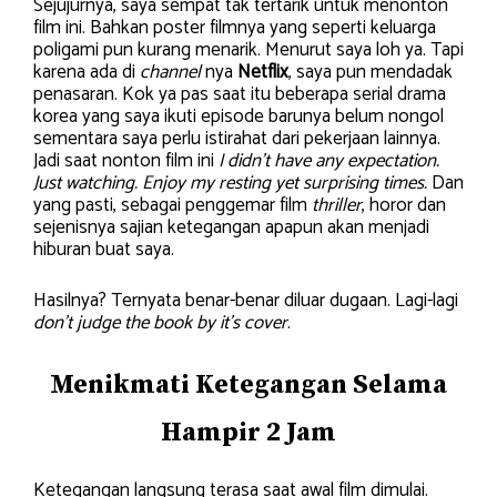
Sejujurnya, saya sempat tak tertarik untuk menonton
film ini. Bahkan poster filmnya yang seperti keluarga
poligami pun kurang menarik. Menurut saya loh ya. Tapi
karena ada di
channel
nya
Netflix
, saya pun mendadak
penasaran. Kok ya pas saat itu beberapa serial drama
korea yang saya ikuti episode barunya belum nongol
sementara saya perlu istirahat dari pekerjaan lainnya.
Jadi saat nonton film ini
I didn’t have any expectation.
Just watching. Enjoy my resting yet surprising times.
Dan
yang pasti, sebagai penggemar film
thriller
, horor dan
sejenisnya sajian ketegangan apapun akan menjadi
hiburan buat saya.
Hasilnya? Ternyata benar-benar diluar dugaan. Lagi-lagi
don’t judge the book by it’s cover
.
Menikmati Ketegangan Selama
Hampir 2 Jam
Ketegangan langsung terasa saat awal film dimulai.