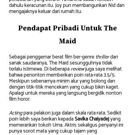
dahulu keracunan itu. Joy pun membangunkan Nid dan
mengajaknya keluar dari rumah itu.
Pendapat Pribadi Untuk The
Maid
Sebagai penggemar berat film ber-genre
thriller
dan
sanak saudaranya, The Maid sesungguhnya tidak
terlalu istimewa. Di beberapa
review
juga saya melihat
bahwa penonton memberikan poin rata-rata 3.5/5.
Meskipun sebenarnya minim alur yang bolong dan
dengan titik-titik mencekam yang cukup bikin kaget.
Apalagi untuk mereka yang langsung bergidik nonton
film horor.
Acting
para pelakon juga dalam skala rata-rata. Sedikit
poin lebih saya berikan kepada
Savika Chaiyadej
yang
memerankan tokoh Uma. Aktris sekaligus penyanyi ini
punya sorot mata yang cukup tajam yang