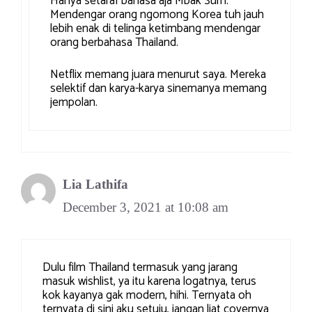
Hanya setaraf bahasa aja Mbak Sum.
Mendengar orang ngomong Korea tuh jauh
lebih enak di telinga ketimbang mendengar
orang berbahasa Thailand.
Netflix memang juara menurut saya. Mereka
selektif dan karya-karya sinemanya memang
jempolan.
Lia Lathifa
December 3, 2021 at 10:08 am
Dulu film Thailand termasuk yang jarang
masuk wishlist, ya itu karena logatnya, terus
kok kayanya gak modern, hihi. Ternyata oh
ternyata di sini aku setuju, jangan liat covernya