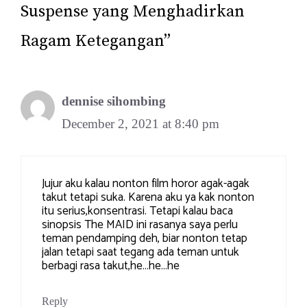
Suspense yang Menghadirkan
Ragam Ketegangan”
dennise sihombing
December 2, 2021 at 8:40 pm
Jujur aku kalau nonton film horor agak-agak
takut tetapi suka. Karena aku ya kak nonton
itu serius,konsentrasi. Tetapi kalau baca
sinopsis The MAID ini rasanya saya perlu
teman pendamping deh, biar nonton tetap
jalan tetapi saat tegang ada teman untuk
berbagi rasa takut,he…he…he
Reply