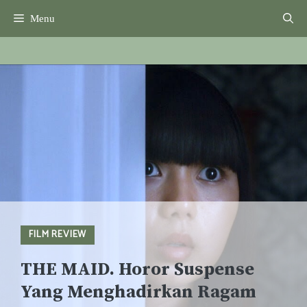
Skip
Menu
to
content
FILM REVIEW
THE MAID. Horor Suspense
Yang Menghadirkan Ragam