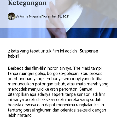
Ketegangan
By
Annie Nugraha
November 28, 2021
2 kata yang tepat untuk film ini adalah :
Suspense
habis!!
Berbeda dari film-film horor lainnya, The Maid tampil
tanpa ruangan gelap, bergelap-gelapan, atau proses
pembunuhan yang sembunyi-sembunyi yang tetiba
memunculkan potongan tubuh, atau mata merah yang
mendadak menjulid ke arah penonton. Semua
ditampilkan apa adanya seperti tanpa sensor. Jadi film
ini hanya boleh disaksikan oleh mereka yang sudah
berusia dewasa dan dapat menerima rangkaian kisah
tentang perselingkuhan dan orientasi seksual dengan
lebih matang.