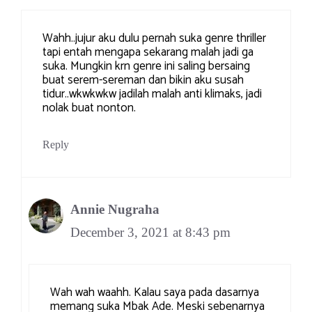
Wahh..jujur aku dulu pernah suka genre thriller
tapi entah mengapa sekarang malah jadi ga
suka. Mungkin krn genre ini saling bersaing
buat serem-sereman dan bikin aku susah
tidur..wkwkwkw jadilah malah anti klimaks, jadi
nolak buat nonton.
Reply
Annie Nugraha
December 3, 2021 at 8:43 pm
Wah wah waahh. Kalau saya pada dasarnya
memang suka Mbak Ade. Meski sebenarnya