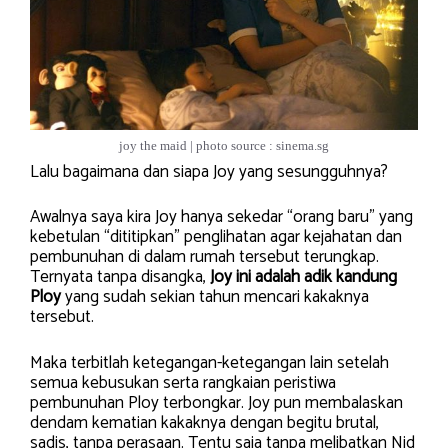
joy the maid | photo source : sinema.sg
Lalu bagaimana dan siapa Joy yang sesungguhnya?
Awalnya saya kira Joy hanya sekedar “orang baru” yang
kebetulan “dititipkan” penglihatan agar kejahatan dan
pembunuhan di dalam rumah tersebut terungkap.
Ternyata tanpa disangka,
Joy ini adalah adik kandung
Ploy
yang sudah sekian tahun mencari kakaknya
tersebut.
Maka terbitlah ketegangan-ketegangan lain setelah
semua kebusukan serta rangkaian peristiwa
pembunuhan Ploy terbongkar. Joy pun membalaskan
dendam kematian kakaknya dengan begitu brutal,
sadis, tanpa perasaan. Tentu saja tanpa melibatkan Nid