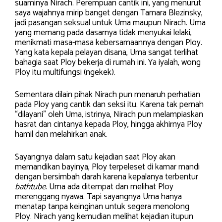
suaminya Nirach. Perempuan cantik ini, yang menurut
saya wajahnya mirip banget dengan Tamara Blezinsky,
jadi pasangan seksual untuk Uma maupun Nirach. Uma
yang memang pada dasarnya tidak menyukai lelaki,
menikmati masa-masa kebersamaannya dengan Ploy.
Yang kata kepala pelayan disana, Uma sangat terlihat
bahagia saat Ploy bekerja di rumah ini. Ya iyalah, wong
Ploy itu multifungsi (ngekek).
Sementara dilain pihak Nirach pun menaruh perhatian
pada Ploy yang cantik dan seksi itu. Karena tak pernah
“dilayani” oleh Uma, istrinya, Nirach pun melampiaskan
hasrat dan cintanya kepada Ploy, hingga akhirnya Ploy
hamil dan melahirkan anak.
Sayangnya dalam satu kejadian saat Ploy akan
memandikan bayinya, Ploy terpeleset di kamar mandi
dengan bersimbah darah karena kepalanya terbentur
bathtube
. Uma ada ditempat dan melihat Ploy
merenggang nyawa. Tapi sayangnya Uma hanya
menatap tanpa keinginan untuk segera menolong
Ploy. Nirach yang kemudian melihat kejadian itupun