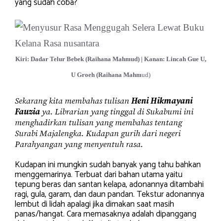
yang sudah coba?
Kiri: Dadar Telur Bebek (Raihana Mahmud) | Kanan: Lincah Gue U,
U Groeh (Raihana Mahm
ud)
Sekarang kita membahas tulisan
Heni Hikmayani
Fauzia
ya. Librarian yang tinggal di Sukabumi ini
menghadirkan tulisan yang membahas tentang
Surabi Majalengka. Kudapan gurih dari negeri
Parahyangan yang menyentuh rasa.
Kudapan ini mungkin sudah banyak yang tahu bahkan
menggemarinya. Terbuat dari bahan utama yaitu
tepung beras dan santan kelapa, adonannya ditambahi
ragi, gula, garam, dan daun pandan. Tekstur adonannya
lembut di lidah apalagi jika dimakan saat masih
panas/hangat. Cara memasaknya adalah dipanggang