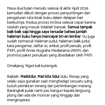
Masa dua bulan menulis selesai di akhir April 2026
kemudian diikuti dengan proses penyuntingan dan
pengaturan tata letak buku dalam delapan hari
berikutnya. Kedua proses ini bisa selesai cepat karena
naskah yang masuk tidaklah banyak.
Semua tampak
baik-baik saja hingga saya tersadar bahwa jumlah
halaman buku hanya mencapai 90-an lembar
. Itu juga
sudah termasuk halaman judul, halaman balik judul,
kata pengantar, daftar isi, artikel, profil penulis, profil
PAPI, profil Annie Nugraha Mediatama (ANM), dan
promosi paket penulisan yang disediakan oleh PAPI.
Omakjang. Ngeri kali kutengok.
Baiklah.
Markitdur. Mari kita tidur
dulu. Resep yang
selalu saya gunakan saat menghadapi sesuatu yang
butuh pemikiran tenang dan pertimbangan matang.
Barangkali pulak nanti pas bangun kepala langsung
plong dan ada ide moncer yang hinggap dan
menginspirasi.