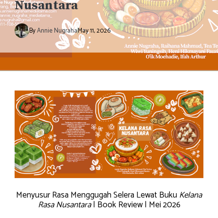
Nusantara
By
Annie Nugraha
May 11, 2026
Menyusur Rasa Menggugah Selera Lewat Buku
Kelana
Rasa Nusantara
| Book Review | Mei 2026