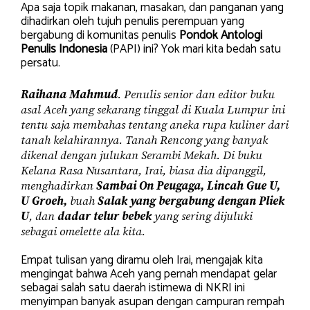
Apa saja topik makanan, masakan, dan panganan yang
dihadirkan oleh tujuh penulis perempuan yang
bergabung di komunitas penulis
Pondok Antologi
Penulis Indonesia
(PAPI) ini? Yok mari kita bedah satu
persatu.
Raihana Mahmud
. Penulis senior dan editor buku
asal Aceh yang sekarang tinggal di Kuala Lumpur ini
tentu saja membahas tentang aneka rupa kuliner dari
tanah kelahirannya. Tanah Rencong yang banyak
dikenal dengan julukan Serambi Mekah. Di buku
Kelana Rasa Nusantara, Irai, biasa dia dipanggil,
menghadirkan
Sambai On Peugaga, Lincah Gue U,
U Groeh,
buah
Salak yang bergabung dengan Pliek
U
, dan
dadar telur bebek
yang sering dijuluki
sebagai omelette ala kita.
Empat tulisan yang diramu oleh Irai, mengajak kita
mengingat bahwa Aceh yang pernah mendapat gelar
sebagai salah satu daerah istimewa di NKRI ini
menyimpan banyak asupan dengan campuran rempah