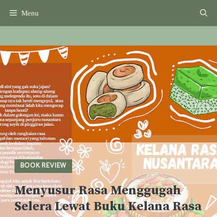
Skip
Menu
to
content
BOOK REVIEW
Menyusur Rasa Menggugah
Selera Lewat Buku Kelana Rasa