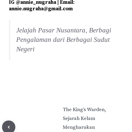
IG @annie_nugraha | Email:
annie.nugraha@gmail.com
Jelajah Pasar Nusantara, Berbagi
Pengalaman dari Berbagai Sudut
Negeri
The King’s Warden,
Sejarah Kelam
Mengharukan