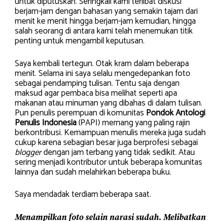
untuk diputuskan. Seringkali kami terlibat diskusi
berjam-jam dengan bahasan yang semakin tajam dari
menit ke menit hingga berjam-jam kemudian, hingga
salah seorang di antara kami telah menemukan titik
penting untuk mengambil keputusan.
Saya kembali tertegun. Otak kram dalam beberapa
menit. Selama ini saya selalu mengedepankan foto
sebagai pendamping tulisan. Tentu saja dengan
maksud agar pembaca bisa melihat seperti apa
makanan atau minuman yang dibahas di dalam tulisan.
Pun penulis perempuan di komunitas
Pondok Antologi
Penulis Indonesia
(PAPI) memang yang paling rajin
berkontribusi. Kemampuan menulis mereka juga sudah
cukup karena sebagian besar juga berprofesi sebagai
blogger
dengan jam terbang yang tidak sedikit. Atau
sering menjadi kontributor untuk beberapa komunitas
lainnya dan sudah melahirkan beberapa buku.
Saya mendadak terdiam beberapa saat.
Menampilkan foto selain narasi sudah. Melibatkan