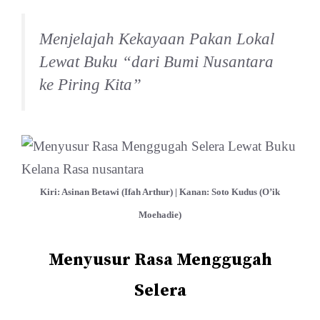
Menjelajah Kekayaan Pakan Lokal
Lewat Buku “dari Bumi Nusantara
ke Piring Kita”
Kiri: Asinan Betawi (Ifah Arthur) | Kanan: Soto Kudus (O’ik
Moehadie)
Menyusur Rasa Menggugah
Selera