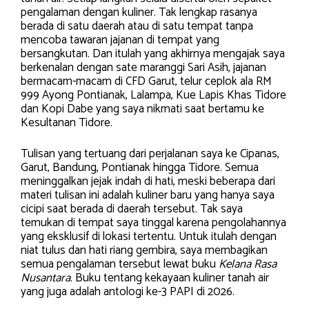
pengalaman dengan kuliner. Tak lengkap rasanya
berada di satu daerah atau di satu tempat tanpa
mencoba tawaran jajanan di tempat yang
bersangkutan. Dan itulah yang akhirnya mengajak saya
berkenalan dengan sate maranggi Sari Asih, jajanan
bermacam-macam di CFD Garut, telur ceplok ala RM
999 Ayong Pontianak, Lalampa, Kue Lapis Khas Tidore
dan Kopi Dabe yang saya nikmati saat bertamu ke
Kesultanan Tidore.
Tulisan yang tertuang dari perjalanan saya ke Cipanas,
Garut, Bandung, Pontianak hingga Tidore. Semua
meninggalkan jejak indah di hati, meski beberapa dari
materi tulisan ini adalah kuliner baru yang hanya saya
cicipi saat berada di daerah tersebut. Tak saya
temukan di tempat saya tinggal karena pengolahannya
yang eksklusif di lokasi tertentu. Untuk itulah dengan
niat tulus dan hati riang gembira, saya membagikan
semua pengalaman tersebut lewat buku
Kelana Rasa
Nusantara
. Buku tentang kekayaan kuliner tanah air
yang juga adalah antologi ke-3 PAPI di 2026.