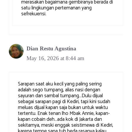
merasakan bagaimana gembiranya berada di
satu lingkungan pertemanan yang
sefrekuensi.
Dian Restu Agustina
May 16, 2026 at 8:44 am
Sarapan saat aku kecil yang paling sering
adalah sego tumpang, alias nasi dengan
sayuran dan sambal tumpang…Dulu dijual
sebagai sarapan pagi di Kediri, tapi kini sudah
meluas dijual kapan saja bukan untuk waktu
tertentu. Enak tenan lho Mbak Annie, kapan-
kapan cobain deh…ada kok di Jakarta dan
sekitarnya, meski enggak seistimewa di Kediri,
karena tempe sana tuh beda rasanya kalau