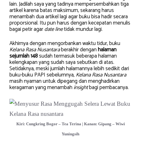
lain. Jadilah saya yang tadinya mempersembahkan tiga
artikel karena batas maksimum, sekarang harus
menambah dua artikel lagi agar buku bisa hadir secara
proporsional. Itu pun harus dengan kecepatan menulis
bagai petir agar
date line
tidak mundur lagi.
Akhirnya dengan mengorbankan waktu tidur, buku
Kelana Rasa Nusantara
berakhir dengan
halaman
sejumlah 148
sudah termasuk beberapa halaman
kelengkapan yang sudah saya sebutkan di atas.
Setidaknya, meski jumlah halamannya lebih sedikit dari
buku-buku PAPI sebelumnya,
Kelana Rasa Nusantara
masih nyaman untuk dipegang dan menghadirkan
keragaman yang menambah
insight
bagi pembacanya.
Kiri: Cungkring Bogor – Tea Terina | Kanan: Gipang – Wiwi
Yuningsih