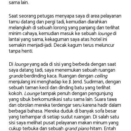
sama lain.
Saat seorang petugas menyapa saya di area pelayanan
tamu datang dan pergi tadi, kemudian diarahkan
melangkah di sebuah lorong yang panjang dan terlihat
minim cahaya, kemudian masuk ke sebuah
lounge
di
lantai yang sama, kekaguman saya atas hotel ini
semakin menjadi-jadi. Decak kagum terus meluncur
tanpa henti.
Di
lounge
yang ada di sisi yang berbeda dengan saat
saya datang tadi, saya menemukan sebuah ruangan
grande
berdinding kaca. Ruangan dengan
ceiling
menjulang ini menghadap ke Jl. Jend. Sudirman, dengan
sebuah taman kecil dan dinding batu yang terlihat
kokoh.
Lounge
tampak penuh dengan pengunjung
yang sibuk berkomunikasi satu sama lain. Suara tawa
dan obrolan mereka terdengar seru karena hadir dalam
berbagai bahasa. Mereka duduk di banyak sofa besar
yang terhampar di setiap sudut ruangan. Di salah satu
sisi saya melihat pusat pelayanan makan minum yang
cukup terbuka dan sebuah
grand piano
hitam. Entah