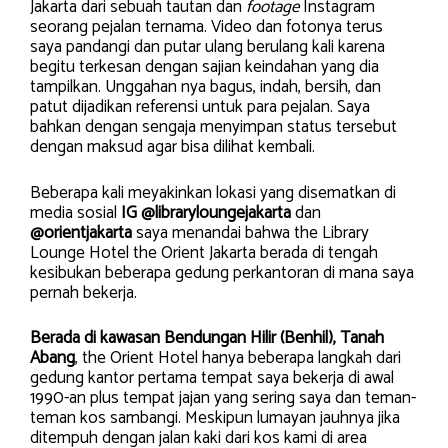
Jakarta dari sebuah tautan dan
footage
Instagram
seorang pejalan ternama. Video dan fotonya terus
saya pandangi dan putar ulang berulang kali karena
begitu terkesan dengan sajian keindahan yang dia
tampilkan. Unggahan nya bagus, indah, bersih, dan
patut dijadikan referensi untuk para pejalan. Saya
bahkan dengan sengaja menyimpan status tersebut
dengan maksud agar bisa dilihat kembali.
Beberapa kali meyakinkan lokasi yang disematkan di
media sosial
IG @libraryloungejakarta
dan
@orientjakarta
saya menandai bahwa the Library
Lounge Hotel the Orient Jakarta berada di tengah
kesibukan beberapa gedung perkantoran di mana saya
pernah bekerja.
Berada di kawasan Bendungan Hilir (Benhil), Tanah
Abang
, the Orient Hotel hanya beberapa langkah dari
gedung kantor pertama tempat saya bekerja di awal
1990-an plus tempat jajan yang sering saya dan teman-
teman kos sambangi. Meskipun lumayan jauhnya jika
ditempuh dengan jalan kaki dari kos kami di area