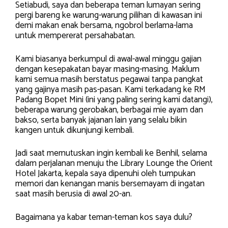
Setiabudi, saya dan beberapa teman lumayan sering
pergi bareng ke warung-warung pilihan di kawasan ini
demi makan enak bersama, ngobrol berlama-lama
untuk mempererat persahabatan.
Kami biasanya berkumpul di awal-awal minggu gajian
dengan kesepakatan bayar masing-masing. Maklum
kami semua masih berstatus pegawai tanpa pangkat
yang gajinya masih pas-pasan. Kami terkadang ke RM
Padang Bopet Mini (ini yang paling sering kami datangi),
beberapa warung gerobakan, berbagai mie ayam dan
bakso, serta banyak jajanan lain yang selalu bikin
kangen untuk dikunjungi kembali.
Jadi saat memutuskan ingin kembali ke Benhil, selama
dalam perjalanan menuju the Library Lounge the Orient
Hotel Jakarta, kepala saya dipenuhi oleh tumpukan
memori dan kenangan manis bersemayam di ingatan
saat masih berusia di awal 20-an.
Bagaimana ya kabar teman-teman kos saya dulu?