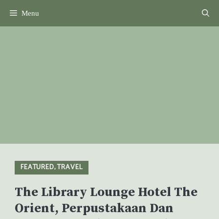
Skip
Menu
to
content
FEATURED
,
TRAVEL
The Library Lounge Hotel The
Orient, Perpustakaan Dan