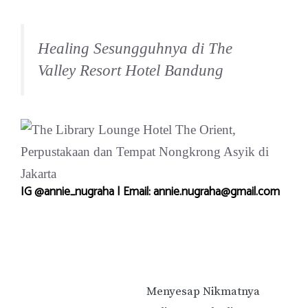
Healing Sesungguhnya di The
Valley Resort Hotel Bandung
IG @annie_nugraha | Email: annie.nugraha@gmail.com
Menyesap Nikmatnya