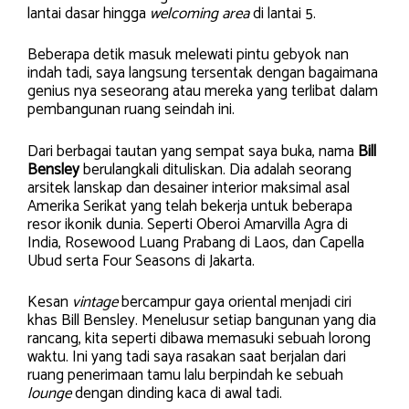
lantai dasar hingga
welcoming area
di lantai 5.
Beberapa detik masuk melewati pintu gebyok nan
indah tadi, saya langsung tersentak dengan bagaimana
genius nya seseorang atau mereka yang terlibat dalam
pembangunan ruang seindah ini.
Dari berbagai tautan yang sempat saya buka, nama
Bill
Bensley
berulangkali dituliskan. Dia adalah seorang
arsitek lanskap dan desainer interior maksimal asal
Amerika Serikat yang telah bekerja untuk beberapa
resor ikonik dunia. Seperti Oberoi Amarvilla Agra di
India, Rosewood Luang Prabang di Laos, dan Capella
Ubud serta Four Seasons di Jakarta.
Kesan
vintage
bercampur gaya oriental menjadi ciri
khas Bill Bensley. Menelusur setiap bangunan yang dia
rancang, kita seperti dibawa memasuki sebuah lorong
waktu. Ini yang tadi saya rasakan saat berjalan dari
ruang penerimaan tamu lalu berpindah ke sebuah
lounge
dengan dinding kaca di awal tadi.