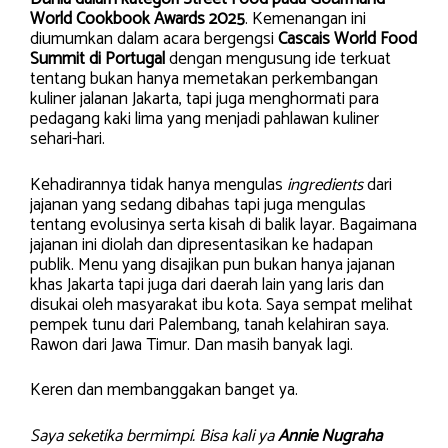
World Cookbook Awards 2025
. Kemenangan ini
diumumkan dalam acara bergengsi
Cascais World Food
Summit di Portugal
dengan mengusung ide terkuat
tentang bukan hanya memetakan perkembangan
kuliner jalanan Jakarta, tapi juga menghormati para
pedagang kaki lima yang menjadi pahlawan kuliner
sehari-hari.
Kehadirannya tidak hanya mengulas
ingredients
dari
jajanan yang sedang dibahas tapi juga mengulas
tentang evolusinya serta kisah di balik layar. Bagaimana
jajanan ini diolah dan dipresentasikan ke hadapan
publik. Menu yang disajikan pun bukan hanya jajanan
khas Jakarta tapi juga dari daerah lain yang laris dan
disukai oleh masyarakat ibu kota. Saya sempat melihat
pempek tunu dari Palembang, tanah kelahiran saya.
Rawon dari Jawa Timur. Dan masih banyak lagi.
Keren dan membanggakan banget ya.
Saya seketika bermimpi. Bisa kali ya
Annie Nugraha