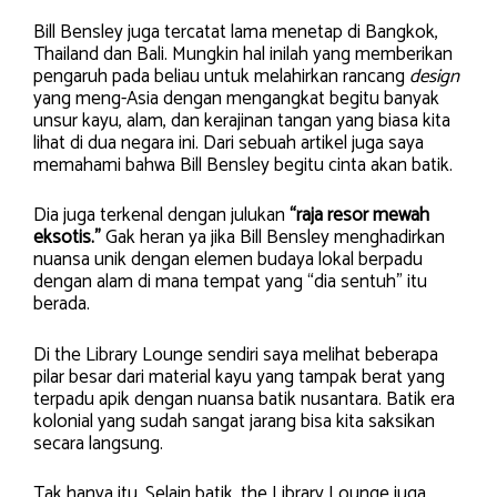
Bill Bensley juga tercatat lama menetap di Bangkok,
Thailand dan Bali. Mungkin hal inilah yang memberikan
pengaruh pada beliau untuk melahirkan rancang
design
yang meng-Asia dengan mengangkat begitu banyak
unsur kayu, alam, dan kerajinan tangan yang biasa kita
lihat di dua negara ini. Dari sebuah artikel juga saya
memahami bahwa Bill Bensley begitu cinta akan batik.
Dia juga terkenal dengan julukan
“raja resor mewah
eksotis.”
Gak heran ya jika Bill Bensley menghadirkan
nuansa unik dengan elemen budaya lokal berpadu
dengan alam di mana tempat yang “dia sentuh” itu
berada.
Di the Library Lounge sendiri saya melihat beberapa
pilar besar dari material kayu yang tampak berat yang
terpadu apik dengan nuansa batik nusantara. Batik era
kolonial yang sudah sangat jarang bisa kita saksikan
secara langsung.
Tak hanya itu. Selain batik, the Library Lounge juga