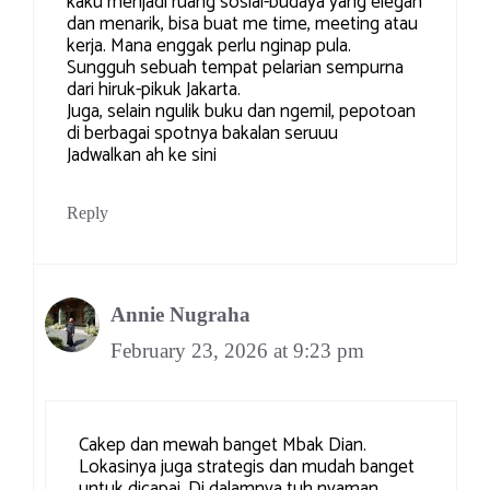
kaku menjadi ruang sosial-budaya yang elegan
dan menarik, bisa buat me time, meeting atau
kerja. Mana enggak perlu nginap pula.
Sungguh sebuah tempat pelarian sempurna
dari hiruk-pikuk Jakarta.
Juga, selain ngulik buku dan ngemil, pepotoan
di berbagai spotnya bakalan seruuu
Jadwalkan ah ke sini
Reply
Annie Nugraha
February 23, 2026 at 9:23 pm
Cakep dan mewah banget Mbak Dian.
Lokasinya juga strategis dan mudah banget
untuk dicapai. Di dalamnya tuh nyaman,