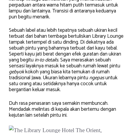
perpaduan antara warna hitam putih termasuk untuk
lampu dan lantainya. Transisi di antaranya keduanya
pun begitu menarik.
Sebuah label atau lebih tepatnya sebuah ukiran kecil
terbuat dari bahan tembaga bertuliskan Library Lounge
tampak tertempel di satu dinding. Di dekatnya ada
sebuah pintu yang bahannya terbuat dari kayu tebal.
Seperti kayu jati berat dengan efek guratan dan ukiran
yang begitu
in-to details
. Saya merasakan sebuah
sensasi layaknya masuk ke sebuah rumah lewat pintu
gebyok
kokoh yang biasa kita temukan di rumah
tradisional Jawa. Ukuran lebarnya pintu
ngepas
untuk
satu orang atau setidaknya hanya cocok untuk
bergantian keluar masuk.
Duh rasa penasaran saya semakin membuncah.
Mendadak melintas di kepala akan bertemu dengan
kejutan lain setelah pintu ini.