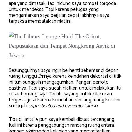
apa yang dimasak, tapi hidung saya sempat tergoda
untuk mendekat. Tapi karena petugas yang
mengantarkan saya berjalan cepat, akhirnya saya
terpaksa membatalkan niat ini.
Sesungguhnya saya ingin berhenti sebentar di depan
ruang tunggu
lift
nya karena keindahan dekorasi di titik
ini tuh sungguh mengagumkan. Pengen berfoto
pastinya. Tapi saya sudah niatkan untuk melakukan itu
di saat pulang saja. Terlalu sayang untuk dilakukan
tergesa-gesa karena keindahan rancang ruang kecil ini
sungguh
sophisticated
and eye-entertaining
.
Tiba di lantai 5 pun saya kembali dibuat tercengang.
Kali ini karena penggabungan rancang ruang antara
konsep
vintage
dan kekinian yang memanfaatkan