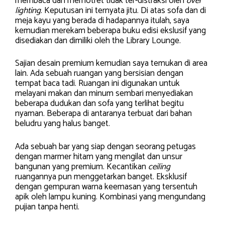
membaca dan memotret tidak ter-distraksi oleh
over
lighting
. Keputusan ini ternyata jitu. Di atas sofa dan di
meja kayu yang berada di hadapannya itulah, saya
kemudian merekam beberapa buku edisi ekslusif yang
disediakan dan dimiliki oleh the Library Lounge.
Sajian desain premium kemudian saya temukan di area
lain. Ada sebuah ruangan yang bersisian dengan
tempat baca tadi. Ruangan ini digunakan untuk
melayani makan dan minum sembari menyediakan
beberapa dudukan dan sofa yang terlihat begitu
nyaman. Beberapa di antaranya terbuat dari bahan
beludru yang halus banget.
Ada sebuah bar yang siap dengan seorang petugas
dengan marmer hitam yang mengilat dan unsur
bangunan yang premium. Kecantikan
ceiling
ruangannya pun menggetarkan banget. Eksklusif
dengan gempuran warna keemasan yang tersentuh
apik oleh lampu kuning. Kombinasi yang mengundang
pujian tanpa henti.