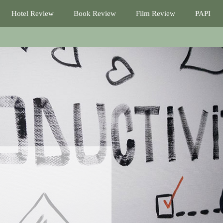
Hotel Review
Book Review
Film Review
PAPI