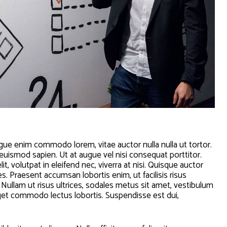
augue enim commodo lorem, vitae auctor nulla nulla ut tortor.
s euismod sapien. Ut at augue vel nisi consequat porttitor.
t, volutpat in eleifend nec, viverra at nisi. Quisque auctor
. Praesent accumsan lobortis enim, ut facilisis risus
. Nullam ut risus ultrices, sodales metus sit amet, vestibulum
get commodo lectus lobortis. Suspendisse est dui,