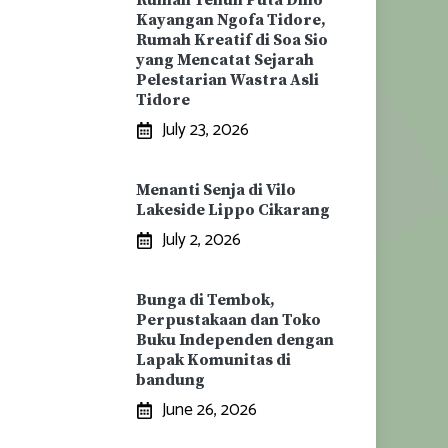
Rumah Tenun Puta Dino
Kayangan Ngofa Tidore,
Rumah Kreatif di Soa Sio
yang Mencatat Sejarah
Pelestarian Wastra Asli
Tidore
July 23, 2026
Menanti Senja di Vilo
Lakeside Lippo Cikarang
July 2, 2026
Bunga di Tembok,
Perpustakaan dan Toko
Buku Independen dengan
Lapak Komunitas di
bandung
June 26, 2026