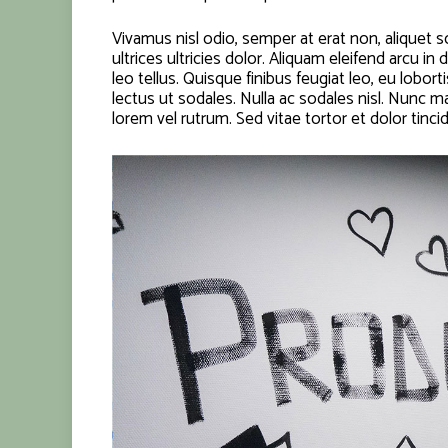
Vivamus nisl odio, semper at erat non, aliquet sol
ultrices ultricies dolor. Aliquam eleifend arcu i
leo tellus. Quisque finibus feugiat leo, eu lobo
lectus ut sodales. Nulla ac sodales nisl. Nunc 
lorem vel rutrum. Sed vitae tortor et dolor tinci