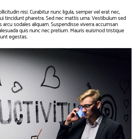
licitudin nisi. Curabitur nunc ligula, semper vel erat nec,
n dui tincidunt pharetra. Sed nec mattis urna. Vestibulum sed
rtis arcu sodales aliquam. Suspendisse viverra accumsan
malesuada quis nunc nec pretium. Mauris euismod tristique
dunt egestas.