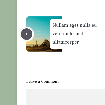
Nullam eget nulla eu
velit malesuada
ullamcorper
Leave a Comment
Comment