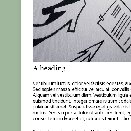
A heading
Vestibulum luctus, dolor vel facilisis egestas, 
Sed sapien massa, efficitur vel arcu at, convalli
Aliquam vel vestibulum diam. Vestibulum ligula eli
euismod tincidunt. Integer ornare rutrum sodales
pulvinar sit amet. Suspendisse eget gravida nisl
metus. Aenean porta dolor ut ante hendrerit, e
consectetur in laoreet ut, rutrum sit amet odio.