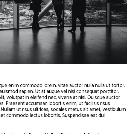
augue enim commodo lorem, vitae auctor nulla nulla ut tortor.
s euismod sapien. Ut at augue vel nisi consequat porttitor.
t, volutpat in eleifend nec, viverra at nisi. Quisque auctor
. Praesent accumsan lobortis enim, ut facilisis risus
. Nullam ut risus ultrices, sodales metus sit amet, vestibulum
get commodo lectus lobortis. Suspendisse est dui,