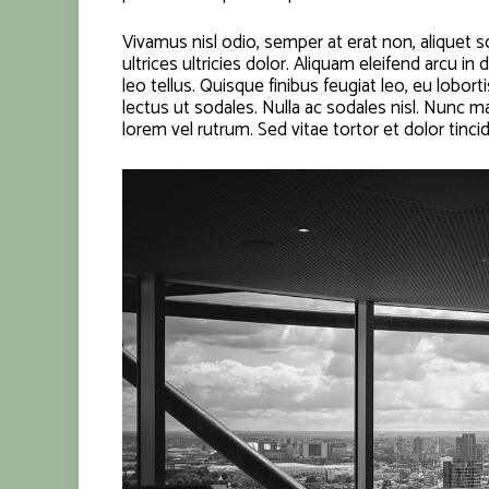
Vivamus nisl odio, semper at erat non, aliquet sol
ultrices ultricies dolor. Aliquam eleifend arcu i
leo tellus. Quisque finibus feugiat leo, eu lobo
lectus ut sodales. Nulla ac sodales nisl. Nunc 
lorem vel rutrum. Sed vitae tortor et dolor tinci