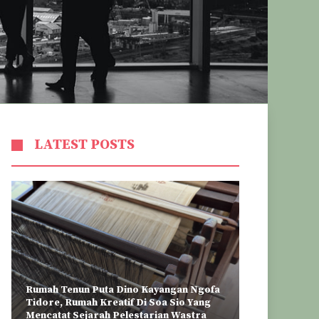
LATEST POSTS
Rumah Tenun Puta Dino Kayangan Ngofa
Tidore, Rumah Kreatif Di Soa Sio Yang
Mencatat Sejarah Pelestarian Wastra