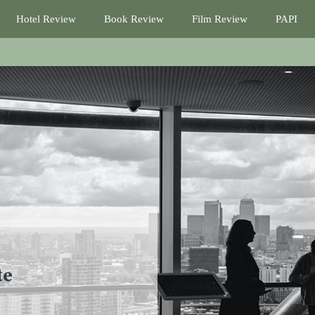
Hotel Review
Book Review
Film Review
PAPI
te