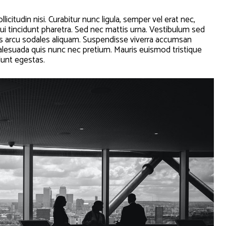
licitudin nisi. Curabitur nunc ligula, semper vel erat nec,
n dui tincidunt pharetra. Sed nec mattis urna. Vestibulum sed
rtis arcu sodales aliquam. Suspendisse viverra accumsan
malesuada quis nunc nec pretium. Mauris euismod tristique
dunt egestas.