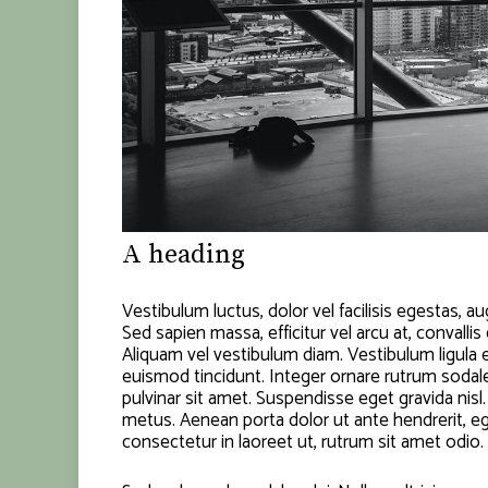
A heading
Vestibulum luctus, dolor vel facilisis egestas, 
Sed sapien massa, efficitur vel arcu at, convalli
Aliquam vel vestibulum diam. Vestibulum ligula eli
euismod tincidunt. Integer ornare rutrum sodales
pulvinar sit amet. Suspendisse eget gravida nisl
metus. Aenean porta dolor ut ante hendrerit, e
consectetur in laoreet ut, rutrum sit amet odio.