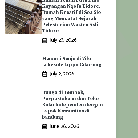
Rumah Tenun Puta Dino
Kayangan Ngofa Tidore,
Rumah Kreatif di Soa Sio
yang Mencatat Sejarah
Pelestarian Wastra Asli
Tidore
July 23, 2026
Menanti Senja di Vilo
Lakeside Lippo Cikarang
July 2, 2026
Bunga di Tembok,
Perpustakaan dan Toko
Buku Independen dengan
Lapak Komunitas di
bandung
June 26, 2026