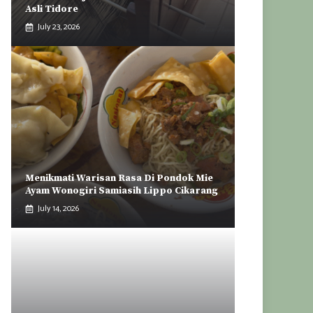
Asli Tidore
July 23, 2026
Menikmati Warisan Rasa Di Pondok Mie
Ayam Wonogiri Samiasih Lippo Cikarang
July 14, 2026