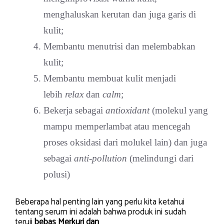
menghaluskan kerutan dan juga garis di
kulit;
Membantu menutrisi dan melembabkan
kulit;
Membantu membuat kulit menjadi
lebih
relax
dan
calm
;
Bekerja sebagai
antioxidant
(molekul yang
mampu memperlambat atau mencegah
proses oksidasi dari molukel lain) dan juga
sebagai
anti-pollution
(melindungi dari
polusi)
Beberapa hal penting lain yang perlu kita ketahui
tentang serum ini adalah bahwa produk ini sudah
teruji
bebas Merkuri dan