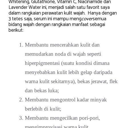
Whitening, Glutathione, Vitamin C, Niacinamide dan
Lavender Water ini, menjadi salah satu favorit saya
dalam rangkaian perawatan kulit wajah. Hanya dengan
3 tetes saja, serum ini mampu meng
cover
semua
bidang wajah dengan rangkaian manfaat sebagai
berikut:
Membantu mencerahkan kulit dan
memudarkan noda di wajah seperti
hiperpigmentasi (suatu kondisi dimana
menyebabkan kulit lebih gelap daripada
warna kulit sekitarnya), bekas jerawat, flek
dan bekas luka;
Membantu mengontrol kadar minyak
berlebih di kulit;
Membantu mengecilkan pori-pori,
mengimprovisasi warna kulit,