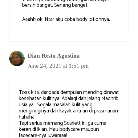
bersih banget. Seneng banget.
Aaahh ok. Ntar aku coba body lotionnya.
Dian Restu Agustina
June 24, 2021 at 1:51 pm
Toss kita, daripada dempulan mending dirawat
kesehatan kulitnya. Apalagi dah jelang Maghrib
usia ya….Segala masalah kulit yang
mengiringinya dah kayak antrian di prasmanan
hahaha
Tapi serius memang Scarlett ini ga cuma
keren di iklan. Mau bodycare maupun
facecare-nya juwaraaa!