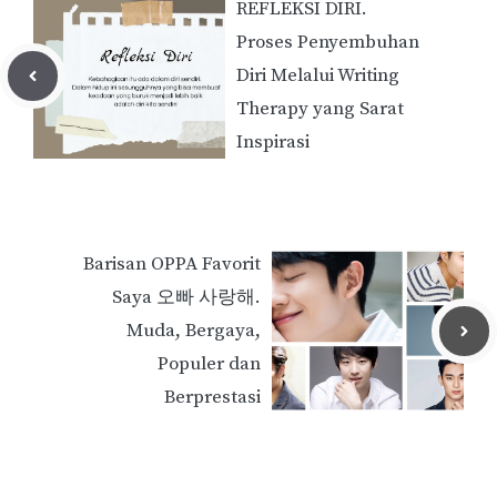
REFLEKSI DIRI.
Proses Penyembuhan
Diri Melalui Writing
Therapy yang Sarat
Inspirasi
Barisan OPPA Favorit
Saya 오빠 사랑해.
Muda, Bergaya,
Populer dan
Berprestasi