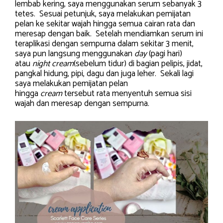
lembab kering, saya menggunakan serum sebanyak 3
tetes. Sesuai petunjuk, saya melakukan pemijatan
pelan ke sekitar wajah hingga semua cairan rata dan
meresap dengan baik. Setelah mendiamkan serum ini
teraplikasi dengan sempurna dalam sekitar 3 menit,
saya pun langsung menggunakan
day
(pagi hari)
atau
night cream
(sebelum tidur) di bagian pelipis, jidat,
pangkal hidung, pipi, dagu dan juga leher. Sekali lagi
saya melakukan pemijatan pelan
hingga
cream
tersebut rata menyentuh semua sisi
wajah dan meresap dengan sempurna.