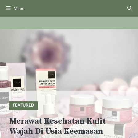
Skip
Menu
to
content
FEATURED
Merawat Kesehatan Kulit
Wajah Di Usia Keemasan