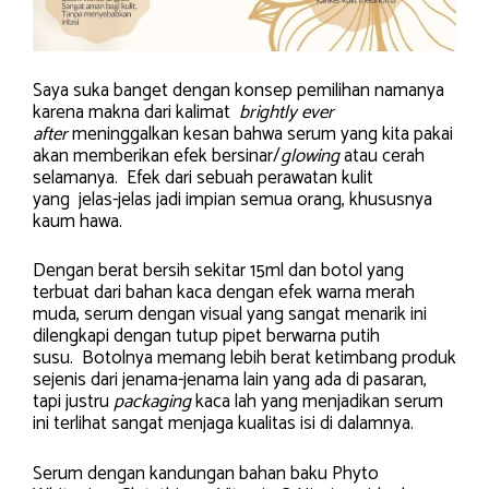
Saya suka banget dengan konsep pemilihan namanya
karena makna dari kalimat
brightly ever
after
meninggalkan kesan bahwa serum yang kita pakai
akan memberikan efek bersinar/
glowing
atau cerah
selamanya. Efek dari sebuah perawatan kulit
yang jelas-jelas jadi impian semua orang, khususnya
kaum hawa.
Dengan berat bersih sekitar 15ml dan botol yang
terbuat dari bahan kaca dengan efek warna merah
muda, serum dengan visual yang sangat menarik ini
dilengkapi dengan tutup pipet berwarna putih
susu. Botolnya memang lebih berat ketimbang produk
sejenis dari jenama-jenama lain yang ada di pasaran,
tapi justru
packaging
kaca lah yang menjadikan serum
ini terlihat sangat menjaga kualitas isi di dalamnya.
Serum dengan kandungan bahan baku Phyto