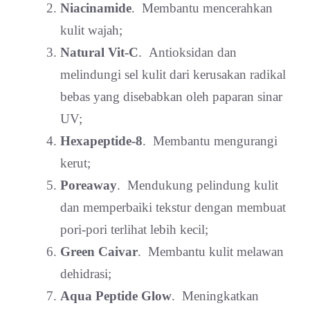
Niacinamide
. Membantu mencerahkan
kulit wajah;
Natural Vit-C
. Antioksidan dan
melindungi sel kulit dari kerusakan radikal
bebas yang disebabkan oleh paparan sinar
UV;
Hexapeptide-8
. Membantu mengurangi
kerut;
Poreaway
. Mendukung pelindung kulit
dan memperbaiki tekstur dengan membuat
pori-pori terlihat lebih kecil;
Green Caivar
. Membantu kulit melawan
dehidrasi;
Aqua Peptide Glow
. Meningkatkan