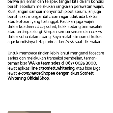
bahwa jari jemari dan telapak tangan kita dalam kondisi
bersih sebelum melakukan rangkaian perawatan wajah.
Kulit jangan sampai menyentuh pipet serum, jari juga
bersih saat mengambil cream agar tidak ada bakteri
atau kotoran yang tertinggal. Pastikan juga wajah
dalam keadaan
clean
, sehat, tidak sedang bermasalah
atau tertimpa alergi. Simpan semua serum dan
cream
dalam suhu dalam ruang. Saya malah simpan di kulkas
agar kondisinya tetap prima dan
fresh
saat dikenakan.
Untuk membaca rincian lebih lanjut mengenai facecare
series dan melakukan transaksi pembelian, teman-
teman bisa
WA ke team sales di 0877 0035 3000
,
lewat aplikasi
line @scarlett_whitening
, atau bisa juga
lewat
e-commerce
Shopee
dengan akun Scarlett
Whitening Official Shop
.