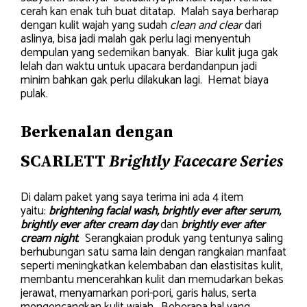
cerah kan enak tuh buat ditatap. Malah saya berharap
dengan kulit wajah yang sudah
clean and clear
dari
aslinya, bisa jadi malah gak perlu lagi menyentuh
dempulan yang sedemikan banyak. Biar kulit juga gak
lelah dan waktu untuk upacara berdandanpun jadi
minim bahkan gak perlu dilakukan lagi. Hemat biaya
pulak.
Berkenalan dengan
SCARLETT
Brightly Facecare Series
Di dalam paket yang saya terima ini ada 4 item
yaitu:
brightening facial wash, brightly ever after serum,
brightly ever after cream day
dan
brightly ever after
cream night
. Serangkaian produk yang tentunya saling
berhubungan satu sama lain dengan rangkaian manfaat
seperti meningkatkan kelembaban dan elastisitas kulit,
membantu mencerahkan kulit dan memudarkan bekas
jerawat, menyamarkan pori-pori, garis halus, serta