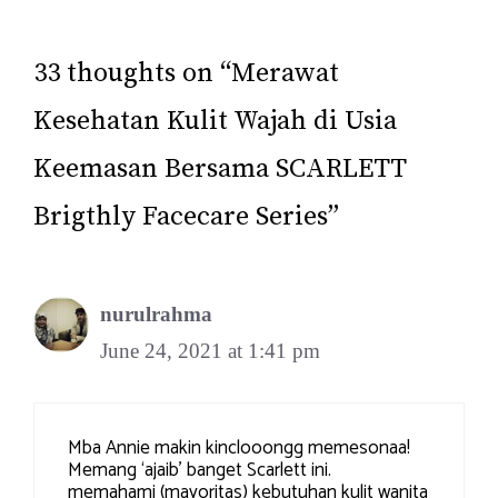
33 thoughts on “Merawat
Kesehatan Kulit Wajah di Usia
Keemasan Bersama SCARLETT
Brigthly Facecare Series”
nurulrahma
June 24, 2021 at 1:41 pm
Mba Annie makin kinclooongg memesonaa!
Memang ‘ajaib’ banget Scarlett ini.
memahami (mayoritas) kebutuhan kulit wanita