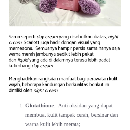
Sama seperti
day cream
yang disebutkan diatas,
night
cream
Scarlett juga hadir dengan visual yang
memesona. Semuanya hampir persis sama hanya saja
warna merah jambunya sedikit lebih pekat
dan
liquid
yang ada di dalamnya terasa lebih padat
ketimbang
day cream
.
Menghadirkan rangkaian manfaat bagi perawatan kulit
wajah, beberapa kandungan berkualitas berikut ini
dimiliki oleh
night cream
:
Glutathione
. Anti oksidan yang dapat
membuat kulit tampak cerah, bersinar dan
warna kulit lebih merata;