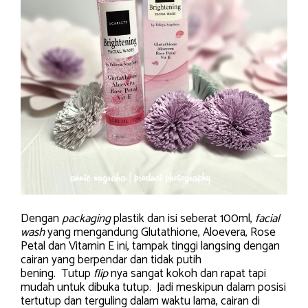
Dengan
packaging
plastik dan isi seberat 100ml,
facial
wash
yang mengandung Glutathione, Aloevera, Rose
Petal dan Vitamin E ini, tampak tinggi langsing dengan
cairan yang berpendar dan tidak putih
bening. Tutup
flip
nya sangat kokoh dan rapat tapi
mudah untuk dibuka tutup. Jadi meskipun dalam posisi
tertutup dan terguling dalam waktu lama, cairan di