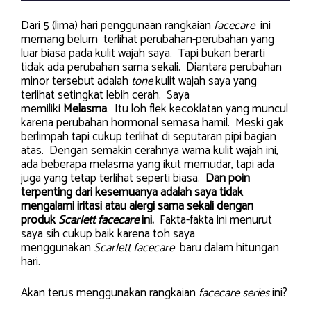
Dari 5 (lima) hari penggunaan rangkaian
facecare
ini
memang belum terlihat perubahan-perubahan yang
luar biasa pada kulit wajah saya. Tapi bukan berarti
tidak ada perubahan sama sekali. Diantara perubahan
minor tersebut adalah
tone
kulit wajah saya yang
terlihat setingkat lebih cerah. Saya
memiliki
Melasma
. Itu loh flek kecoklatan yang muncul
karena perubahan hormonal semasa hamil. Meski gak
berlimpah tapi cukup terlihat di seputaran pipi bagian
atas. Dengan semakin cerahnya warna kulit wajah ini,
ada beberapa melasma yang ikut memudar, tapi ada
juga yang tetap terlihat seperti biasa.
Dan poin
terpenting dari kesemuanya adalah saya tidak
mengalami iritasi atau alergi sama sekali dengan
produk
Scarlett facecare
ini.
Fakta-fakta ini menurut
saya sih cukup baik karena toh saya
menggunakan
Scarlett facecare
baru dalam hitungan
hari.
Akan terus menggunakan rangkaian
facecare series
ini?