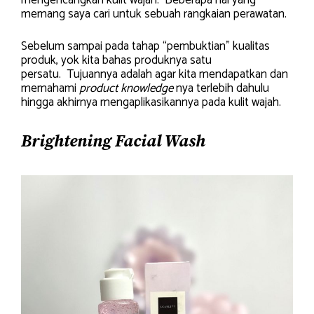
mengencangkan kulit wajah. Beberapa hal yang
memang saya cari untuk sebuah rangkaian perawatan.
Sebelum sampai pada tahap “pembuktian” kualitas
produk, yok kita bahas produknya satu
persatu. Tujuannya adalah agar kita mendapatkan dan
memahami
product knowledge
nya terlebih dahulu
hingga akhirnya mengaplikasikannya pada kulit wajah.
Brightening Facial Wash