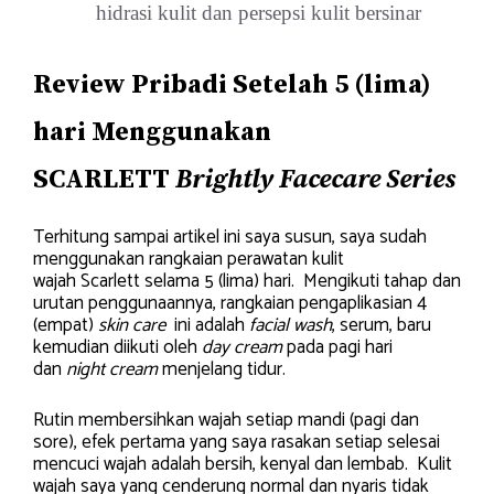
hidrasi kulit dan persepsi kulit bersinar
Review Pribadi Setelah 5 (lima)
hari Menggunakan
SCARLETT
Brightly Facecare Series
Terhitung sampai artikel ini saya susun, saya sudah
menggunakan rangkaian perawatan kulit
wajah Scarlett selama 5 (lima) hari. Mengikuti tahap dan
urutan penggunaannya, rangkaian pengaplikasian 4
(empat)
skin care
ini adalah
facial wash
, serum, baru
kemudian diikuti oleh
day cream
pada pagi hari
dan
night cream
menjelang tidur.
Rutin membersihkan wajah setiap mandi (pagi dan
sore), efek pertama yang saya rasakan setiap selesai
mencuci wajah adalah bersih, kenyal dan lembab. Kulit
wajah saya yang cenderung normal dan nyaris tidak