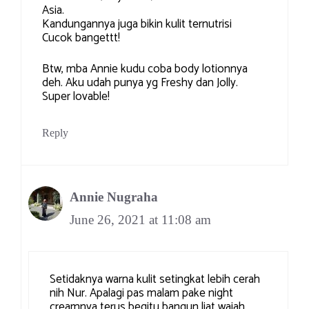
Asia.
Kandungannya juga bikin kulit ternutrisi
Cucok bangettt!
Btw, mba Annie kudu coba body lotionnya
deh. Aku udah punya yg Freshy dan Jolly.
Super lovable!
Reply
Annie Nugraha
June 26, 2021 at 11:08 am
Setidaknya warna kulit setingkat lebih cerah
nih Nur. Apalagi pas malam pake night
creamnya terus begitu bangun liat wajah