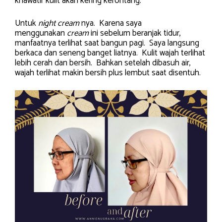
khawatir kulit akan kering kerontang.
Untuk
night cream
nya. Karena saya
menggunakan
cream
ini sebelum beranjak tidur,
manfaatnya terlihat saat bangun pagi. Saya langsung
berkaca dan seneng banget liatnya. Kulit wajah terlihat
lebih cerah dan bersih. Bahkan setelah dibasuh air,
wajah terlihat makin bersih plus lembut saat disentuh.