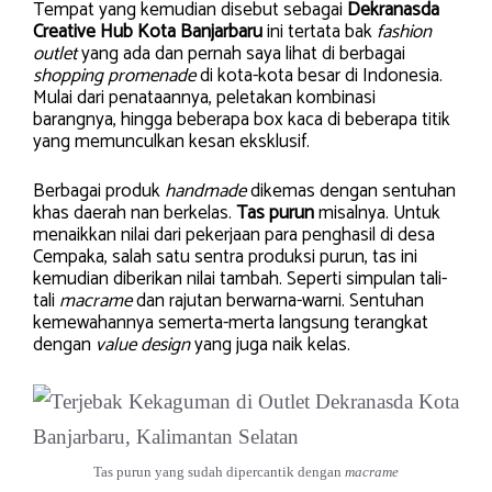
Tempat yang kemudian disebut sebagai
Dekranasda
Creative Hub Kota Banjarbaru
ini tertata bak
fashion
outlet
yang ada dan pernah saya lihat di berbagai
shopping promenade
di kota-kota besar di Indonesia.
Mulai dari penataannya, peletakan kombinasi
barangnya, hingga beberapa box kaca di beberapa titik
yang memunculkan kesan eksklusif.
Berbagai produk
handmade
dikemas dengan sentuhan
khas daerah nan berkelas.
Tas purun
misalnya. Untuk
menaikkan nilai dari pekerjaan para penghasil di desa
Cempaka, salah satu sentra produksi purun, tas ini
kemudian diberikan nilai tambah. Seperti simpulan tali-
tali
macrame
dan rajutan berwarna-warni. Sentuhan
kemewahannya semerta-merta langsung terangkat
dengan
value design
yang juga naik kelas.
Tas purun yang sudah dipercantik dengan
macrame