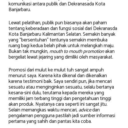
komunikasi antara publik dan Dekranasada Kota
Banjarbaru.
Lewat pelatihan, publik pun biasanya akan paham
tentang keberadaan dan fungsi sosial dari Dekranasda
Kota Banjarbaru Kalimantan Selatan. Semakin banyak
yang “bersentuhan” tentunya semakin membuka
ruang bagi kedua belah pihak untuk melangkah maju.
Bukan tak mungkin,
mouth to mouth promotion
akan
bergeliat lewat jejaring yang dimiliki oleh masyarakat.
Promosi dari mulut ke mulut tuh sangat ampuh
menurut saya. Karena kita dikenal dan dikenalkan
karena testimoni baik. Saya sendiri pun, jika mencari
sesuatu atau menginginkan sesuatu, selalu bertanya
kesana-sini dulu, terutama kepada mereka yang
memiliki jam terbang tinggi dan pengetahuan tinggi
akan produk. Nyatanya cara seperti ini sangat jitu.
Selain memangkas waktu mencari,
advice
dan
pengalaman pengguna pastilah jadi sumber informasi
pertama yang sahih dan pantas kita coba.