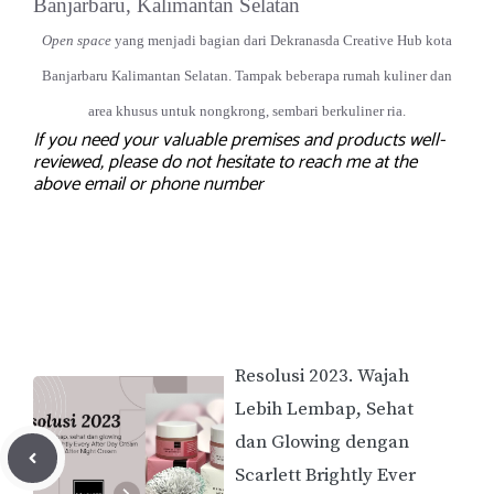
Open space
yang menjadi bagian dari Dekranasda Creative Hub kota
Banjarbaru Kalimantan Selatan. Tampak beberapa rumah kuliner dan
area khusus untuk nongkrong, sembari berkuliner ria.
If you need your valuable premises and products well-
reviewed, please do not hesitate to reach me at the
above email or phone number
Resolusi 2023. Wajah
Lebih Lembap, Sehat
dan Glowing dengan
Scarlett Brightly Ever