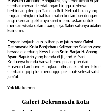
Museum Lambung Mangkurat
, saya menikmati hujan
sembari menanti kedatangan hingga akhirnya
berbincang dengan Tari dan Ruli. Melihat hujan yang
enggan mingkem bahkan malah bertambah dengan
angin kencang, akhirnya kami memutuskan untuk
mencari wisata dalam ruang saja. Salah satunya adalah
kulineran.
Enggan berjauh-jauh, pilihan pun jatuh pada
Galeri
Dekranasda Kota Banjarbaru
Kalimantan Selatan yang
berada di gedung Mess L dan
Soto Banjar H. Anang
Ayam Bapukah
yang berada di Jl. Jend. A. Yani.
Keduanya berada hanya beberapa langkah dari
Museum Lambung Mangkurat dimana kami berdiskusi
sembari ngopi plus menunggu pak supir selesai salat
Jum’at.
Yok kita kemon.
Galeri Dekranasda Kota