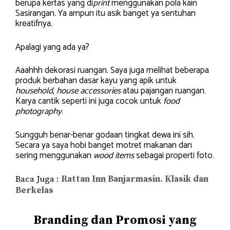
berupa kertas yang di
print
menggunakan pola kain
Sasirangan. Ya ampun itu asik banget ya sentuhan
kreatifnya.
Apalagi yang ada ya?
Aaahhh dekorasi ruangan. Saya juga melihat beberapa
produk berbahan dasar kayu yang apik untuk
household
,
house accessories
atau pajangan ruangan.
Karya cantik seperti ini juga cocok untuk
food
photography
.
Sungguh benar-benar godaan tingkat dewa ini sih.
Secara ya saya hobi banget motret makanan dan
sering menggunakan
wood items
sebagai properti foto.
Baca Juga :
Rattan Inn Banjarmasin. Klasik dan
Berkelas
Branding dan Promosi yang