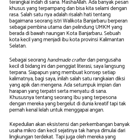
terangkai indah di sana. MashaAllah. Ada banyak pesan
khusus yang terpampang dan bisa kita selami dengan
rasa. Salah satu nya adalah risalah hati tentang
bagaimana seorang istri Walikota Banjarbaru berperan
sebagai pembina utama dan pelindung UMKM yang
berada di bawah naungan Kota Banjarbaru. Sebuah
kota kecil yang menjadi ibu kota provinsi Kalimantan
Selatan.
Sebagai seorang
handmade crafter
dan pengusaha
kecil di bidang ini dan penggiat literasi, saya langsung
terpana. Siapapun yang membuat konsep setiap
kalimatnya, bagi saya, inilah salah satu rangkaian diksi
yang apik dan mengena. Ada setumpuk impian dan
harapan yang terpatri serta menyatu di sana.
Khususnya tentang seorang Ibu yang terpesona
dengan mereka yang bergelut di dunia kreatif tapi tak
pernah kenal lelah untuk menggapai angan.
Kepedulian akan eksistensi dan perkembangan banyak
usaha mikro dan kecil sejatinya tak hanya dimulai dari
lingkungan terdekat. Tapi juga oleh mereka yang