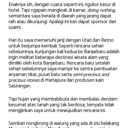
Enaknya sih, dengan cuaca seperti ini, ngukur kasur di
hotel. Tapi ngapain mangkrak di kamar,
doing nothing
,
sementara saya berada di daerah yang jarang dapat
raih atau dikunjungi. Apalagi ini kan dapat sponsor dari
suami.
Hari itu saya memenuhi janji dengan Utari dan Retno
untuk berjumpa kembali. Seperti rencana sehari
sebelumnya, kunjungan kali kedua ke Banjarbaru adalah
ingin melihat beberapa destinasi wisata alam yang
dimiliki oleh kota Banjarbaru. Rencana baru setelah
sehari sebelumnya saya mampir ke sentra pembuatan
anyaman tikar, pusat batu serta
semi-precious and
precious stones
di Martapura dan produsen kain
Sasirangan.
Tapi hujan yang membabibuta dan membalas dendam
kesumat atas tanah yang tak berdosa, ternyata tidak
mengijinkan saya untuk mewujudkan rencana ini.
Sembari nongkrong di warung yang ada di sisi belakang