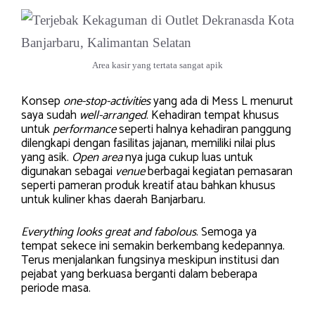
Area kasir yang tertata sangat apik
Konsep
one-stop-activities
yang ada di Mess L menurut
saya sudah
well-arranged
. Kehadiran tempat khusus
untuk
performance
seperti halnya kehadiran panggung
dilengkapi dengan fasilitas jajanan, memiliki nilai plus
yang asik.
Open area
nya juga cukup luas untuk
digunakan sebagai
venue
berbagai kegiatan pemasaran
seperti pameran produk kreatif atau bahkan khusus
untuk kuliner khas daerah Banjarbaru.
Everything looks great and fabolous
. Semoga ya
tempat sekece ini semakin berkembang kedepannya.
Terus menjalankan fungsinya meskipun institusi dan
pejabat yang berkuasa berganti dalam beberapa
periode masa.