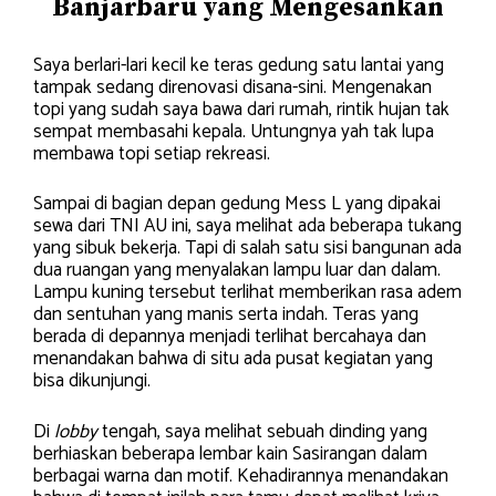
Banjarbaru yang Mengesankan
Saya berlari-lari kecil ke teras gedung satu lantai yang
tampak sedang direnovasi disana-sini. Mengenakan
topi yang sudah saya bawa dari rumah, rintik hujan tak
sempat membasahi kepala. Untungnya yah tak lupa
membawa topi setiap rekreasi.
Sampai di bagian depan gedung Mess L yang dipakai
sewa dari TNI AU ini, saya melihat ada beberapa tukang
yang sibuk bekerja. Tapi di salah satu sisi bangunan ada
dua ruangan yang menyalakan lampu luar dan dalam.
Lampu kuning tersebut terlihat memberikan rasa adem
dan sentuhan yang manis serta indah. Teras yang
berada di depannya menjadi terlihat bercahaya dan
menandakan bahwa di situ ada pusat kegiatan yang
bisa dikunjungi.
Di
lobby
tengah, saya melihat sebuah dinding yang
berhiaskan beberapa lembar kain Sasirangan dalam
berbagai warna dan motif. Kehadirannya menandakan