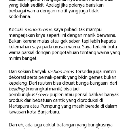
yang tidak sedikit. Apalagi jika polanya berisikan
berbagai warna dengan motif yang juga tidak
sederhana.
Kecuali
monochrome
, saya pribadi tak mampu
mengerjakan kriya seperti ini dengan manik berwarna.
Bukan karena malas atau gak sabar, tapi lebih kepada
kelemahan saya pada urusan warna. Saya terlahir buta
warna parsial dengan pengetahuan tentang warna yang
minim banget.
Dari sekian banyak
fashion items
, tersedia juga materi
dekorasi serta pernak-pernik yang bikin gemes bukan
kepalang. Dari rajutan bisa dibuat bunga-bungaan, dari
beading
(merangkai manik) bisa jadi
pembungkus/
cover
puplen atau pensil, bahkan banyak
produk dari bebatuan cantik yang diproduksi di
Martapura atau Pumpung yang masih berada di dalam
kawasan kota Banjarbaru.
Dan eh, ada juga coklat batangan yang bungkusnya