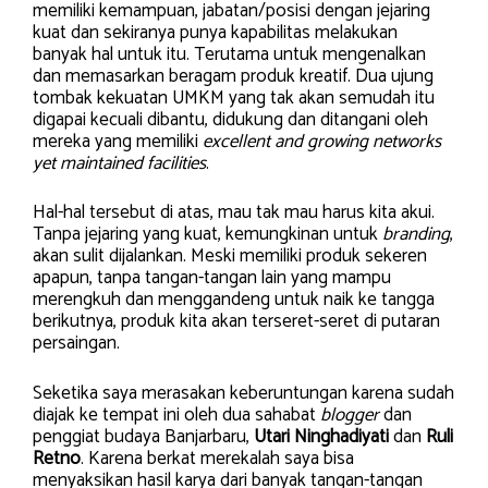
memiliki kemampuan, jabatan/posisi dengan jejaring
kuat dan sekiranya punya kapabilitas melakukan
banyak hal untuk itu. Terutama untuk mengenalkan
dan memasarkan beragam produk kreatif. Dua ujung
tombak kekuatan UMKM yang tak akan semudah itu
digapai kecuali dibantu, didukung dan ditangani oleh
mereka yang memiliki
excellent and growing networks
yet maintained facilities
.
Hal-hal tersebut di atas, mau tak mau harus kita akui.
Tanpa jejaring yang kuat, kemungkinan untuk
branding
,
akan sulit dijalankan. Meski memiliki produk sekeren
apapun, tanpa tangan-tangan lain yang mampu
merengkuh dan menggandeng untuk naik ke tangga
berikutnya, produk kita akan terseret-seret di putaran
persaingan.
Seketika saya merasakan keberuntungan karena sudah
diajak ke tempat ini oleh dua sahabat
blogger
dan
penggiat budaya Banjarbaru,
Utari Ninghadiyati
dan
Ruli
Retno
. Karena berkat merekalah saya bisa
menyaksikan hasil karya dari banyak tangan-tangan