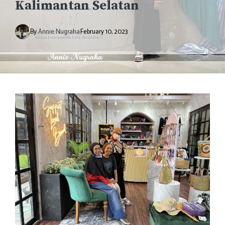
Kalimantan Selatan
By
Annie Nugraha
February 10, 2023