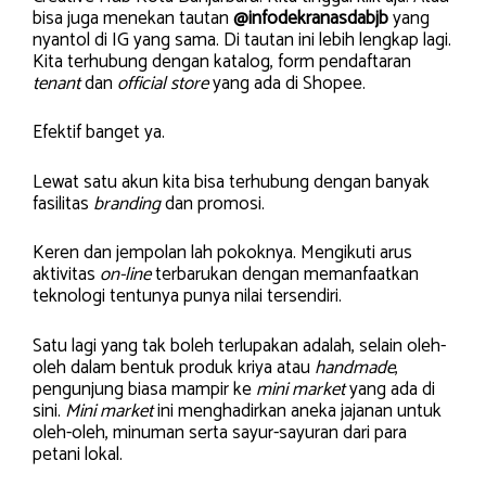
bisa juga menekan tautan
@infodekranasdabjb
yang
nyantol di IG yang sama. Di tautan ini lebih lengkap lagi.
Kita terhubung dengan katalog, form pendaftaran
tenant
dan
official store
yang ada di Shopee.
Efektif banget ya.
Lewat satu akun kita bisa terhubung dengan banyak
fasilitas
branding
dan promosi.
Keren dan jempolan lah pokoknya. Mengikuti arus
aktivitas
on-line
terbarukan dengan memanfaatkan
teknologi tentunya punya nilai tersendiri.
Satu lagi yang tak boleh terlupakan adalah, selain oleh-
oleh dalam bentuk produk kriya atau
handmade
,
pengunjung biasa mampir ke
mini market
yang ada di
sini.
Mini market
ini menghadirkan aneka jajanan untuk
oleh-oleh, minuman serta sayur-sayuran dari para
petani lokal.