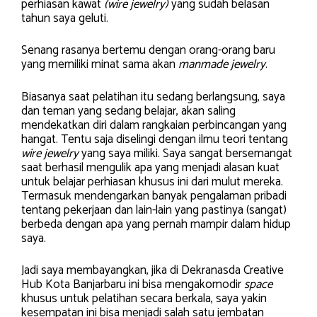
perhiasan kawat
(wire jewelry)
yang sudah belasan
tahun saya geluti.
Senang rasanya bertemu dengan orang-orang baru
yang memiliki minat sama akan
manmade jewelry
.
Biasanya saat pelatihan itu sedang berlangsung, saya
dan teman yang sedang belajar, akan saling
mendekatkan diri dalam rangkaian perbincangan yang
hangat. Tentu saja diselingi dengan ilmu teori tentang
wire jewelry
yang saya miliki. Saya sangat bersemangat
saat berhasil mengulik apa yang menjadi alasan kuat
untuk belajar perhiasan khusus ini dari mulut mereka.
Termasuk mendengarkan banyak pengalaman pribadi
tentang pekerjaan dan lain-lain yang pastinya (sangat)
berbeda dengan apa yang pernah mampir dalam hidup
saya.
Jadi saya membayangkan, jika di Dekranasda Creative
Hub Kota Banjarbaru ini bisa mengakomodir
space
khusus untuk pelatihan secara berkala, saya yakin
kesempatan ini bisa menjadi salah satu jembatan