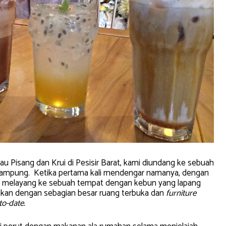
ulau Pisang dan Krui di Pesisir Barat, kami diundang ke sebuah
 Lampung. Ketika pertama kali mendengar namanya, dengan
ung melayang ke sebuah tempat dengan kebun yang lapang
an dengan sebagian besar ruang terbuka dan
furniture
to-date.