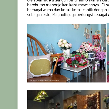
oleh pemiliknya dengan ornamen-ornamen kerta
berebutan menonjolkan keistimewaannya. Di sal
berbagai warna dan kotak-kotak cantik dengan li
sebagai resto, Magnolia juga berfungsi sebagai