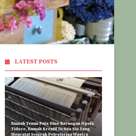
LATEST POSTS
Rumah Tenun Puta Dino Kayangan Ngofa
Tidore, Rumah Kreatif Di Soa Sio Yang
Mencatat Sejarah Pelestarian Wastra