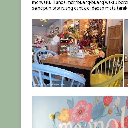
menyatu. Tanpa membuang-buang waktu berdiri
seincipun tata ruang cantik di depan mata tere