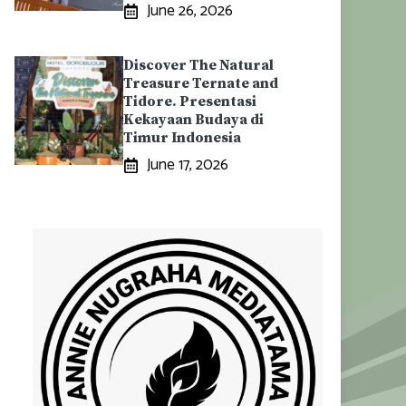
June 26, 2026
Discover The Natural
Treasure Ternate and
Tidore. Presentasi
Kekayaan Budaya di
Timur Indonesia
June 17, 2026