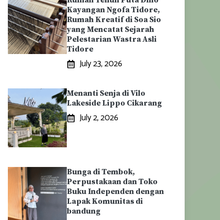
Rumah Tenun Puta Dino
Kayangan Ngofa Tidore,
Rumah Kreatif di Soa Sio
yang Mencatat Sejarah
Pelestarian Wastra Asli
Tidore
July 23, 2026
Menanti Senja di Vilo
Lakeside Lippo Cikarang
July 2, 2026
Bunga di Tembok,
Perpustakaan dan Toko
Buku Independen dengan
Lapak Komunitas di
bandung