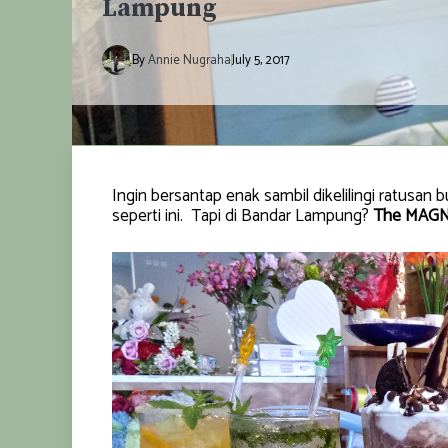
Lampung
By
Annie Nugraha
July 5, 2017
Ingin bersantap enak sambil dikelilingi ratusa
seperti ini. Tapi di Bandar Lampung?
The MAGNO