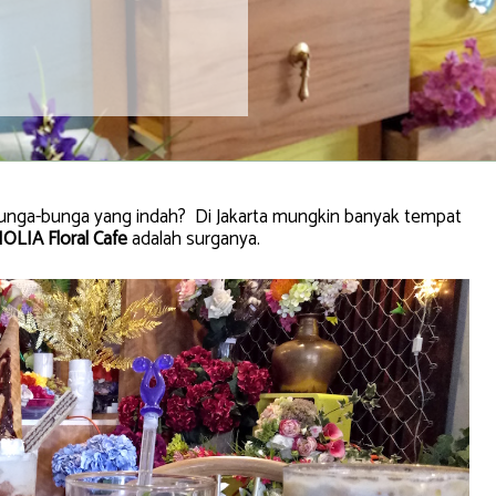
n bunga-bunga yang indah? Di Jakarta mungkin banyak tempat
LIA Floral Cafe
adalah surganya.