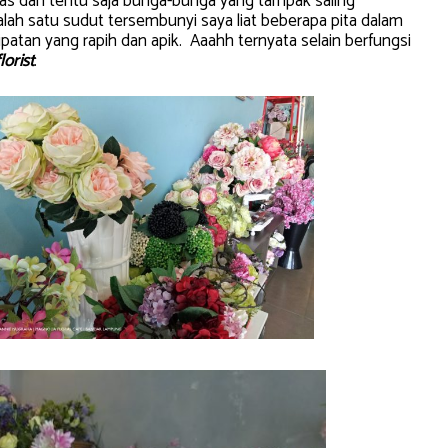
s dan tentu saja bunga-bunga yang tampak saling
ah satu sudut tersembunyi saya liat beberapa pita dalam
patan yang rapih dan apik. Aaahh ternyata selain berfungsi
florist
.