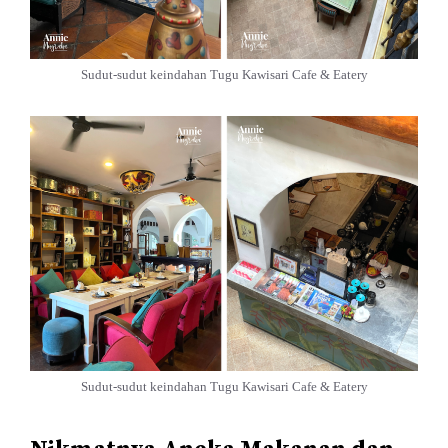
Sudut-sudut keindahan Tugu Kawisari Cafe & Eatery
Sudut-sudut keindahan Tugu Kawisari Cafe & Eatery