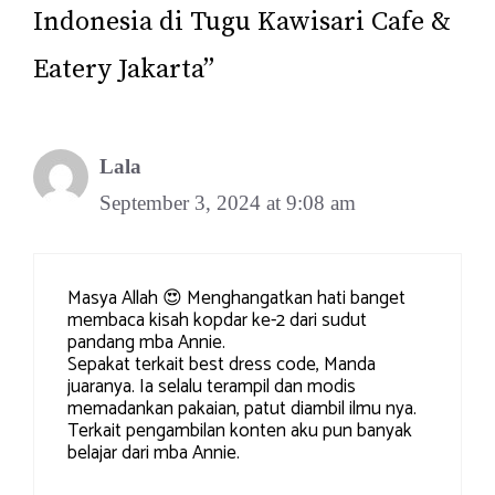
Indonesia di Tugu Kawisari Cafe &
Eatery Jakarta”
Lala
September 3, 2024 at 9:08 am
Masya Allah 😍 Menghangatkan hati banget
membaca kisah kopdar ke-2 dari sudut
pandang mba Annie.
Sepakat terkait best dress code, Manda
juaranya. Ia selalu terampil dan modis
memadankan pakaian, patut diambil ilmu nya.
Terkait pengambilan konten aku pun banyak
belajar dari mba Annie.