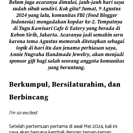
Belum juga acaranya dimulai, jauh-jauh hari saya
sudah sibuk sendiri. Kok gitu? Jumat, 9 Agustus
2024 yang lalu, komunitas FBI (Food Blogger
Indonesia) mengadakan kopdar ke-2. Tempatnya
di Tugu Kawisari Cafe & Eatery yang berada di
Kebon Sirih, Jakarta. Acaranya jadi semakin seru
karena tema Agustus memerah
ditetapkan sebagai
topik di hari itu dan jenama perhiasan saya,
Annie Nugraha Handmade Jewelry, akan menjadi
sponsor gift bagi salah seorang anggota komunitas
yang beruntung.
Berkumpul, Bersilaturahim, dan
Berbincang
I’m so excited.
Setelah pertemuan pertama di awal Mei 2024, kali ini
saya akan bersapa kembali dengan teman-teman