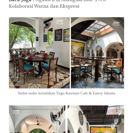
Kolaborasi Warna dan Ekspresi
Sudut-sudut keindahan Tugu Kawisari Cafe & Eatery Jakarta