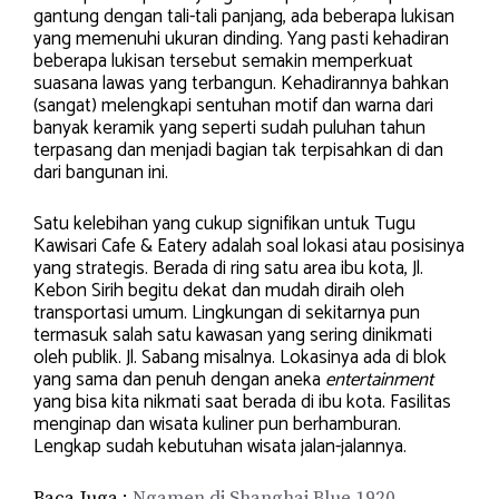
gantung dengan tali-tali panjang, ada beberapa lukisan
yang memenuhi ukuran dinding. Yang pasti kehadiran
beberapa lukisan tersebut semakin memperkuat
suasana lawas yang terbangun. Kehadirannya bahkan
(sangat) melengkapi sentuhan motif dan warna dari
banyak keramik yang seperti sudah puluhan tahun
terpasang dan menjadi bagian tak terpisahkan di dan
dari bangunan ini.
Satu kelebihan yang cukup signifikan untuk Tugu
Kawisari Cafe & Eatery adalah soal lokasi atau posisinya
yang strategis. Berada di ring satu area ibu kota, Jl.
Kebon Sirih begitu dekat dan mudah diraih oleh
transportasi umum. Lingkungan di sekitarnya pun
termasuk salah satu kawasan yang sering dinikmati
oleh publik. Jl. Sabang misalnya. Lokasinya ada di blok
yang sama dan penuh dengan aneka
entertainment
yang bisa kita nikmati saat berada di ibu kota. Fasilitas
menginap dan wisata kuliner pun berhamburan.
Lengkap sudah kebutuhan wisata jalan-jalannya.
Baca Juga :
Ngamen di Shanghai Blue 1920.