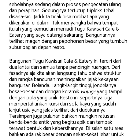
sebelahnya sedang dalam proses pengecatan ulang
dan perapihan. Gedungnya tertutup tripleks tebal
disana-sini. Jadi kita tidak bisa melihat apa yang
dikerjakan di dalam. Tak menyangka bahwa tempat
itulah yang kemudian menjadi Tugu Kawisari Cafe &
Eatery yang saya datangi sekarang. Bangunannya
terlihat megah dengan pepohonan besar yang tumbuh
subur bagian depan resto.
Bangunan Tugu Kawisari Cafe & Eatery ini terdiri dari
dua lantai dan semua tanpa pendingin ruangan. Dari
fasadnya aja kita akan langsung tahu bahwa struktur
dan rangka bangunan meninggalkan jejak kekayaan
bangunan Belanda. Langit-langit tinggi, jendelanya
besar-besar dan dengan keramik
vintage
yang tampil
dengan pola yang unik. Resto ini sepertinya juga
mempertahankan kursi dan sofa kayu yang sudah
lanjut usia yang jelas terlihat dari dudukannya.
Tersimpan juga puluhan bahkan mungkin ratusan
benda-benda antik yang begitu apik dan tampak
terawat bentuk dan kebersihannya. Di salah satu area
bahkan ada rak besar dengan sekat-sekat lebar untuk