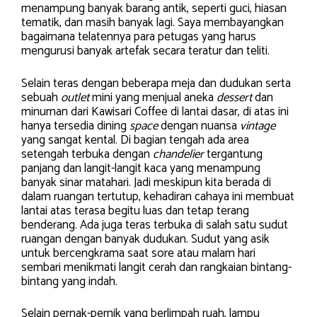
menampung banyak barang antik, seperti guci, hiasan
tematik, dan masih banyak lagi. Saya membayangkan
bagaimana telatennya para petugas yang harus
mengurusi banyak artefak secara teratur dan teliti.
Selain teras dengan beberapa meja dan dudukan serta
sebuah
outlet
mini yang menjual aneka
dessert
dan
minuman dari Kawisari Coffee di lantai dasar, di atas ini
hanya tersedia dining
space
dengan nuansa
vintage
yang sangat kental. Di bagian tengah ada area
setengah terbuka dengan
chandelier
tergantung
panjang dan langit-langit kaca yang menampung
banyak sinar matahari. Jadi meskipun kita berada di
dalam ruangan tertutup, kehadiran cahaya ini membuat
lantai atas terasa begitu luas dan tetap terang
benderang. Ada juga teras terbuka di salah satu sudut
ruangan dengan banyak dudukan. Sudut yang asik
untuk bercengkrama saat sore atau malam hari
sembari menikmati langit cerah dan rangkaian bintang-
bintang yang indah.
Selain pernak-pernik yang berlimpah ruah, lampu