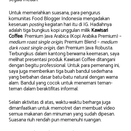
Untuk memeriahkan suasana, para pengurus
komunitas Food Blogger Indonesia mengadakan
keseruan
posting
kegiatan hari itu di IG. Hadiahnya
adalah tiga bungkus kopi unggulan milik
Kawisari
Coffee
. Premium Java Arabica (Kopi Arabika Premium) –
medium roast single origin
, Premium Blend –
medium
dark roast single origin
, dan Premium Java Robusta.
Terbungkus dalam kantong berwarna keemasan, saya
melihat presentasi produk Kawisari Coffee ditangani
dengan begitu professional. Untuk para pemenang ini,
saya juga memberikan tiga buah bandul sederhana
yang berbahan dasar batu-batu natural dengan warna
alam. Bandul yang cocok untuk menemani teman-
teman dalam beraktifitas informal.
Selain aktivitas di atas, waktu-waktu berharga juga
dimanfaatkan untuk memotret dan membuat video
semua makanan dan minuman yang sudah dipesan.
Suasana riuh rendah pun memenuhi ruangan.