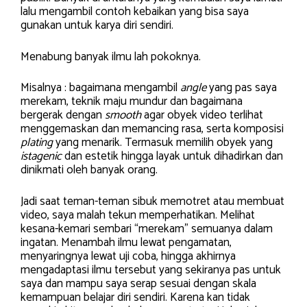
lalu mengambil contoh kebaikan yang bisa saya
gunakan untuk karya diri sendiri.
Menabung banyak ilmu lah pokoknya.
Misalnya : bagaimana mengambil
angle
yang pas saya
merekam, teknik maju mundur dan bagaimana
bergerak dengan
smooth
agar obyek video terlihat
menggemaskan dan memancing rasa, serta komposisi
plating
yang menarik. Termasuk memilih obyek yang
istagenic
dan estetik hingga layak untuk dihadirkan dan
dinikmati oleh banyak orang.
Jadi saat teman-teman sibuk memotret atau membuat
video, saya malah tekun memperhatikan. Melihat
kesana-kemari sembari “merekam” semuanya dalam
ingatan. Menambah ilmu lewat pengamatan,
menyaringnya lewat uji coba, hingga akhirnya
mengadaptasi ilmu tersebut yang sekiranya pas untuk
saya dan mampu saya serap sesuai dengan skala
kemampuan belajar diri sendiri. Karena kan tidak