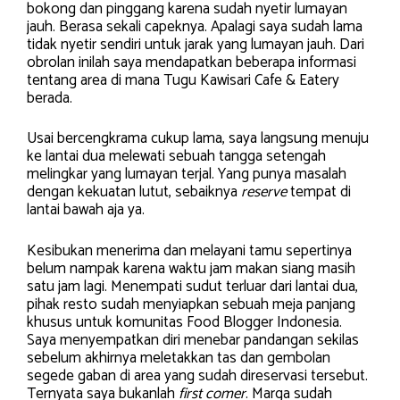
bokong dan pinggang karena sudah nyetir lumayan
jauh. Berasa sekali capeknya. Apalagi saya sudah lama
tidak nyetir sendiri untuk jarak yang lumayan jauh. Dari
obrolan inilah saya mendapatkan beberapa informasi
tentang area di mana Tugu Kawisari Cafe & Eatery
berada.
Usai bercengkrama cukup lama, saya langsung menuju
ke lantai dua melewati sebuah tangga setengah
melingkar yang lumayan terjal. Yang punya masalah
dengan kekuatan lutut, sebaiknya
reserve
tempat di
lantai bawah aja ya.
Kesibukan menerima dan melayani tamu sepertinya
belum nampak karena waktu jam makan siang masih
satu jam lagi. Menempati sudut terluar dari lantai dua,
pihak resto sudah menyiapkan sebuah meja panjang
khusus untuk komunitas Food Blogger Indonesia.
Saya menyempatkan diri menebar pandangan sekilas
sebelum akhirnya meletakkan tas dan gembolan
segede gaban di area yang sudah direservasi tersebut.
Ternyata saya bukanlah
first comer
. Marga sudah