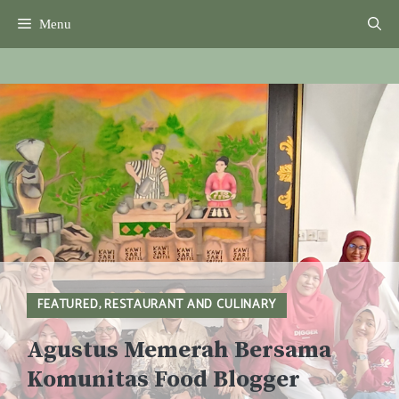
Skip
Menu
to
content
FEATURED
,
RESTAURANT AND CULINARY
Agustus Memerah Bersama
Komunitas Food Blogger