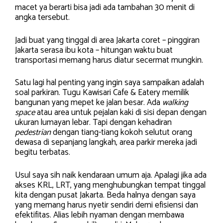
macet ya berarti bisa jadi ada tambahan 30 menit di
angka tersebut.
Jadi buat yang tinggal di area Jakarta coret – pinggiran
Jakarta serasa ibu kota – hitungan waktu buat
transportasi memang harus diatur secermat mungkin.
Satu lagi hal penting yang ingin saya sampaikan adalah
soal parkiran. Tugu Kawisari Cafe & Eatery memilik
bangunan yang mepet ke jalan besar. Ada
walking
space
atau area untuk pejalan kaki di sisi depan dengan
ukuran lumayan lebar. Tapi dengan kehadiran
pedestrian
dengan tiang-tiang kokoh selutut orang
dewasa di sepanjang langkah, area parkir mereka jadi
begitu terbatas.
Usul saya sih naik kendaraan umum aja. Apalagi jika ada
akses KRL, LRT, yang menghubungkan tempat tinggal
kita dengan pusat Jakarta. Beda halnya dengan saya
yang memang harus nyetir sendiri demi efisiensi dan
efektifitas. Alias lebih nyaman dengan membawa