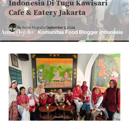
Indonesia Di Tugu Kawisari
Cafe & Eatery Jakarta
By
Annie Nugraha
September 3, 2024