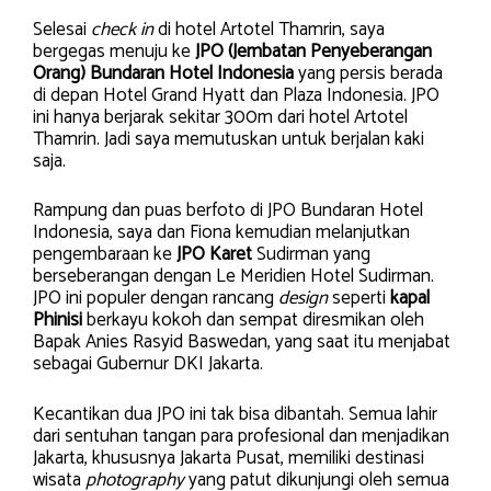
Selesai
check in
di hotel Artotel Thamrin, saya
bergegas menuju ke
JPO (Jembatan Penyeberangan
Orang) Bundaran Hotel Indonesia
yang persis berada
di depan Hotel Grand Hyatt dan Plaza Indonesia. JPO
ini hanya berjarak sekitar 300m dari hotel Artotel
Thamrin. Jadi saya memutuskan untuk berjalan kaki
saja.
Rampung dan puas berfoto di JPO Bundaran Hotel
Indonesia, saya dan Fiona kemudian melanjutkan
pengembaraan ke
JPO Karet
Sudirman yang
berseberangan dengan Le Meridien Hotel Sudirman.
JPO ini populer dengan rancang
design
seperti
kapal
Phinisi
berkayu kokoh dan sempat diresmikan oleh
Bapak Anies Rasyid Baswedan, yang saat itu menjabat
sebagai Gubernur DKI Jakarta.
Kecantikan dua JPO ini tak bisa dibantah. Semua lahir
dari sentuhan tangan para profesional dan menjadikan
Jakarta, khususnya Jakarta Pusat, memiliki destinasi
wisata
photography
yang patut dikunjungi oleh semua