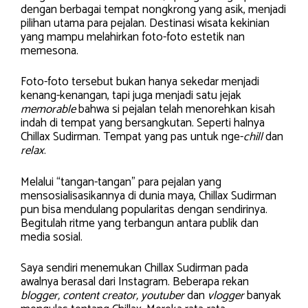
dengan berbagai tempat nongkrong yang asik, menjadi
pilihan utama para pejalan. Destinasi wisata kekinian
yang mampu melahirkan foto-foto estetik nan
memesona.
Foto-foto tersebut bukan hanya sekedar menjadi
kenang-kenangan, tapi juga menjadi satu jejak
memorable
bahwa si pejalan telah menorehkan kisah
indah di tempat yang bersangkutan. Seperti halnya
Chillax Sudirman. Tempat yang pas untuk nge-
chill
dan
relax
.
Melalui “tangan-tangan” para pejalan yang
mensosialisasikannya di dunia maya, Chillax Sudirman
pun bisa mendulang popularitas dengan sendirinya.
Begitulah ritme yang terbangun antara publik dan
media sosial.
Saya sendiri menemukan Chillax Sudirman pada
awalnya berasal dari Instagram. Beberapa rekan
blogger, content creator, youtuber
dan
vlogger
banyak