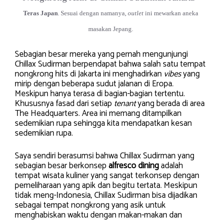
Teras Japan
. Sesuai dengan namanya,
outlet
ini mewarkan aneka
masakan Jepang.
Sebagian besar mereka yang pernah mengunjungi
Chillax Sudirman berpendapat bahwa salah satu tempat
nongkrong hits di Jakarta ini menghadirkan
vibes
yang
mirip dengan beberapa sudut jalanan di Eropa.
Meskipun hanya terasa di bagian-bagian tertentu.
Khususnya fasad dari setiap
tenant
yang berada di area
The Headquarters. Area ini memang ditampilkan
sedemikian rupa sehingga kita mendapatkan kesan
sedemikian rupa.
Saya sendiri berasumsi bahwa Chillax Sudirman yang
sebagian besar berkonsep
alfresco dining
adalah
tempat wisata kuliner yang sangat terkonsep dengan
pemeliharaan yang apik dan begitu tertata. Meskipun
tidak meng-Indonesia, Chillax Sudirman bisa dijadikan
sebagai tempat nongkrong yang asik untuk
menghabiskan waktu dengan makan-makan dan