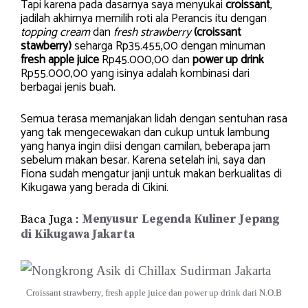
Tapi karena pada dasarnya saya menyukai
croissant
,
jadilah akhirnya memilih roti ala Perancis itu dengan
topping cream
dan
fresh strawberry
(croissant
stawberry)
seharga Rp35.455,00 dengan minuman
fresh apple juice
Rp45.000,00 dan
power up drink
Rp55.000,00 yang isinya adalah kombinasi dari
berbagai jenis buah.
Semua terasa memanjakan lidah dengan sentuhan rasa
yang tak mengecewakan dan cukup untuk lambung
yang hanya ingin diisi dengan camilan, beberapa jam
sebelum makan besar. Karena setelah ini, saya dan
Fiona sudah mengatur janji untuk makan berkualitas di
Kikugawa yang berada di Cikini.
Baca Juga :
Menyusur Legenda Kuliner Jepang
di Kikugawa Jakarta
Croissant strawberry, fresh apple juice dan power up drink dari N.O.B