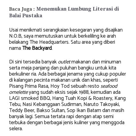
Baca Juga :
Menemukan Lumbung Literasi di
Balai Pustaka
Usai menikmati serangkaian kesegaran yang disajikan
N.O.B, saya memutuskan untuk berkeliling ke arah
belakang The Headquarters. Satu area yang diberi
nama
The Backyard
.
Di sini tersedia banyak
outlet
makanan dan minuman
serta meja panjang dan puluhan bangku untuk kita
berkuliner ria. Ada berbagai jenama yang cukup populer
di kalangan pecinta makanan unik dan khas, seperti
Pisang Prima Rasa, Hoy Tod sebuah resto
seafood
omelette
yang sudah eksis sejak 1988, kemudian ada
LAGI smoked BBQ, Hang Tuah Kopi & Roastery, Kang
Tebu, Nasi Kebanggaan Sudirman, Naruto Takoyaki,
Teddy Beer, Bakso Sultan, Sop Ikan Batam dan masih
banyak lagi. Semua tertata rapi dengan atap semi
terbuka dengan berbagai jenis kuliner yang menggoda
selera.