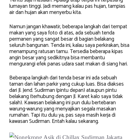
Tentu saja masalah. Apalagi atap terpal ini terpasang
lumayan tinggi. Jadi memang kalau pas hujan, tampias
air dan hujan akan menyerbu kita.
Namun jangan khawatir, beberapa langkah dari tempat
makan yang saya foto di atas, ada sebuah tenda
permanen yang sangat besar di bagian belakang
seluruh bangunan. Tenda ini, kalau saya perkirakan, bisa
menampung ratusan tamu. Tersedia beberapa kipas
angin besar yang sedikitnya bisa membantu
mengurangi efek panas udara saat makan di siang hari.
Beberapa langkah dari tenda besar ini ada sebuah
taman dan lahan parkir yang cukup luas. Bisa diakses
dari Jl. Jend. Sudirman (pintu depan) ataupun pintu
belakang (terhubung dengan Jl. Karet kalo saya tidak
salah). Kawasan belakang ini pun dulu bertebaran
warung-warung yang menyajikan segala masakan
rumahan. Tapi itu dulu ya, pas saya masih kerja di
kawasan Sudirman. Entah kalau sekarang.