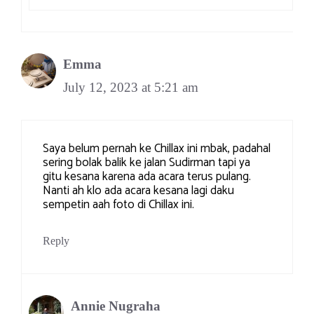
Emma
July 12, 2023 at 5:21 am
Saya belum pernah ke Chillax ini mbak, padahal
sering bolak balik ke jalan Sudirman tapi ya
gitu kesana karena ada acara terus pulang.
Nanti ah klo ada acara kesana lagi daku
sempetin aah foto di Chillax ini.
Reply
Annie Nugraha