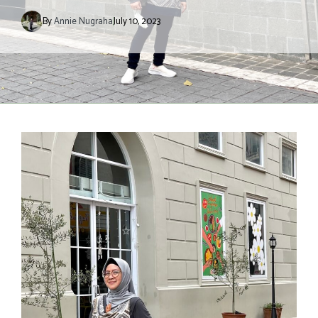
By
Annie Nugraha
July 10, 2023