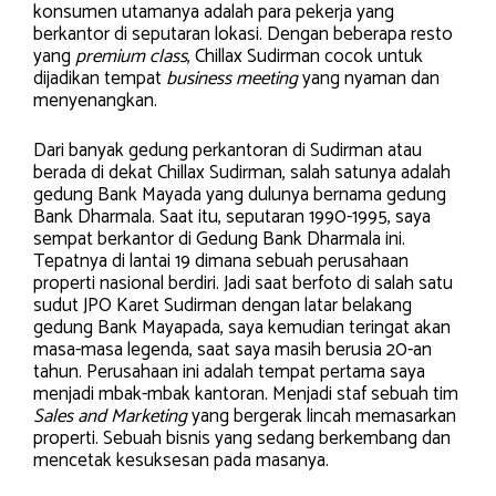
konsumen utamanya adalah para pekerja yang
berkantor di seputaran lokasi. Dengan beberapa resto
yang
premium class
, Chillax Sudirman cocok untuk
dijadikan tempat
business meeting
yang nyaman dan
menyenangkan.
Dari banyak gedung perkantoran di Sudirman atau
berada di dekat Chillax Sudirman, salah satunya adalah
gedung Bank Mayada yang dulunya bernama gedung
Bank Dharmala. Saat itu, seputaran 1990-1995, saya
sempat berkantor di Gedung Bank Dharmala ini.
Tepatnya di lantai 19 dimana sebuah perusahaan
properti nasional berdiri. Jadi saat berfoto di salah satu
sudut JPO Karet Sudirman dengan latar belakang
gedung Bank Mayapada, saya kemudian teringat akan
masa-masa legenda, saat saya masih berusia 20-an
tahun. Perusahaan ini adalah tempat pertama saya
menjadi mbak-mbak kantoran. Menjadi staf sebuah tim
Sales and Marketing
yang bergerak lincah memasarkan
properti. Sebuah bisnis yang sedang berkembang dan
mencetak kesuksesan pada masanya.