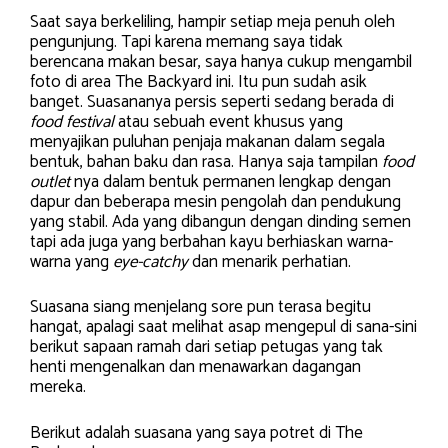
Saat saya berkeliling, hampir setiap meja penuh oleh
pengunjung. Tapi karena memang saya tidak
berencana makan besar, saya hanya cukup mengambil
foto di area The Backyard ini. Itu pun sudah asik
banget. Suasananya persis seperti sedang berada di
food festival
atau sebuah event khusus yang
menyajikan puluhan penjaja makanan dalam segala
bentuk, bahan baku dan rasa. Hanya saja tampilan
food
outlet
nya dalam bentuk permanen lengkap dengan
dapur dan beberapa mesin pengolah dan pendukung
yang stabil. Ada yang dibangun dengan dinding semen
tapi ada juga yang berbahan kayu berhiaskan warna-
warna yang
eye-catchy
dan menarik perhatian.
Suasana siang menjelang sore pun terasa begitu
hangat, apalagi saat melihat asap mengepul di sana-sini
berikut sapaan ramah dari setiap petugas yang tak
henti mengenalkan dan menawarkan dagangan
mereka.
Berikut adalah suasana yang saya potret di The