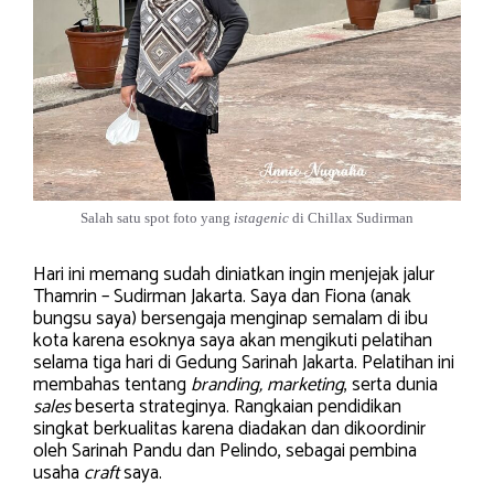
Salah satu spot foto yang
istagenic
di Chillax Sudirman
Hari ini memang sudah diniatkan ingin menjejak jalur
Thamrin – Sudirman Jakarta. Saya dan Fiona (anak
bungsu saya) bersengaja menginap semalam di ibu
kota karena esoknya saya akan mengikuti pelatihan
selama tiga hari di Gedung Sarinah Jakarta. Pelatihan ini
membahas tentang
branding, marketing
, serta dunia
sales
beserta strateginya. Rangkaian pendidikan
singkat berkualitas karena diadakan dan dikoordinir
oleh Sarinah Pandu dan Pelindo, sebagai pembina
usaha
craft
saya.