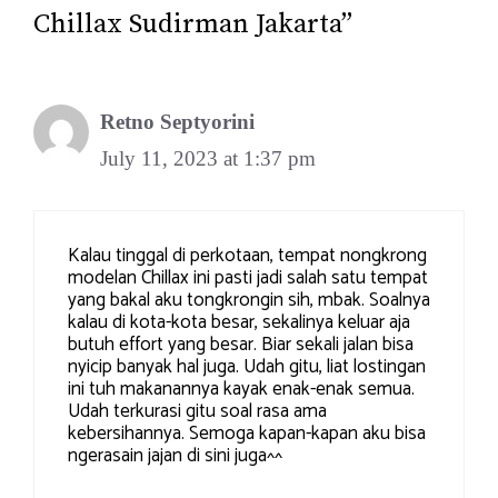
Chillax Sudirman Jakarta”
Retno Septyorini
July 11, 2023 at 1:37 pm
Kalau tinggal di perkotaan, tempat nongkrong
modelan Chillax ini pasti jadi salah satu tempat
yang bakal aku tongkrongin sih, mbak. Soalnya
kalau di kota-kota besar, sekalinya keluar aja
butuh effort yang besar. Biar sekali jalan bisa
nyicip banyak hal juga. Udah gitu, liat lostingan
ini tuh makanannya kayak enak-enak semua.
Udah terkurasi gitu soal rasa ama
kebersihannya. Semoga kapan-kapan aku bisa
ngerasain jajan di sini juga^^