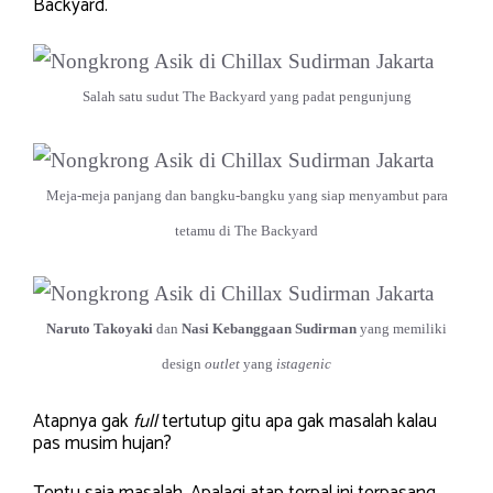
Backyard.
Salah satu sudut The Backyard yang padat pengunjung
Meja-meja panjang dan bangku-bangku yang siap menyambut para
tetamu di The Backyard
Naruto Takoyaki
dan
Nasi Kebanggaan Sudirman
yang memiliki
design
outlet
yang
istagenic
Atapnya gak
full
tertutup gitu apa gak masalah kalau
pas musim hujan?