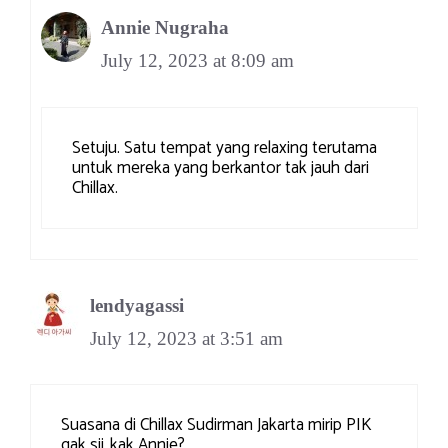
Annie Nugraha
July 12, 2023 at 8:09 am
Setuju. Satu tempat yang relaxing terutama
untuk mereka yang berkantor tak jauh dari
Chillax.
lendyagassi
July 12, 2023 at 3:51 am
Suasana di Chillax Sudirman Jakarta mirip PIK
gak sii..kak Annie?