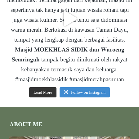
Load More
Follow on Instagram
ABOUT ME