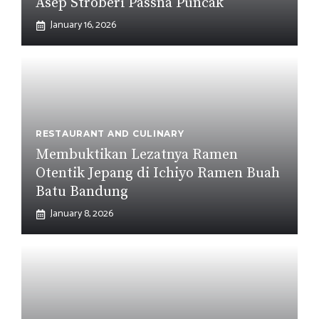
Asep Stroberi Passna Puncak
January 16, 2026
RESTAURANT AND CULINARY
Membuktikan Lezatnya Ramen
Otentik Jepang di Ichiyo Ramen Buah
Batu Bandung
January 8, 2026