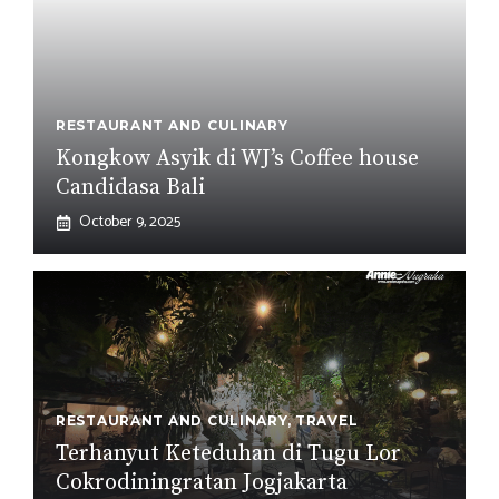
RESTAURANT AND CULINARY
Kongkow Asyik di WJ’s Coffee house
Candidasa Bali
October 9, 2025
RESTAURANT AND CULINARY
,
TRAVEL
Terhanyut Keteduhan di Tugu Lor
Cokrodiningratan Jogjakarta