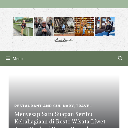
Skip
to
content
Menu
RESTAURANT AND CULINARY
,
TRAVEL
Menyesap Satu Suapan Seribu
Kebahagiaan di Resto Wisata Liwet