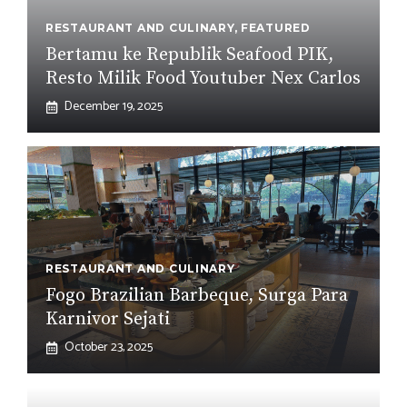
RESTAURANT AND CULINARY
,
FEATURED
Bertamu ke Republik Seafood PIK,
Resto Milik Food Youtuber Nex Carlos
December 19, 2025
RESTAURANT AND CULINARY
Fogo Brazilian Barbeque, Surga Para
Karnivor Sejati
October 23, 2025