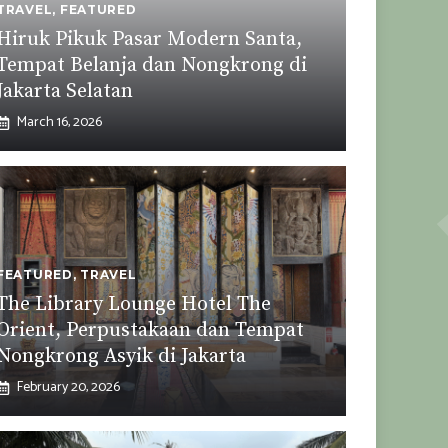
TRAVEL
,
FEATURED
Hiruk Pikuk Pasar Modern Santa,
Tempat Belanja dan Nongkrong di
Jakarta Selatan
March 16, 2026
FEATURED
,
TRAVEL
The Library Lounge Hotel The
Orient, Perpustakaan dan Tempat
Nongkrong Asyik di Jakarta
February 20, 2026