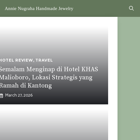
Annie Nugraha Handmade Jewelry
HOTEL REVIEW
,
TRAVEL
Semalam Menginap di Hotel KHAS
Malioboro, Lokasi Strategis yang
Ramah di Kantong
March 27, 2026