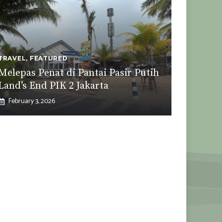
TRAVEL
,
FEATURED
Melepas Penat di Pantai Pasir Putih
Land’s End PIK 2 Jakarta
February 3, 2026