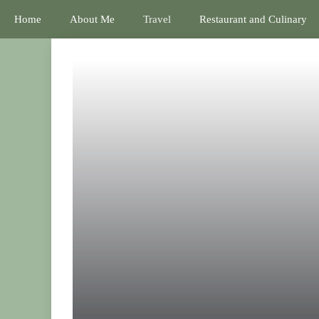
Home
About Me
Travel
Restaurant and Culinary