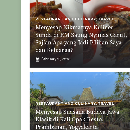
RESTAURANT AND CULINARY
,
TRAVEL
Menyesap Nikmatnya Kuliner
Sunda di RM Saung Nyimas Garut,
Sajian Apa yang Jadi Pilihan Saya
dan Keluarga?
February 18, 2026
RESTAURANT AND CULINARY
,
TRAVEL
Menyesap Suasana Budaya Jawa
Klasik di Kali Opak Resto,
Prambanan, Yogyakarta