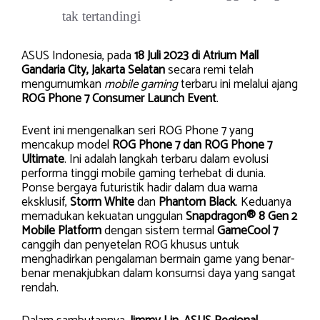
tak tertandingi
ASUS Indonesia, pada
18 Juli 2023 di Atrium Mall
Gandaria City, Jakarta Selatan
secara remi telah
mengumumkan
mobile gaming
terbaru ini melalui ajang
ROG Phone 7 Consumer Launch Event
.
Event ini mengenalkan seri ROG Phone 7 yang
mencakup model
ROG Phone 7 dan ROG Phone 7
Ultimate
. Ini adalah langkah terbaru dalam evolusi
performa tinggi mobile gaming terhebat di dunia.
Ponse bergaya futuristik hadir dalam dua warna
eksklusif,
Storm White
dan
Phantom Black
. Keduanya
memadukan kekuatan unggulan
Snapdragon® 8 Gen 2
Mobile Platform
dengan sistem termal
GameCool 7
canggih dan penyetelan ROG khusus untuk
menghadirkan pengalaman bermain game yang benar-
benar menakjubkan dalam konsumsi daya yang sangat
rendah.