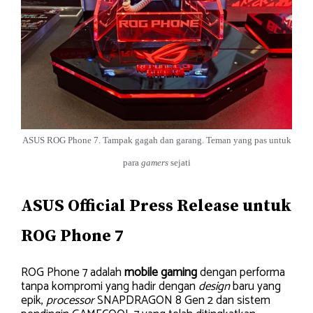
ASUS ROG Phone 7. Tampak gagah dan garang. Teman yang pas untuk
para
gamers
sejati
ASUS Official Press Release untuk
ROG Phone 7
ROG Phone 7 adalah
mobile gaming
dengan performa
tanpa kompromi yang hadir dengan
design
baru yang
epik,
processor
SNAPDRAGON 8 Gen 2 dan sistem