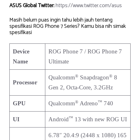
ASUS Global Twitter:
https://www.twitter.com/asus
Masih belum puas ingin tahu lebih jauh tentang
spesifikasi ROG Phone 7 Series? Kamu bisa nih simak
spesifikasi
Device
ROG Phone 7 / ROG Phone 7
Name
Ultimate
®
®
Qualcomm
Snapdragon
8
Processor
Gen 2, Octa-Core, 3.2GHz
®
™
GPU
Qualcomm
Adreno
740
™
UI
Android
13 with new ROG UI
6.78″ 20.4:9 (2448 x 1080) 165