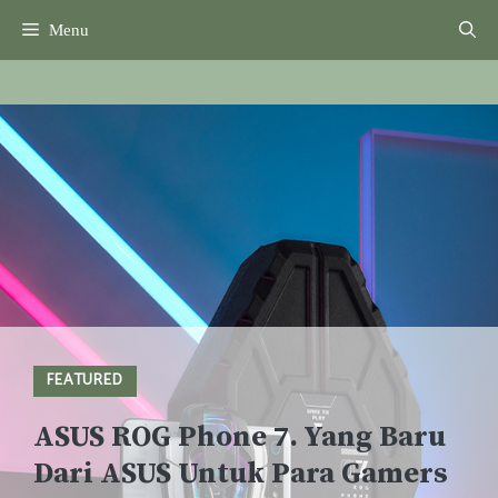
Skip
Menu
to
content
FEATURED
ASUS ROG Phone 7. Yang Baru
Dari ASUS Untuk Para Gamers