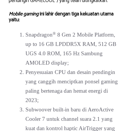
pendingin GAMECOOL 7 yang telah ditingkatkan.
Mobile gaming
ini lahir dengan tiga kekuatan utama
yaitu:
®
Snapdragon
8 Gen 2 Mobile Platform,
up to 16 GB LPDDR5X RAM, 512 GB
UGS 4.0 ROM, 165 Hz Sambung
AMOLED display;
Penyesuaian CPU dan desain pendingin
yang canggih menciptkan ponsel gaming
paling bertenaga dan hemat energi di
2023;
Subwoover built-in baru di AeroActive
Cooler 7 untuk channel suara 2.1 yang
kuat dan kontrol haptic AirTrigger yang