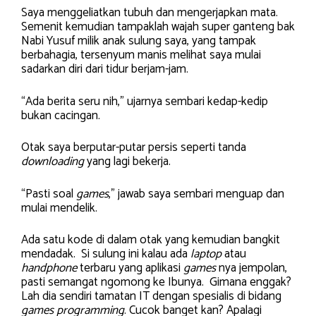
Saya menggeliatkan tubuh dan mengerjapkan mata.
Semenit kemudian tampaklah wajah super ganteng bak
Nabi Yusuf milik anak sulung saya, yang tampak
berbahagia, tersenyum manis melihat saya mulai
sadarkan diri dari tidur berjam-jam.
“Ada berita seru nih,” ujarnya sembari kedap-kedip
bukan cacingan.
Otak saya berputar-putar persis seperti tanda
downloading
yang lagi bekerja.
“Pasti soal
games
,” jawab saya sembari menguap dan
mulai mendelik.
Ada satu kode di dalam otak yang kemudian bangkit
mendadak. Si sulung ini kalau ada
laptop
atau
handphone
terbaru yang aplikasi
games
nya jempolan,
pasti semangat ngomong ke Ibunya. Gimana enggak?
Lah dia sendiri tamatan IT dengan spesialis di bidang
games programming
. Cucok banget kan? Apalagi