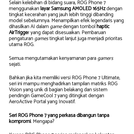
Selain kelebihan di bidang suara, ROG Phone 7
menggunakan
layar Samsung AMOLED 165Hz
dengan
tingkat kecerahan yang jauh lebih tinggi dibanding
model sebelumnya. Menampilkan efek legendaris yang
dihasilkan AI dalam
game
dengan tombol
haptic
AirTrigge
r yang dapat disesuaikan. Pembaruan
pengaturan
games
tingkat lanjut juga menjadi prioritas
utama ROG.
Semua mengutamakan kenyamanan para
gamers
sejati.
Bahkan jika kita memiliki versi ROG Phone 7 Ultimate,
seri ini mampu menghadirkan tampilan matriks ROG
Vision yang unik di bagian belakang dan sistem
pendingin GameCool 7 yang ditingkat dengan
AeroActive Portal yang Inovatif.
Seri ROG Phone 7 yang perkasa dibangun tanpa
kompromi
. Mengapa?