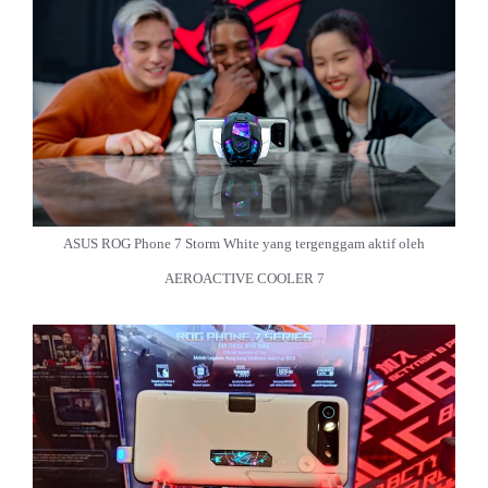
ASUS ROG Phone 7 Storm White yang tergenggam aktif oleh
AEROACTIVE COOLER 7