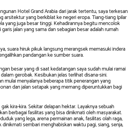
ngunan Hotel Grand Arabia dari jarak tertentu, saya terkesan
arsitektur yang berkiblat ke negeri eropa. Tiang-tiang (pilar
a yang juga besar tinggi. Kehadirannya begitu mencolok
i garis jalan yang sama dan sebagian besar adalah rumah
ya, suara hiruk pikuk langsung merangsek memasuki indera
mengalihkan pandangan ke sumber suara.
angan besar yang di saat kedatangan saya sudah mulai ramai
lam gerobak. Kesibukan jelas terlihat disana-sini.
n mulai menyalanya beberapa titik penerangan yang
onan dan jalan setapak yang memang diperuntukkan bagi
ak kira-kira. Sekitar delapan hektar. Layaknya sebuah
an berbagai fasilitas yang bisa dinikmati oleh masyarakat.
duk yang lega, arena permainan anak, fasilitas olah raga,
dinikmati sembari menghabiskan waktu pagi, siang, senja,