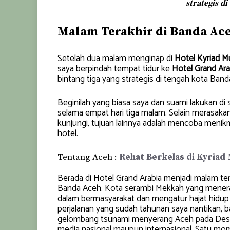
𝐬𝐭𝐫𝐚𝐭𝐞𝐠𝐢𝐬 𝐝
Malam Terakhir di Banda Ac
Setelah dua malam menginap di
Hotel Kyriad M
saya berpindah tempat tidur ke
Hotel Grand Ara
bintang tiga yang strategis di tengah kota Band
Beginilah yang biasa saya dan suami lakukan di
selama empat hari tiga malam. Selain merasaka
kunjungi, tujuan lainnya adalah mencoba menikm
hotel.
Tentang Aceh :
Rehat Berkelas di Kyriad
Berada di Hotel Grand Arabia menjadi malam ter
Banda Aceh. Kota serambi Mekkah yang menera
dalam bermasyarakat dan mengatur hajat hidup 
perjalanan yang sudah tahunan saya nantikan, 
gelombang tsunami menyerang Aceh pada Desem
media nasional maupun internasional. Satu m