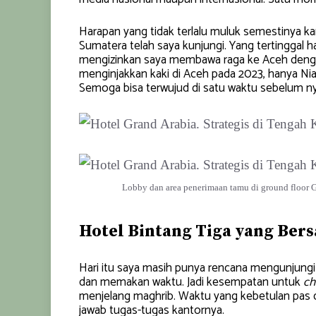
Harapan yang tidak terlalu muluk semestinya ka
Sumatera telah saya kunjungi. Yang tertinggal 
mengizinkan saya membawa raga ke Aceh dengan 
menginjakkan kaki di Aceh pada 2023, hanya Ni
Semoga bisa terwujud di satu waktu sebelum 
Lobby dan area penerimaan tamu di ground floor G
Hotel Bintang Tiga yang Bers
Hari itu saya masih punya rencana mengunjungi
dan memakan waktu. Jadi kesempatan untuk
ch
menjelang maghrib. Waktu yang kebetulan pas
jawab tugas-tugas kantornya.