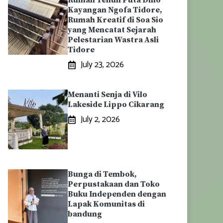
Rumah Tenun Puta Dino
Kayangan Ngofa Tidore,
Rumah Kreatif di Soa Sio
yang Mencatat Sejarah
Pelestarian Wastra Asli
Tidore
July 23, 2026
Menanti Senja di Vilo
Lakeside Lippo Cikarang
July 2, 2026
Bunga di Tembok,
Perpustakaan dan Toko
Buku Independen dengan
Lapak Komunitas di
bandung