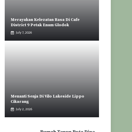
Merayakan Kelezatan Rasa Di Cafe
District 9 Petak Enam Glodok
July 7, 2026
Menanti Senja Di Vilo Lakeside Lippo
Cikarang
July 2, 2026