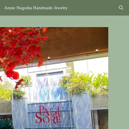
Annie Nugraha Handmade Jewelry