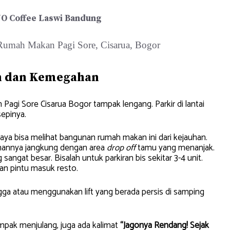
O Coffee Laswi Bandung
n dan Kemegahan
agi Sore Cisarua Bogor tampak lengang. Parkir di lantai
epinya.
saya bisa melihat bangunan rumah makan ini dari kejauhan.
unannya jangkung dengan area
drop off
tamu yang menanjak.
angat besar. Bisalah untuk parkiran bis sekitar 3-4 unit.
epan pintu masuk resto.
ngga atau menggunakan lift yang berada persis di samping
tampak menjulang, juga ada kalimat
“Jagonya Rendang! Sejak