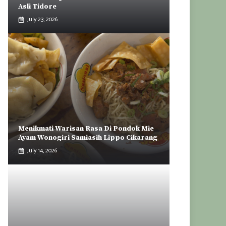
Asli Tidore
July 23, 2026
Menikmati Warisan Rasa Di Pondok Mie
Ayam Wonogiri Samiasih Lippo Cikarang
July 14, 2026