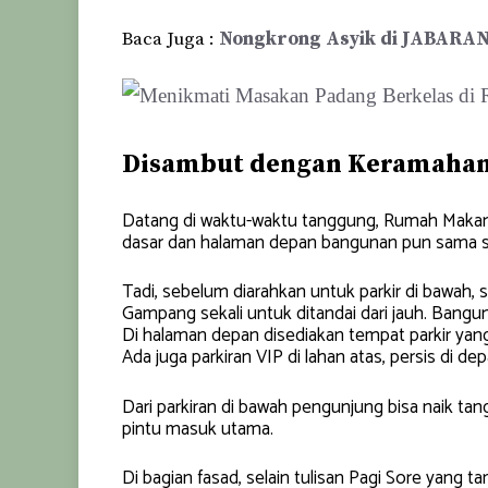
Baca Juga :
Nongkrong Asyik di JABARAN
Disambut dengan Keramaha
Datang di waktu-waktu tanggung, Rumah Makan P
dasar dan halaman depan bangunan pun sama s
Tadi, sebelum diarahkan untuk parkir di bawah, 
Gampang sekali untuk ditandai dari jauh. Bang
Di halaman depan disediakan tempat parkir yang s
Ada juga parkiran VIP di lahan atas, persis di d
Dari parkiran di bawah pengunjung bisa naik ta
pintu masuk utama.
Di bagian fasad, selain tulisan Pagi Sore yang 