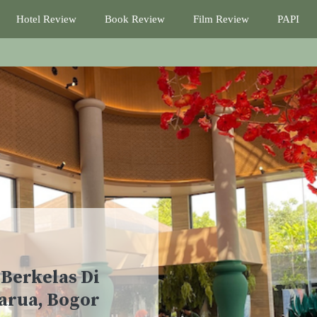
Hotel Review
Book Review
Film Review
PAPI
Berkelas Di
arua, Bogor