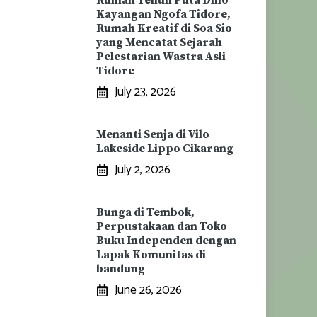
Rumah Tenun Puta Dino
Kayangan Ngofa Tidore,
Rumah Kreatif di Soa Sio
yang Mencatat Sejarah
Pelestarian Wastra Asli
Tidore
July 23, 2026
Menanti Senja di Vilo
Lakeside Lippo Cikarang
July 2, 2026
Bunga di Tembok,
Perpustakaan dan Toko
Buku Independen dengan
Lapak Komunitas di
bandung
June 26, 2026