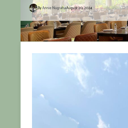
By
Annie Nugraha
August 20, 2024