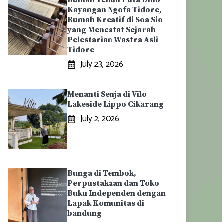
Rumah Tenun Puta Dino
Kayangan Ngofa Tidore,
Rumah Kreatif di Soa Sio
yang Mencatat Sejarah
Pelestarian Wastra Asli
Tidore
July 23, 2026
Menanti Senja di Vilo
Lakeside Lippo Cikarang
July 2, 2026
Bunga di Tembok,
Perpustakaan dan Toko
Buku Independen dengan
Lapak Komunitas di
bandung