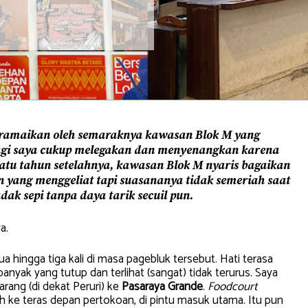
diramaikan oleh semaraknya kawasan Blok M yang
bagi saya cukup melegakan dan menyenangkan karena
tu tahun setelahnya, kawasan Blok M nyaris bagaikan
an yang menggeliat tapi suasananya tidak semeriah saat
k sepi tanpa daya tarik secuil pun.
a.
 hingga tiga kali di masa pagebluk tersebut. Hati terasa
anyak yang tutup dan terlihat (sangat) tidak terurus. Saya
arang (di dekat Peruri) ke
Pasaraya Grande
.
Foodcourt
ke teras depan pertokoan, di pintu masuk utama. Itu pun