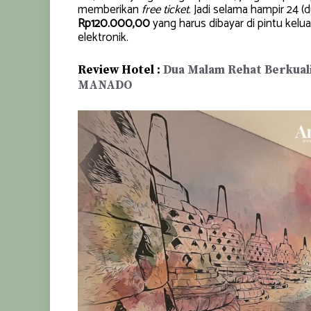
memberikan
free ticket
. Jadi selama hampir 24 (
Rp120.000,00
yang harus dibayar di pintu kel
elektronik.
Review Hotel :
Dua Malam Rehat Berkual
MANADO