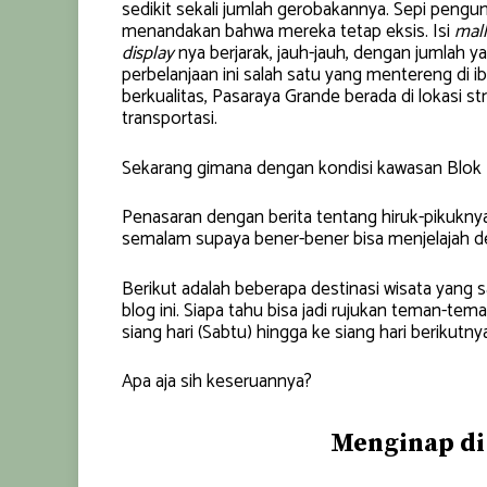
sedikit sekali jumlah gerobakannya. Sepi pengu
menandakan bahwa mereka tetap eksis. Isi
mall
display
nya berjarak, jauh-jauh, dengan jumlah ya
perbelanjaan ini salah satu yang mentereng di ib
berkualitas, Pasaraya Grande berada di lokasi 
transportasi.
Sekarang gimana dengan kondisi kawasan Blok 
Penasaran dengan berita tentang hiruk-pikukn
semalam supaya bener-bener bisa menjelajah d
Berikut adalah beberapa destinasi wisata yang 
blog ini. Siapa tahu bisa jadi rujukan teman-te
siang hari (Sabtu) hingga ke siang hari berikutny
Apa aja sih keseruannya?
Menginap di