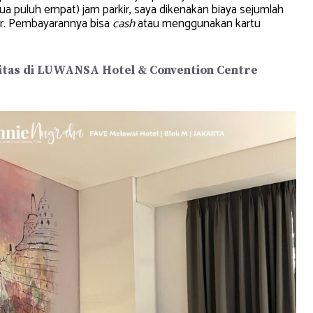
dua puluh empat) jam parkir, saya dikenakan biaya sejumlah
uar. Pembayarannya bisa
cash
atau menggunakan kartu
itas di LUWANSA Hotel & Convention Centre