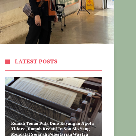
LATEST POSTS
Rumah Tenun Puta Dino Kayangan Ngofa
Tidore, Rumah Kreatif Di Soa Sio Yang
Mencatat Sejarah Pelestarian Wastra