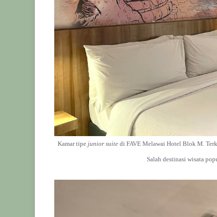
Kamar tipe
junior suite
di FAVE Melawai Hotel Blok M. Ter
Salah destinasi wisata po