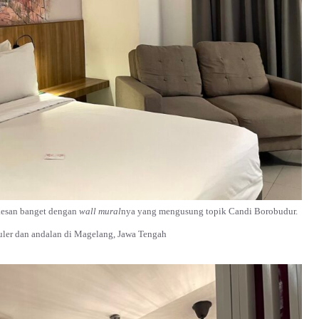
kesan banget dengan
wall mural
nya yang mengusung topik Candi Borobudur.
puler dan andalan di Magelang, Jawa Tengah