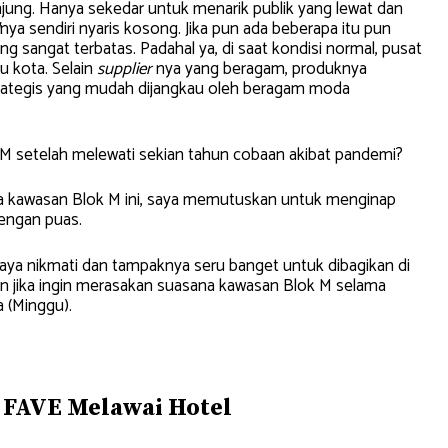
njung. Hanya sekedar untuk menarik publik yang lewat dan
nya sendiri nyaris kosong. Jika pun ada beberapa itu pun
ng sangat terbatas. Padahal ya, di saat kondisi normal, pusat
u kota. Selain
supplier
nya yang beragam, produknya
strategis yang mudah dijangkau oleh beragam moda
M setelah melewati sekian tahun cobaan akibat pandemi?
ya kawasan Blok M ini, saya memutuskan untuk menginap
engan puas.
saya nikmati dan tampaknya seru banget untuk dibagikan di
man jika ingin merasakan suasana kawasan Blok M selama
a (Minggu).
 FAVE Melawai Hotel