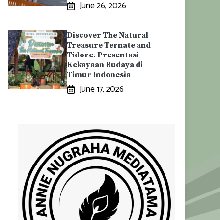
June 26, 2026
Discover The Natural
Treasure Ternate and
Tidore. Presentasi
Kekayaan Budaya di
Timur Indonesia
June 17, 2026