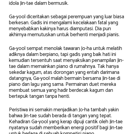
idola Jin-tae dalam bermusik.
Ga-yool diceritakan sebagai perempuan yang luar biasa
berkesan. Gadis ini mengalami kecelakaan fatal yang
menyebabkan kakinya harus diamputasi. Dia pun
akhirnya memutuskan untuk berhenti menjadi pianis.
Ga-yool sempat menolak tawaran Jo-ha untuk melatih
adiknya dalam berpiano, tapi gadis yang baik hati ini
kemudian tersentuh saat menyaksikan penampilan Jin-
tae dalam memainkan piano di rumahnya. Tak hanya
sekedar kagum, atas dorongan yang entah darimana
datangnya, Ga-yool malah bermain bersama Jin-tae di
piano dan lagu yang sama. Permainan duet mereka
membuat semua yang hadir berdecak kagum dan
bertepuk tangan tanpa henti.
Peristiwa ini semakin menjadikan Jo-ha tambah yakin
bahwa Jin-tae sudah berada di tangan yang tepat.
Kehadiran Ga-yool yang kerap dipuji cantik oleh Jin-tae
nyatanya sudah memberikan energi positif bagi Jin-tae
untuk berlaga di sebuah kompetisi piano.