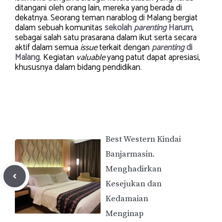
ditangani oleh orang lain, mereka yang berada di
dekatnya. Seorang teman narablog di Malang bergiat
dalam sebuah komunitas
sekolah
parenting
Harum
,
sebagai salah satu prasarana dalam ikut serta secara
aktif dalam semua
issue
terkait dengan
parenting
di
Malang
. Kegiatan
valuable
yang patut dapat apresiasi,
khususnya dalam bidang pendidikan.
Best Western Kindai
Banjarmasin.
Menghadirkan
Kesejukan dan
Kedamaian
Menginap