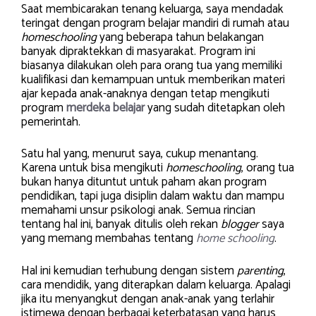
Saat membicarakan tenang keluarga, saya mendadak
teringat dengan program belajar mandiri di rumah atau
homeschooling
yang beberapa tahun belakangan
banyak dipraktekkan di masyarakat. Program ini
biasanya dilakukan oleh para orang tua yang memiliki
kualifikasi dan kemampuan untuk memberikan materi
ajar kepada anak-anaknya dengan tetap mengikuti
program
merdeka belajar
yang sudah ditetapkan oleh
pemerintah.
Satu hal yang, menurut saya, cukup menantang.
Karena untuk bisa mengikuti
homeschooling
, orang tua
bukan hanya dituntut untuk paham akan program
pendidikan, tapi juga disiplin dalam waktu dan mampu
memahami unsur psikologi anak. Semua rincian
tentang hal ini, banyak ditulis oleh rekan
blogger
saya
yang memang membahas tentang
home schooling
.
Hal ini kemudian terhubung dengan sistem
parenting
,
cara mendidik, yang diterapkan dalam keluarga. Apalagi
jika itu menyangkut dengan anak-anak yang terlahir
istimewa dengan berbagai keterbatasan yang harus