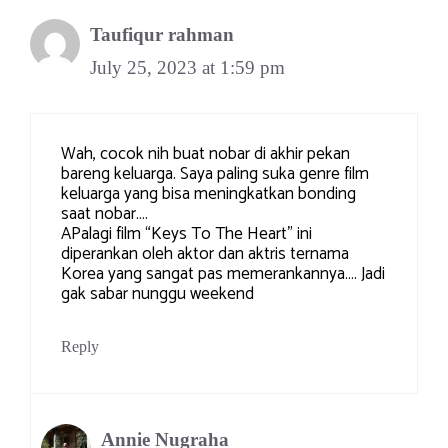
Taufiqur rahman
July 25, 2023 at 1:59 pm
Wah, cocok nih buat nobar di akhir pekan
bareng keluarga. Saya paling suka genre film
keluarga yang bisa meningkatkan bonding
saat nobar….
APalagi film “Keys To The Heart” ini
diperankan oleh aktor dan aktris ternama
Korea yang sangat pas memerankannya…. Jadi
gak sabar nunggu weekend
Reply
Annie Nugraha