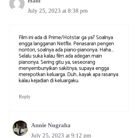
Hani
July 25, 2023 at 8:38 pm
Film ini ada di Prime/Hotstar ga ya? Soalnya
engga langganan Netflix. Penasaran pengen
nonton, soalnya ada piano-pianonya. Haha…
Selalu suka kalau film ada adegan main
pianonya. Sering gitu ya, seseorang
menyembunyikan sakitnya, supaya engga
merepotkan keluarga. Duh…kayak apa rasanya
kalau kejadian di keluargaku.
Reply
Annie Nugraha
July 25, 2023 at 9:12 pm