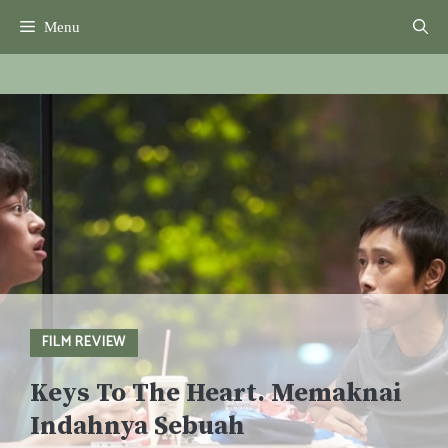
Skip
Menu
to
content
FILM REVIEW
Keys To The Heart. Memaknai
Indahnya Sebuah