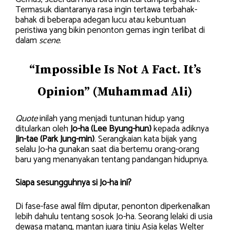
Termasuk diantaranya rasa ingin tertawa terbahak-
bahak di beberapa adegan lucu atau kebuntuan
peristiwa yang bikin penonton gemas ingin terlibat di
dalam
scene
.
“Impossible Is Not A Fact. It’s
Opinion” (Muhammad Ali)
Quote
inilah yang menjadi tuntunan hidup yang
ditularkan oleh
Jo-ha (Lee Byung-hun)
kepada adiknya
Jin-tae (Park Jung-min)
. Serangkaian kata bijak yang
selalu Jo-ha gunakan saat dia bertemu orang-orang
baru yang menanyakan tentang pandangan hidupnya.
Siapa sesungguhnya si Jo-ha ini?
Di fase-fase awal film diputar, penonton diperkenalkan
lebih dahulu tentang sosok Jo-ha. Seorang lelaki di usia
dewasa matang, mantan juara tinju Asia kelas Welter