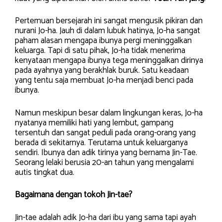
Pertemuan bersejarah ini sangat mengusik pikiran dan
nurani Jo-ha. Jauh di dalam lubuk hatinya, Jo-ha sangat
paham alasan mengapa ibunya pergi meninggalkan
keluarga. Tapi di satu pihak, Jo-ha tidak menerima
kenyataan mengapa ibunya tega meninggalkan dirinya
pada ayahnya yang berakhlak buruk. Satu keadaan
yang tentu saja membuat Jo-ha menjadi benci pada
ibunya.
Namun meskipun besar dalam lingkungan keras, Jo-ha
nyatanya memiliki hati yang lembut, gampang
tersentuh dan sangat peduli pada orang-orang yang
berada di sekitarnya. Terutama untuk keluarganya
sendiri. Ibunya dan adik tirinya yang bernama Jin-Tae.
Seorang lelaki berusia 20-an tahun yang mengalami
autis tingkat dua.
Bagaimana dengan tokoh Jin-tae?
Jin-tae adalah adik Jo-ha dari ibu yang sama tapi ayah