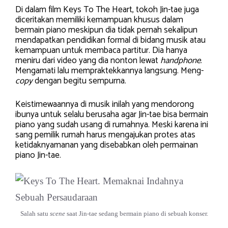
Di dalam film Keys To The Heart, tokoh Jin-tae juga
diceritakan memiliki kemampuan khusus dalam
bermain piano meskipun dia tidak pernah sekalipun
mendapatkan pendidikan formal di bidang musik atau
kemampuan untuk membaca partitur. Dia hanya
meniru dari video yang dia nonton lewat
handphone
.
Mengamati lalu mempraktekkannya langsung. Meng-
copy
dengan begitu sempurna.
Keistimewaannya di musik inilah yang mendorong
ibunya untuk selalu berusaha agar Jin-tae bisa bermain
piano yang sudah usang di rumahnya. Meski karena ini
sang pemilik rumah harus mengajukan protes atas
ketidaknyamanan yang disebabkan oleh permainan
piano Jin-tae.
Salah satu
scene
saat Jin-tae sedang bermain piano di sebuah konser.