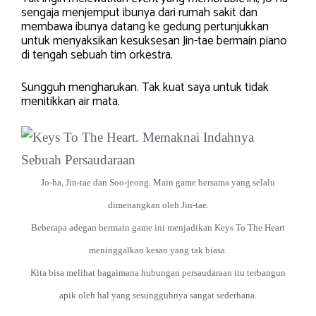
sengaja menjemput ibunya dari rumah sakit dan
membawa ibunya datang ke gedung pertunjukkan
untuk menyaksikan kesuksesan Jin-tae bermain piano
di tengah sebuah tim orkestra.
Sungguh mengharukan. Tak kuat saya untuk tidak
menitikkan air mata.
Jo-ha, Jin-tae dan Soo-jeong. Main game bersama yang selalu
dimenangkan oleh Jin-tae.
Beberapa adegan bermain game ini menjadikan Keys To The Heart
meninggalkan kesan yang tak biasa.
Kita bisa melihat bagaimana hubungan persaudaraan itu terbangun
apik oleh hal yang sesungguhnya sangat sederhana.