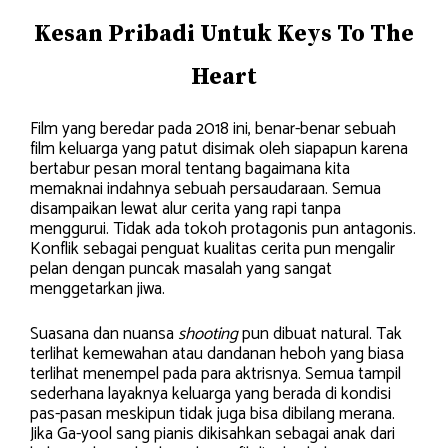
Kesan Pribadi Untuk Keys To The
Heart
Film yang beredar pada 2018 ini, benar-benar sebuah
film keluarga yang patut disimak oleh siapapun karena
bertabur pesan moral tentang bagaimana kita
memaknai indahnya sebuah persaudaraan. Semua
disampaikan lewat alur cerita yang rapi tanpa
menggurui. Tidak ada tokoh protagonis pun antagonis.
Konflik sebagai penguat kualitas cerita pun mengalir
pelan dengan puncak masalah yang sangat
menggetarkan jiwa.
Suasana dan nuansa
shooting
pun dibuat natural. Tak
terlihat kemewahan atau dandanan heboh yang biasa
terlihat menempel pada para aktrisnya. Semua tampil
sederhana layaknya keluarga yang berada di kondisi
pas-pasan meskipun tidak juga bisa dibilang merana.
Jika Ga-yool sang pianis dikisahkan sebagai anak dari