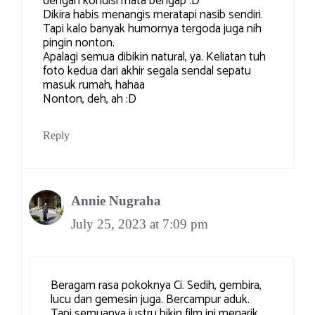
dengan kondisi mata bengap :D
Dikira habis menangis meratapi nasib sendiri.
Tapi kalo banyak humornya tergoda juga nih
pingin nonton.
Apalagi semua dibikin natural, ya. Keliatan tuh
foto kedua dari akhir segala sendal sepatu
masuk rumah, hahaa
Nonton, deh, ah :D
Reply
Annie Nugraha
July 25, 2023 at 7:09 pm
Beragam rasa pokoknya Ci. Sedih, gembira,
lucu dan gemesin juga. Bercampur aduk.
Tapi semuanya justru bikin film ini menarik