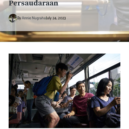
Persaudaraan
By
Annie Nugraha
July 24, 2023