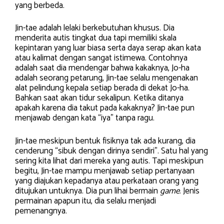
yang berbeda.
Jin-tae adalah lelaki berkebutuhan khusus. Dia
menderita autis tingkat dua tapi memiliki skala
kepintaran yang luar biasa serta daya serap akan kata
atau kalimat dengan sangat istimewa. Contohnya
adalah saat dia mendengar bahwa kakaknya, Jo-ha
adalah seorang petarung, Jin-tae selalu mengenakan
alat pelindung kepala setiap berada di dekat Jo-ha.
Bahkan saat akan tidur sekalipun. Ketika ditanya
apakah karena dia takut pada kakaknya? Jin-tae pun
menjawab dengan kata “iya” tanpa ragu.
Jin-tae meskipun bentuk fisiknya tak ada kurang, dia
cenderung “sibuk dengan dirinya sendiri”. Satu hal yang
sering kita lihat dari mereka yang autis. Tapi meskipun
begitu, Jin-tae mampu menjawab setiap pertanyaan
yang diajukan kepadanya atau perkataan orang yang
ditujukan untuknya. Dia pun lihai bermain
game
. Jenis
permainan apapun itu, dia selalu menjadi
pemenangnya.