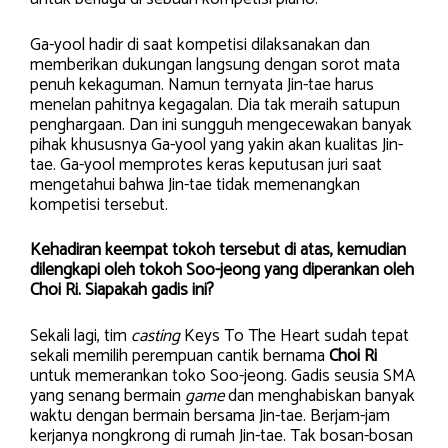
Ga-yool hadir di saat kompetisi dilaksanakan dan
memberikan dukungan langsung dengan sorot mata
penuh kekaguman. Namun ternyata Jin-tae harus
menelan pahitnya kegagalan. Dia tak meraih satupun
penghargaan. Dan ini sungguh mengecewakan banyak
pihak khususnya Ga-yool yang yakin akan kualitas Jin-
tae. Ga-yool memprotes keras keputusan juri saat
mengetahui bahwa Jin-tae tidak memenangkan
kompetisi tersebut.
Kehadiran keempat tokoh tersebut di atas, kemudian
dilengkapi oleh tokoh Soo-jeong yang diperankan oleh
Choi Ri. Siapakah gadis ini?
Sekali lagi, tim
casting
Keys To The Heart sudah tepat
sekali memilih perempuan cantik bernama
Choi Ri
untuk memerankan toko Soo-jeong. Gadis seusia SMA
yang senang bermain
game
dan menghabiskan banyak
waktu dengan bermain bersama Jin-tae. Berjam-jam
kerjanya nongkrong di rumah Jin-tae. Tak bosan-bosan