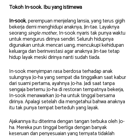
Tokoh In-sook. Ibu yang istimewa
In-sook
, perempuan menjelang lansia, yang terus gigih
bekerja demi menghidupi anaknya, Jin-tae. Layaknya
seorang
single mother
, In-sook nyaris tak punya waktu
untuk mengurus dirinya sendiri. Seluruh hidupnya
digunakan untuk mencari uang, mencukupi kehidupan
keluarga dan berinvestasi agar anaknya Jin-tae tetap
hidup layak meski dirinya nanti sudah tiada.
In-sook menyimpan rasa berdosa terhadap anak
sulungnya Jo-ha yang sempat dia tinggalkan saat kabur
dari suami pertama, ayahnya Jo-ha. Jadi saat tanpa
sengaja bertemu Jo-ha di restoran tempatnya bekerja,
In-sook menawarkan Jo-ha untuk tinggal bersama
dirinya. Apalagi setelah dia mengetahui bahwa anaknya
itu tak punya tempat berteduh yang layak.
Ajakannya itu diterima dengan tangan terbuka oleh Jo-
ha. Mereka pun tinggal bertiga dengan banyak
keseruan dan penyesuaian yang ternyata tidaklah