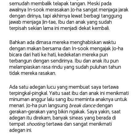
semudah membalik telapak tangan. Meski pada
awalnya In-sook merasakan Jo-ha sangat menjaga jarak
dengan dirinya, tapi akhirnya lewat berbagi tanggung
jawab menjaga Jin-tae, Ibu dan anak yang sudah
terpisah sekian lama ini menjadi dekat kembali.
Bahkan ada dimasa mereka menghabiskan waktu
dengan makan bersama dan In-sook mengajak Jo-ha
bicara dari hati ke hati, kedekatan mereka pun
terbangun dengan sendirinya. Ibu dan anak itu pun
melampiaskan rasa rindu yang sudah puluhan tahun
tidak mereka rasakan.
Ada satu adegan lucu yang membuat saya tertawa
terpingkal-pingkal. Yaitu saat ibu dan anak ini menikmati
minuman anggur lalu sang ibu meminta anaknya untuk
menari. Jo-ha pun langsung
break dance
dengan
gerakan-gerakan yang bikin ngakak. Saya yakin, saat
adegan itu direkam, banyak sineas yang berada di
tempat
shooting
tertawa dan sangat menikmati
adegan ini.