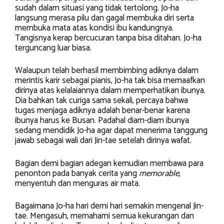
sudah dalam situasi yang tidak tertolong. Jo-ha
langsung merasa pilu dan gagal membuka diri serta
membuka mata atas kondisi ibu kandungnya.
Tangisnya kerap bercucuran tanpa bisa ditahan. Jo-ha
terguncang luar biasa.
Walaupun telah berhasil membimbing adiknya dalam
merintis karir sebagai pianis, Jo-ha tak bisa memaafkan
dirinya atas kelalaiannya dalam memperhatikan ibunya.
Dia bahkan tak curiga sama sekali, percaya bahwa
tugas menjaga adiknya adalah benar-benar karena
ibunya harus ke Busan. Padahal diam-diam ibunya
sedang mendidik Jo-ha agar dapat menerima tanggung
jawab sebagai wali dari Jin-tae setelah dirinya wafat.
Bagian demi bagian adegan kemudian membawa para
penonton pada banyak cerita yang
memorable
,
menyentuh dan menguras air mata.
Bagaimana Jo-ha hari demi hari semakin mengenal Jin-
tae. Mengasuh, memahami semua kekurangan dan