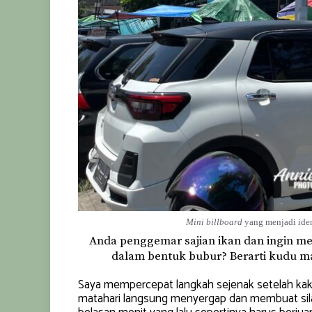
Mini billboard
yang menjadi iden
Anda penggemar sajian ikan dan ingin men
dalam bentuk bubur? Berarti kudu ma
Saya mempercepat langkah sejenak setelah kaki
matahari langsung menyergap dan membuat sil