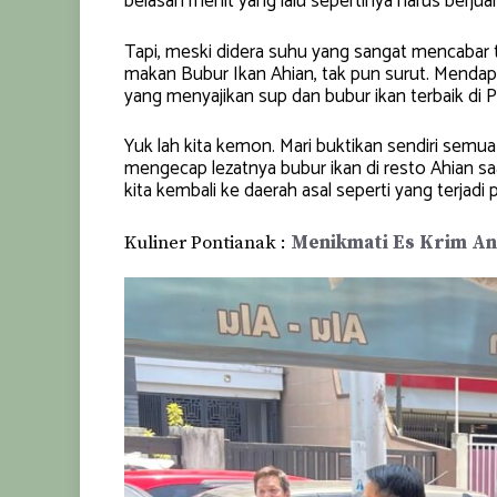
belasan menit yang lalu sepertinya harus berju
Tapi, meski didera suhu yang sangat mencabar 
makan Bubur Ikan Ahian, tak pun surut. Mendap
yang menyajikan sup dan bubur ikan terbaik di 
Yuk lah kita kemon. Mari buktikan sendiri sem
mengecap lezatnya bubur ikan di resto Ahian saa
kita kembali ke daerah asal seperti yang terjadi 
Kuliner Pontianak :
Menikmati Es Krim An