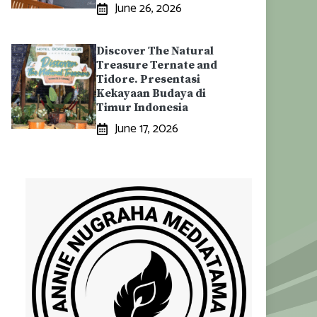
June 26, 2026
Discover The Natural
Treasure Ternate and
Tidore. Presentasi
Kekayaan Budaya di
Timur Indonesia
June 17, 2026