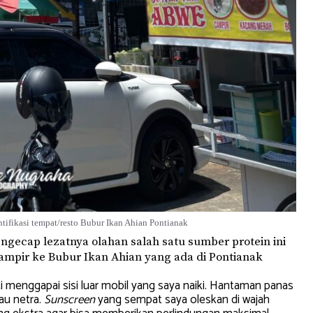
tifikasi tempat/resto Bubur Ikan Ahian Pontianak
gecap lezatnya olahan salah satu sumber protein ini
mpir ke Bubur Ikan Ahian yang ada di Pontianak
 menggapai sisi luar mobil yang saya naiki. Hantaman panas
au netra.
Sunscreen
yang sempat saya oleskan di wajah