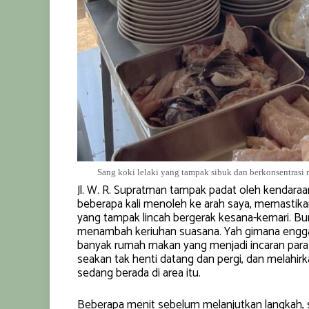
Sang koki lelaki yang tampak sibuk dan berkonsentras
Jl. W. R. Supratman tampak padat oleh kendaraa
beberapa kali menoleh ke arah saya, memastikan
yang tampak lincah bergerak kesana-kemari. Bu
menambah keriuhan suasana. Yah gimana enggak
banyak rumah makan yang menjadi incaran para 
seakan tak henti datang dan pergi, dan melahirk
sedang berada di area itu.
Beberapa menit sebelum melanjutkan langkah,