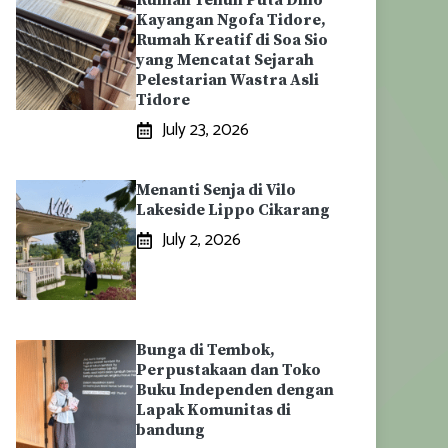
Rumah Tenun Puta Dino
Kayangan Ngofa Tidore,
Rumah Kreatif di Soa Sio
yang Mencatat Sejarah
Pelestarian Wastra Asli
Tidore
July 23, 2026
Menanti Senja di Vilo
Lakeside Lippo Cikarang
July 2, 2026
Bunga di Tembok,
Perpustakaan dan Toko
Buku Independen dengan
Lapak Komunitas di
bandung