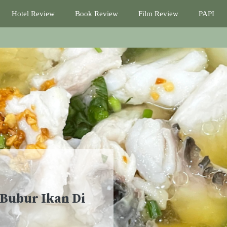
Hotel Review
Book Review
Film Review
PAPI
Bubur Ikan Di