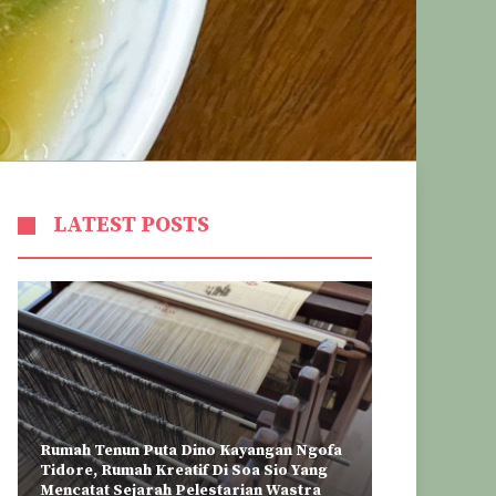
LATEST POSTS
Rumah Tenun Puta Dino Kayangan Ngofa
Tidore, Rumah Kreatif Di Soa Sio Yang
Mencatat Sejarah Pelestarian Wastra