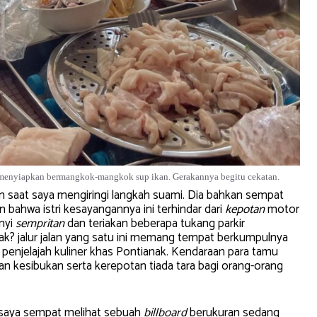
i menyiapkan bermangkok-mangkok sup ikan. Gerakannya begitu cekatan.
n saat saya mengiringi langkah suami. Dia bahkan sempat
 bahwa istri kesayangannya ini terhindar dari
kepotan
motor
nyi
sempritan
dan teriakan beberapa tukang parkir
? jalur jalan yang satu ini memang tempat berkumpulnya
penjelajah kuliner khas Pontianak. Kendaraan para tamu
an kesibukan serta kerepotan tiada tara bagi orang-orang
 saya sempat melihat sebuah
billboard
berukuran sedang