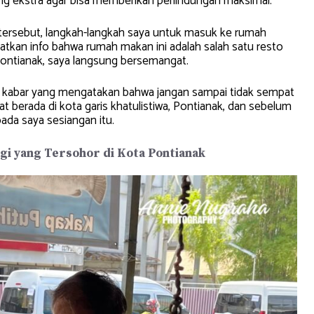
ang ekstra agar bisa memberikan perlindungan maksimal.
tersebut, langkah-langkah saya untuk masuk ke rumah
atkan info bahwa rumah makan ini adalah salah satu resto
Pontianak, saya langsung bersemangat.
ua kabar yang mengatakan bahwa jangan sampai tidak sempat
t berada di kota garis khatulistiwa, Pontianak, dan sebelum
pada saya sesiangan itu.
gi yang Tersohor di Kota Pontianak