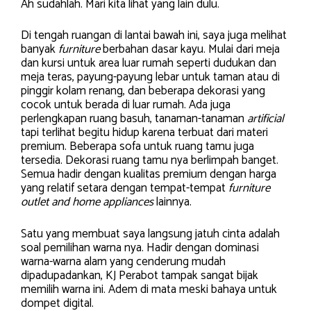
Ah sudahlah. Mari kita lihat yang lain dulu.
Di tengah ruangan di lantai bawah ini, saya juga melihat
banyak
furniture
berbahan dasar kayu. Mulai dari meja
dan kursi untuk area luar rumah seperti dudukan dan
meja teras, payung-payung lebar untuk taman atau di
pinggir kolam renang, dan beberapa dekorasi yang
cocok untuk berada di luar rumah. Ada juga
perlengkapan ruang basuh, tanaman-tanaman
artificial
tapi terlihat begitu hidup karena terbuat dari materi
premium. Beberapa sofa untuk ruang tamu juga
tersedia. Dekorasi ruang tamu nya berlimpah banget.
Semua hadir dengan kualitas premium dengan harga
yang relatif setara dengan tempat-tempat
furniture
outlet
and home appliances
lainnya.
Satu yang membuat saya langsung jatuh cinta adalah
soal pemilihan warna nya. Hadir dengan dominasi
warna-warna alam yang cenderung mudah
dipadupadankan, KJ Perabot tampak sangat bijak
memilih warna ini. Adem di mata meski bahaya untuk
dompet digital.