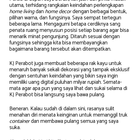
utama, terhidang rangkaian keindahan perlengkapan
home living
dan
home decor
dengan berbagai bentuk,
pilihan warna, dan fungsinya. Saya sempat tertegun
beberapa lama. Mengagumi betapa cerdiknya sang
penata ruang menyusun posisi setiap barang agar bisa
menarik minat pengunjung. Ditaruh sesuai dengan
fungsinya sehingga kita bisa membayangkan
bagaimana barang tersebut akan ditempatkan.
KJ Perabot juga membuat beberapa rak kayu untuk
menaruh banyak sekali dekorasi yang tampak eksklusif
dengan sentuhan keindahan yang bikin saya ingin
memiliki uang digital puluhan milyar rupiah. Semata-
mata agar apa pun yang saya lihat dan sukai selama di
KJ Perabot bisa langsung saya bawa pulang.
Beneran. Kalau sudah di dalam sini, rasanya sulit
menahan diri menata keinginan untuk memanggil truk
container
dan membawa pulang semua yang saya
suka.