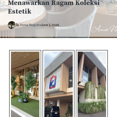
Menawarkan Ragam Koleksi
Estetik
By
Annie Nugraha
June 3, 2026