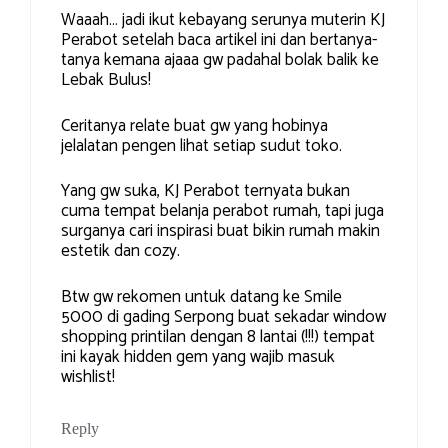
Waaah… jadi ikut kebayang serunya muterin KJ
Perabot setelah baca artikel ini dan bertanya-
tanya kemana ajaaa gw padahal bolak balik ke
Lebak Bulus!
Ceritanya relate buat gw yang hobinya
jelalatan pengen lihat setiap sudut toko.
Yang gw suka, KJ Perabot ternyata bukan
cuma tempat belanja perabot rumah, tapi juga
surganya cari inspirasi buat bikin rumah makin
estetik dan cozy.
Btw gw rekomen untuk datang ke Smile
5000 di gading Serpong buat sekadar window
shopping printilan dengan 8 lantai (!!!) tempat
ini kayak hidden gem yang wajib masuk
wishlist!
Reply