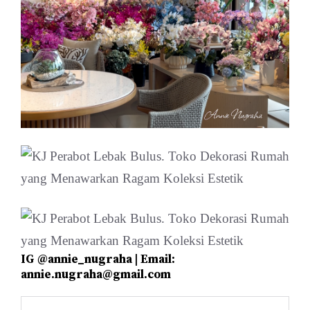
IG @annie_nugraha | Email:
annie.nugraha@gmail.com