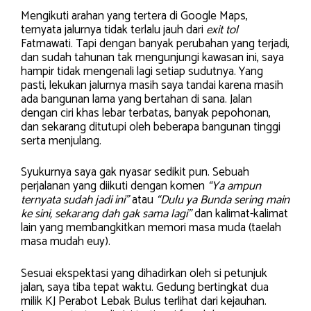
Mengikuti arahan yang tertera di Google Maps,
ternyata jalurnya tidak terlalu jauh dari
exit tol
Fatmawati. Tapi dengan banyak perubahan yang terjadi,
dan sudah tahunan tak mengunjungi kawasan ini, saya
hampir tidak mengenali lagi setiap sudutnya. Yang
pasti, lekukan jalurnya masih saya tandai karena masih
ada bangunan lama yang bertahan di sana. Jalan
dengan ciri khas lebar terbatas, banyak pepohonan,
dan sekarang ditutupi oleh beberapa bangunan tinggi
serta menjulang.
Syukurnya saya gak nyasar sedikit pun. Sebuah
perjalanan yang diikuti dengan komen
“Ya ampun
ternyata sudah jadi ini”
atau
“Dulu ya Bunda sering main
ke sini, sekarang dah gak sama lagi”
dan kalimat-kalimat
lain yang membangkitkan memori masa muda (taelah
masa mudah euy).
Sesuai ekspektasi yang dihadirkan oleh si petunjuk
jalan, saya tiba tepat waktu. Gedung bertingkat dua
milik KJ Perabot Lebak Bulus terlihat dari kejauhan.