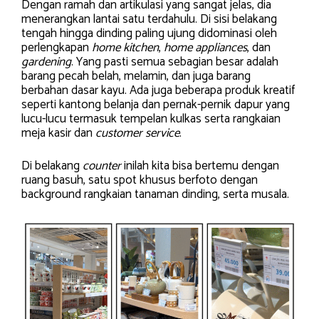
Dengan ramah dan artikulasi yang sangat jelas, dia
menerangkan lantai satu terdahulu. Di sisi belakang
tengah hingga dinding paling ujung didominasi oleh
perlengkapan
home kitchen
,
home appliances
, dan
gardening
. Yang pasti semua sebagian besar adalah
barang pecah belah, melamin, dan juga barang
berbahan dasar kayu. Ada juga beberapa produk kreatif
seperti kantong belanja dan pernak-pernik dapur yang
lucu-lucu termasuk tempelan kulkas serta rangkaian
meja kasir dan
customer service
.
Di belakang
counter
inilah kita bisa bertemu dengan
ruang basuh, satu spot khusus berfoto dengan
background rangkaian tanaman dinding, serta musala.