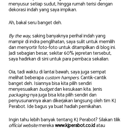
menyusur setiap sudut, hingga rumah terisi dengan
dekorasi indah yang saya impikan.
Ah, bakal seru banget deh.
By the way
, saking banyaknya perihal indah yang
mampir di indra penglihatan, saya sulit untuk memilih
dan menyortir foto-foto untuk ditampilkan di blog ini.
Jadi sebagian besar, sekitar 60% jepretan tersebut,
saya hadirkan di sini untuk para pembaca sekalian.
Oia, tadi waktu di lantai bawah, saya juga sempat
melihat beberapa
custom hampers
. Cantik-cantik
banget deh. Isiannya bisa kita pilih sendiri
menyesuaikan
budget
dan kesukaan kita. Jenis
packaging
nya juga bisa kita pilih sendiri dan
penyusunannya akan dikerjakan langsung oleh tim KJ
Perabot. Ide bagus ya buat hadiah pernikahan.
Ingin tahu lebih banyak tentang KJ Perabot? Silakan tilik
official website
mereka
www.kjperabot.co.id
atau