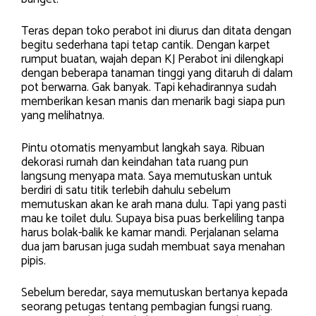
Teras depan toko perabot ini diurus dan ditata dengan
begitu sederhana tapi tetap cantik. Dengan karpet
rumput buatan, wajah depan KJ Perabot ini dilengkapi
dengan beberapa tanaman tinggi yang ditaruh di dalam
pot berwarna. Gak banyak. Tapi kehadirannya sudah
memberikan kesan manis dan menarik bagi siapa pun
yang melihatnya.
Pintu otomatis menyambut langkah saya. Ribuan
dekorasi rumah dan keindahan tata ruang pun
langsung menyapa mata. Saya memutuskan untuk
berdiri di satu titik terlebih dahulu sebelum
memutuskan akan ke arah mana dulu. Tapi yang pasti
mau ke toilet dulu. Supaya bisa puas berkeliling tanpa
harus bolak-balik ke kamar mandi. Perjalanan selama
dua jam barusan juga sudah membuat saya menahan
pipis.
Sebelum beredar, saya memutuskan bertanya kepada
seorang petugas tentang pembagian fungsi ruang.