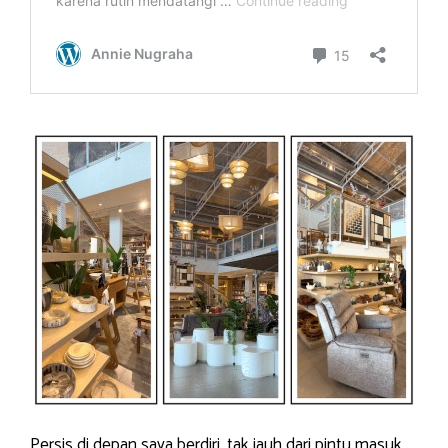
Persis di depan saya berdiri, tak jauh dari pintu masuk