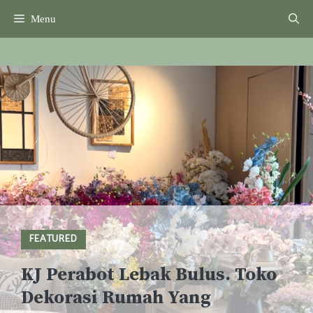
Skip
Menu
to
content
FEATURED
KJ Perabot Lebak Bulus. Toko
Dekorasi Rumah Yang