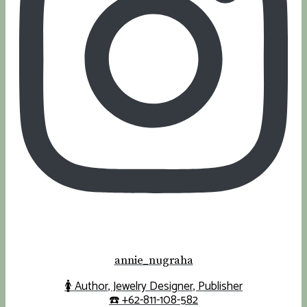
annie_nugraha
🚺 Author, Jewelry Designer, Publisher
☎️ +62-811-108-582