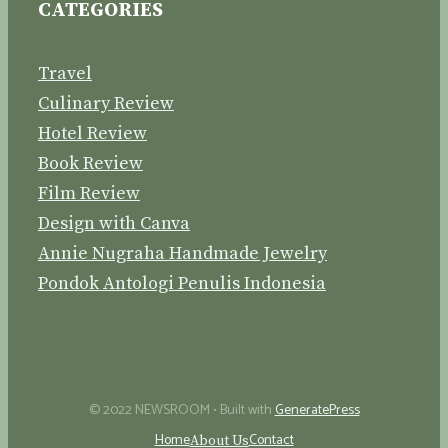
CATEGORIES
Travel
Culinary Review
Hotel Review
Book Review
Film Review
Design with Canva
Annie Nugraha Handmade Jewelry
Pondok Antologi Penulis Indonesia
© 2022 NEWSROOM • Built with
GeneratePress
Home
Contact
About Us