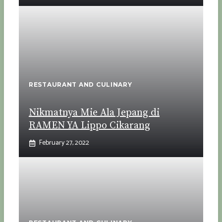
RESTAURANT AND CULINARY
Nikmatnya Mie Ala Jepang di
RAMEN YA Lippo Cikarang
February 27, 2022