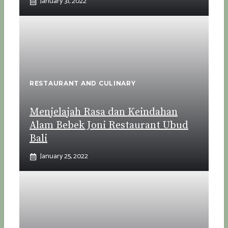
January 31, 2022
RESTAURANT AND CULINARY
Menjelajah Rasa dan Keindahan
Alam Bebek Joni Restaurant Ubud
Bali
January 25, 2022