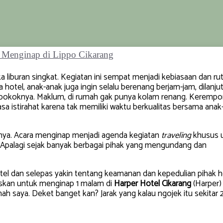
 liburan singkat. Kegiatan ini sempat menjadi kebiasaan dan rut
a hotel, anak-anak juga ingin selalu berenang berjam-jam, dilanju
 pokoknya. Maklum, di rumah gak punya kolam renang. Keremp
sa istirahat karena tak memiliki waktu berkualitas bersama anak
sinya. Acara menginap menjadi agenda kegiatan
traveling
khusus 
. Apalagi sejak banyak berbagai pihak yang mengundang dan
otel dan selepas yakin tentang keamanan dan kepedulian pihak h
tuskan untuk menginap 1 malam di
Harper Hotel Cikarang
(Harper)
ah saya. Deket banget kan? Jarak yang kalau ngojek itu sekitar 