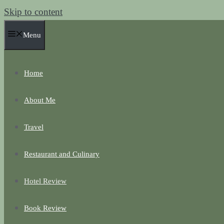
Skip to content
Menu
Home
About Me
Travel
Restaurant and Culinary
Hotel Review
Book Review