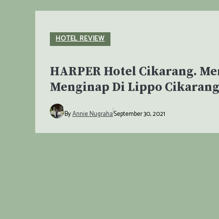
HOTEL REVIEW
HARPER Hotel Cikarang. M
Menginap Di Lippo Cikaran
By
Annie Nugraha
September 30, 2021