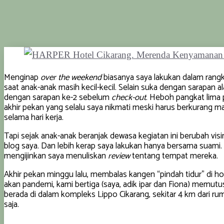
Menginap
over the weekend
biasanya saya lakukan dalam rangka
saat anak-anak masih kecil-kecil. Selain suka dengan sarapan al
dengan sarapan ke-2 sebelum
check-out
. Heboh pangkat lima
akhir pekan yang selalu saya nikmati meski harus berkurang ma
selama hari kerja.
Tapi sejak anak-anak beranjak dewasa kegiatan ini berubah vi
blog saya. Dan lebih kerap saya lakukan hanya bersama suami
mengijinkan saya menuliskan
review
tentang tempat mereka.
Akhir pekan minggu lalu, membalas kangen “pindah tidur” di h
akan pandemi, kami bertiga (saya, adik ipar dan Fiona) memu
berada di dalam kompleks Lippo Cikarang, sekitar 4 km dari rum
saja.